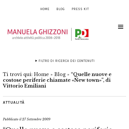
HOME
BLOG
PRESS KIT
FILTRO DI RICERCA DEI CONTENUTI
Ti trovi qui:
Home
»
Blog
»
“Quelle nuove e
costose periferie chiamate «New town»”, di
Vittorio Emiliani
ATTUALITÀ
Pubblicato il
27 Settembre 2009