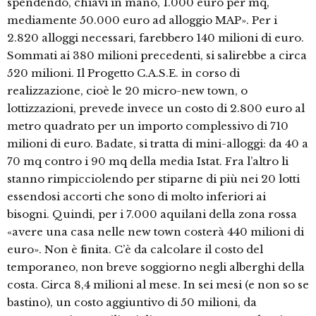
spendendo, chiavi in mano, 1.000 euro per mq,
mediamente 50.000 euro ad alloggio MAP». Per i
2.820 alloggi necessari, farebbero 140 milioni di euro.
Sommati ai 380 milioni precedenti, si salirebbe a circa
520 milioni. Il Progetto C.A.S.E. in corso di
realizzazione, cioè le 20 micro-new town, o
lottizzazioni, prevede invece un costo di 2.800 euro al
metro quadrato per un importo complessivo di 710
milioni di euro. Badate, si tratta di mini-alloggi: da 40 a
70 mq contro i 90 mq della media Istat. Fra l’altro li
stanno rimpicciolendo per stiparne di più nei 20 lotti
essendosi accorti che sono di molto inferiori ai
bisogni. Quindi, per i 7.000 aquilani della zona rossa
«avere una casa nelle new town costerà 440 milioni di
euro». Non è finita. C’è da calcolare il costo del
temporaneo, non breve soggiorno negli alberghi della
costa. Circa 8,4 milioni al mese. In sei mesi (e non so se
bastino), un costo aggiuntivo di 50 milioni, da