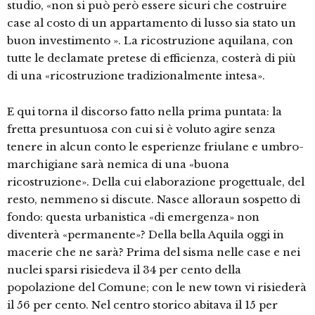
studio, «non si può però essere sicuri che costruire
case al costo di un appartamento di lusso sia stato un
buon investimento ». La ricostruzione aquilana, con
tutte le declamate pretese di efficienza, costerà di più
di una «ricostruzione tradizionalmente intesa».
E qui torna il discorso fatto nella prima puntata: la
fretta presuntuosa con cui si è voluto agire senza
tenere in alcun conto le esperienze friulane e umbro-
marchigiane sarà nemica di una «buona
ricostruzione». Della cui elaborazione progettuale, del
resto, nemmeno si discute. Nasce alloraun sospetto di
fondo: questa urbanistica «di emergenza» non
diventerà «permanente»? Della bella Aquila oggi in
macerie che ne sarà? Prima del sisma nelle case e nei
nuclei sparsi risiedeva il 34 per cento della
popolazione del Comune; con le new town vi risiederà
il 56 per cento. Nel centro storico abitava il 15 per