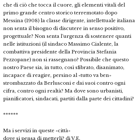
che di ciò che tocca il cuore, gli elementi vitali del
primo grande centro storico terremotato dopo
Messina (1908) la classe dirigente, intellettuale italiana
non senta il bisogno di discutere in senso positivo,
progettuale? Non senta l’urgenza di sostenere quanti
nelle istituzioni (il sindaco Massimo Cialente, la
combattiva presidente della Provincia Stefania
Pezzopane) non si rassegnano? Possibile che questo
nostro Paese sia, in tutto, così sfibrato, disanimato,
incapace di reagire, persino al «tutto va ben»
strombazzato da Berlusconi e dai suoi contro ogni
cifra, contro ogni realtà? Ma dove sono urbanisti,
pianificatori, sindacati, partiti dalla parte dei cittadini?
******
Ma i servizi in queste «città»
dove si pensa di metterli? di V.E.