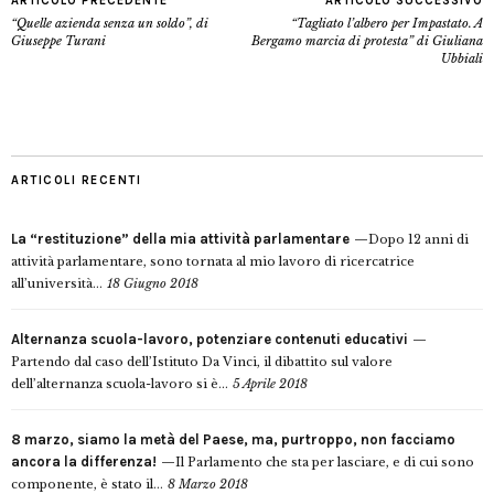
ARTICOLO PRECEDENTE
ARTICOLO SUCCESSIVO
“Quelle azienda senza un soldo”, di
“Tagliato l’albero per Impastato. A
Giuseppe Turani
Bergamo marcia di protesta” di Giuliana
Ubbiali
ARTICOLI RECENTI
La “restituzione” della mia attività parlamentare
Dopo 12 anni di
attività parlamentare, sono tornata al mio lavoro di ricercatrice
all’università...
18 Giugno 2018
Alternanza scuola-lavoro, potenziare contenuti educativi
Partendo dal caso dell’Istituto Da Vinci, il dibattito sul valore
dell’alternanza scuola-lavoro si è...
5 Aprile 2018
8 marzo, siamo la metà del Paese, ma, purtroppo, non facciamo
ancora la differenza!
Il Parlamento che sta per lasciare, e di cui sono
componente, è stato il...
8 Marzo 2018