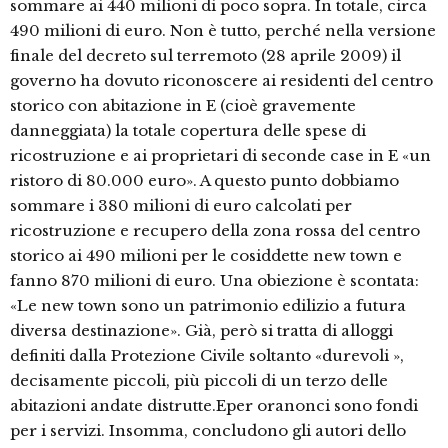
sommare ai 440 milioni di poco sopra. In totale, circa
490 milioni di euro. Non è tutto, perché nella versione
finale del decreto sul terremoto (28 aprile 2009) il
governo ha dovuto riconoscere ai residenti del centro
storico con abitazione in E (cioè gravemente
danneggiata) la totale copertura delle spese di
ricostruzione e ai proprietari di seconde case in E «un
ristoro di 80.000 euro». A questo punto dobbiamo
sommare i 380 milioni di euro calcolati per
ricostruzione e recupero della zona rossa del centro
storico ai 490 milioni per le cosiddette new town e
fanno 870 milioni di euro. Una obiezione è scontata:
«Le new town sono un patrimonio edilizio a futura
diversa destinazione». Già, però si tratta di alloggi
definiti dalla Protezione Civile soltanto «durevoli »,
decisamente piccoli, più piccoli di un terzo delle
abitazioni andate distrutte.Eper oranonci sono fondi
per i servizi. Insomma, concludono gli autori dello