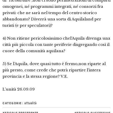
di “ricostruire”,non ci sono perimetrazioni di comparti
omogenei, né programmi integrati, né consorzi fra
privati: che ne sarà nel tempo del centro storico
abbandonato? Diverrà una sorta di Aquilaland per
turisti (e per speculatori)?
4) Non ritiene pericolosissimo chel’Aquila divenga una
città più piccola con tante periferie disgregando così il
cuore della comunità aquilana?
5) Se l’Aquila, dove quasi tutto è fermo,non riparte al
più presto, come crede che potrà ripartire l’intera
provincia e la stessa regione? V.E.
L’unità 26.09.09
attualità
CATEGORIE: