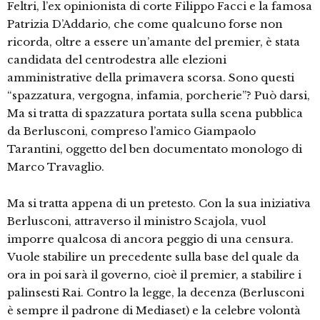
Feltri, l’ex opinionista di corte Filippo Facci e la famosa
Patrizia D’Addario, che come qualcuno forse non
ricorda, oltre a essere un’amante del premier, è stata
candidata del centrodestra alle elezioni
amministrative della primavera scorsa. Sono questi
“spazzatura, vergogna, infamia, porcherie”? Può darsi,
Ma si tratta di spazzatura portata sulla scena pubblica
da Berlusconi, compreso l’amico Giampaolo
Tarantini, oggetto del ben documentato monologo di
Marco Travaglio.
Ma si tratta appena di un pretesto. Con la sua iniziativa
Berlusconi, attraverso il ministro Scajola, vuol
imporre qualcosa di ancora peggio di una censura.
Vuole stabilire un precedente sulla base del quale da
ora in poi sarà il governo, cioè il premier, a stabilire i
palinsesti Rai. Contro la legge, la decenza (Berlusconi
è sempre il padrone di Mediaset) e la celebre volontà