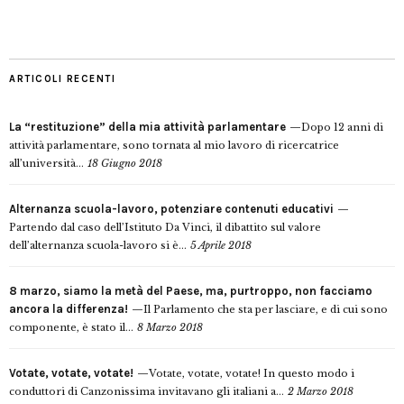
ARTICOLI RECENTI
La “restituzione” della mia attività parlamentare
Dopo 12 anni di
attività parlamentare, sono tornata al mio lavoro di ricercatrice
all’università...
18 Giugno 2018
Alternanza scuola-lavoro, potenziare contenuti educativi
Partendo dal caso dell’Istituto Da Vinci, il dibattito sul valore
dell’alternanza scuola-lavoro si è...
5 Aprile 2018
8 marzo, siamo la metà del Paese, ma, purtroppo, non facciamo
ancora la differenza!
Il Parlamento che sta per lasciare, e di cui sono
componente, è stato il...
8 Marzo 2018
Votate, votate, votate!
Votate, votate, votate! In questo modo i
conduttori di Canzonissima invitavano gli italiani a...
2 Marzo 2018