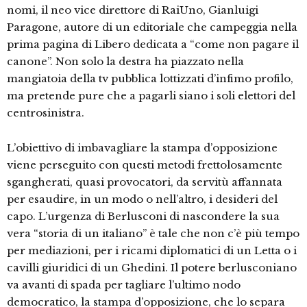
nomi, il neo vice direttore di RaiUno, Gianluigi
Paragone, autore di un editoriale che campeggia nella
prima pagina di Libero dedicata a “come non pagare il
canone”. Non solo la destra ha piazzato nella
mangiatoia della tv pubblica lottizzati d’infimo profilo,
ma pretende pure che a pagarli siano i soli elettori del
centrosinistra.
L’obiettivo di imbavagliare la stampa d’opposizione
viene perseguito con questi metodi frettolosamente
sgangherati, quasi provocatori, da servitù affannata
per esaudire, in un modo o nell’altro, i desideri del
capo. L’urgenza di Berlusconi di nascondere la sua
vera “storia di un italiano” è tale che non c’è più tempo
per mediazioni, per i ricami diplomatici di un Letta o i
cavilli giuridici di un Ghedini. Il potere berlusconiano
va avanti di spada per tagliare l’ultimo nodo
democratico, la stampa d’opposizione, che lo separa