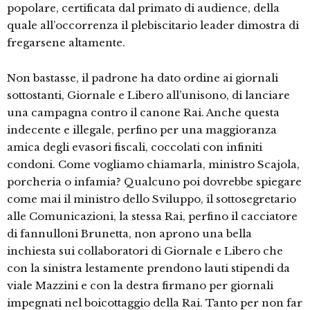
popolare, certificata dal primato di audience, della
quale all’occorrenza il plebiscitario leader dimostra di
fregarsene altamente.
Non bastasse, il padrone ha dato ordine ai giornali
sottostanti, Giornale e Libero all’unisono, di lanciare
una campagna contro il canone Rai. Anche questa
indecente e illegale, perfino per una maggioranza
amica degli evasori fiscali, coccolati con infiniti
condoni. Come vogliamo chiamarla, ministro Scajola,
porcheria o infamia? Qualcuno poi dovrebbe spiegare
come mai il ministro dello Sviluppo, il sottosegretario
alle Comunicazioni, la stessa Rai, perfino il cacciatore
di fannulloni Brunetta, non aprono una bella
inchiesta sui collaboratori di Giornale e Libero che
con la sinistra lestamente prendono lauti stipendi da
viale Mazzini e con la destra firmano per giornali
impegnati nel boicottaggio della Rai. Tanto per non far