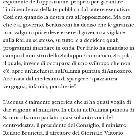
esponente dell’opposizione, proprio per garantire
l’indipendenza della tv pubblica dal potere esecutivo.
Così era quando la destra era all’opposizione. Ma ora
che è al governo, Berlusconi ha deciso che le garanzie
non valgono più e deve essere il governo a vigilare
sulla Rai, su se stesso, su tutto, e a decidere quali
programmi mandare in onda. Per farlo ha mandato in
campo il ministro dello Sviluppo Economico, Scajola,
il quale, invece di occuparsi di uno sviluppo che non
c’è, apre un’inchiesta sull’ultima puntata di Annozero.
Accusata dal medesimo di spargere “spazzatura,
vergogna, infamia, porcherie”.
L’accusa è talmente generica che si ha quasi voglia di
dar ragione al ministro. In effetti nell’ultima puntata di
Santoro hanno parlato quasi soltanto voci del
centrodestra: il presidente del Consiglio, il ministro
Renato Brunetta, il direttore del Giornale, Vittorio