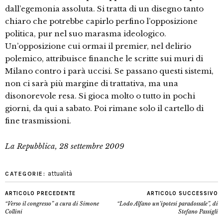
dall’egemonia assoluta. Si tratta di un disegno tanto
chiaro che potrebbe capirlo perfino l’opposizione
politica, pur nel suo marasma ideologico.
Un’opposizione cui ormai il premier, nel delirio
polemico, attribuisce finanche le scritte sui muri di
Milano contro i parà uccisi. Se passano questi sistemi,
non ci sarà più margine di trattativa, ma una
disonorevole resa. Si gioca molto o tutto in pochi
giorni, da qui a sabato. Poi rimane solo il cartello di
fine trasmissioni.
La Repubblica, 28 settembre 2009
attualità
CATEGORIE:
ARTICOLO PRECEDENTE
ARTICOLO SUCCESSIVO
“Verso il congresso” a cura di Simone
“Lodo Alfano un’ipotesi paradossale”, di
Collini
Stefano Passigli