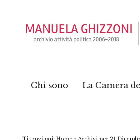
Chi sono
La Camera de
Ti trovi qui:
Home
»
Archivi per 21 Dicemb