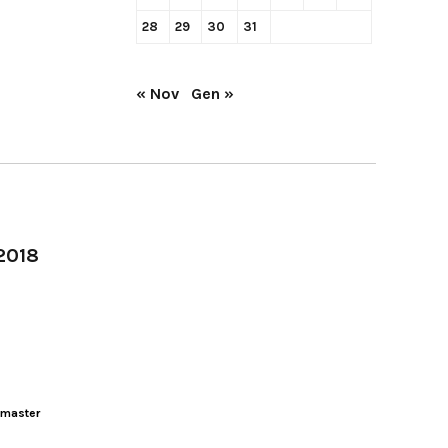
28
29
30
31
« Nov
Gen »
-2018
master