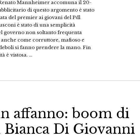
a Renato Mannheimer accomuna il 20-
ubblicitario di questo argomento è stato
ta del premier ai giovani del Pdl
sconi è stato di una semplicità
el governo non soltanto frequenta
o anche come corruttore, mafioso e
i deboli si fanno prendere la mano. Fin
tà è vistosa. …
in affanno: boom di
i Bianca Di Giovanni