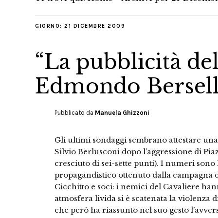
GIORNO:
21 DICEMBRE 2009
“La pubblicità del
Edmondo Bersell
Pubblicato da
Manuela Ghizzoni
Gli ultimi sondaggi sembrano attestare una 
Silvio Berlusconi dopo l’aggressione di Pia
cresciuto di sei-sette punti). I numeri sono
propagandistico ottenuto dalla campagna del
Cicchitto e soci: i nemici del Cavaliere han
atmosfera livida si è scatenata la violenza 
che però ha riassunto nel suo gesto l’avver