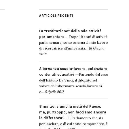
ARTICOLI RECENTI
La “restituzione” della mia attività
parlamentare
Dopo 12 anni di attività
parlamentare, sono tornata al mio lavoro
di ricercatrice all’università...
18 Giugno
2018
Alternanza scuola-lavoro, potenziare
contenuti educativi
Partendo dal caso
dell’Istituto Da Vinci, il dibattito sul
valore dell’alternanza scuola-lavoro si
è...
5 Aprile 2018
8 marzo, siamo la metà del Paese,
ma, purtroppo, non facciamo ancora
la differenza!
Il Parlamento che sta
per lasciare, e di cui sono componente, è