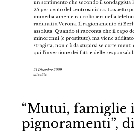
un sentimento che secondo il sondaggist
25 per cento del centrosinistra. L’aspetto p
immediatamente raccolto ieri nella telefona
radunati a Verona. Il ragionamento di Berlu
assoluta. Quando si racconta che il capo d
minorenni (e prostitute), ma viene additat
stragista, non c’è da stupirsi se certe ment
qui l’inversione dei fatti e delle responsabili
21 Dicembre 2009
attualità
“Mutui, famiglie 
pignoramenti”, d