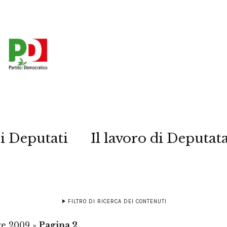
i Deputati
Il lavoro di Deputat
FILTRO DI RICERCA DEI CONTENUTI
re 2009
»
Pagina 2