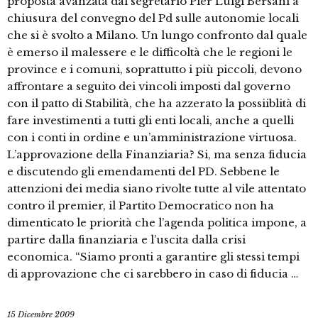
proposta avanzata dal segretario Pier Luigi Bersani a
chiusura del convegno del Pd sulle autonomie locali
che si è svolto a Milano. Un lungo confronto dal quale
è emerso il malessere e le difficoltà che le regioni le
province e i comuni, soprattutto i più piccoli, devono
affrontare a seguito dei vincoli imposti dal governo
con il patto di Stabilità, che ha azzerato la possiiblità di
fare investimenti a tutti gli enti locali, anche a quelli
con i conti in ordine e un’amministrazione virtuosa.
L’approvazione della Finanziaria? Si, ma senza fiducia
e discutendo gli emendamenti del PD. Sebbene le
attenzioni dei media siano rivolte tutte al vile attentato
contro il premier, il Partito Democratico non ha
dimenticato le priorità che l’agenda politica impone, a
partire dalla finanziaria e l’uscita dalla crisi
economica. “Siamo pronti a garantire gli stessi tempi
di approvazione che ci sarebbero in caso di fiducia …
15 Dicembre 2009