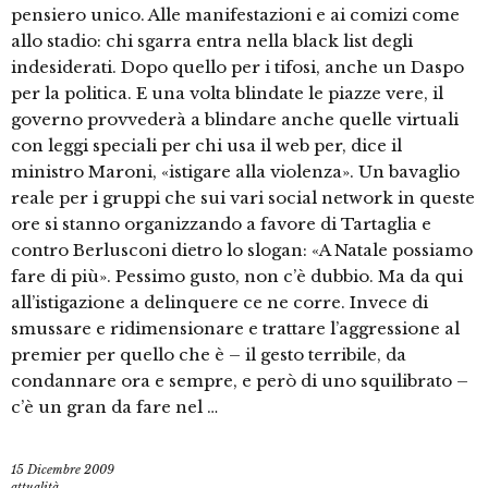
pensiero unico. Alle manifestazioni e ai comizi come
allo stadio: chi sgarra entra nella black list degli
indesiderati. Dopo quello per i tifosi, anche un Daspo
per la politica. E una volta blindate le piazze vere, il
governo provvederà a blindare anche quelle virtuali
con leggi speciali per chi usa il web per, dice il
ministro Maroni, «istigare alla violenza». Un bavaglio
reale per i gruppi che sui vari social network in queste
ore si stanno organizzando a favore di Tartaglia e
contro Berlusconi dietro lo slogan: «A Natale possiamo
fare di più». Pessimo gusto, non c’è dubbio. Ma da qui
all’istigazione a delinquere ce ne corre. Invece di
smussare e ridimensionare e trattare l’aggressione al
premier per quello che è – il gesto terribile, da
condannare ora e sempre, e però di uno squilibrato –
c’è un gran da fare nel …
15 Dicembre 2009
attualità