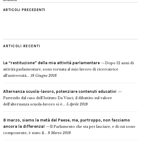
ARTICOLI PRECEDENTI
ARTICOLI RECENTI
La “restituzione” della mia attività parlamentare
Dopo 12 anni di
attività parlamentare, sono tornata al mio lavoro di ricercatrice
all’università...
18 Giugno 2018
Alternanza scuola-lavoro, potenziare contenuti educativi
Partendo dal caso dell’Istituto Da Vinci, il dibattito sul valore
dell’alternanza scuola-lavoro si è...
5 Aprile 2018
8 marzo, siamo la metà del Paese, ma, purtroppo, non facciamo
ancora la differenza!
Il Parlamento che sta per lasciare, e di cui sono
componente, è stato il...
8 Marzo 2018