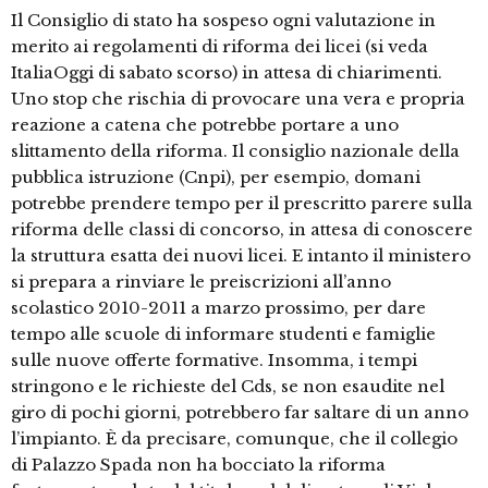
Il Consiglio di stato ha sospeso ogni valutazione in
merito ai regolamenti di riforma dei licei (si veda
ItaliaOggi di sabato scorso) in attesa di chiarimenti.
Uno stop che rischia di provocare una vera e propria
reazione a catena che potrebbe portare a uno
slittamento della riforma. Il consiglio nazionale della
pubblica istruzione (Cnpi), per esempio, domani
potrebbe prendere tempo per il prescritto parere sulla
riforma delle classi di concorso, in attesa di conoscere
la struttura esatta dei nuovi licei. E intanto il ministero
si prepara a rinviare le preiscrizioni all’anno
scolastico 2010-2011 a marzo prossimo, per dare
tempo alle scuole di informare studenti e famiglie
sulle nuove offerte formative. Insomma, i tempi
stringono e le richieste del Cds, se non esaudite nel
giro di pochi giorni, potrebbero far saltare di un anno
l’impianto. È da precisare, comunque, che il collegio
di Palazzo Spada non ha bocciato la riforma