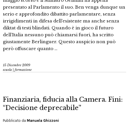
maggio scorso e il Ministro Gelmini ha appena
presentato al Parlamento il suo. Ben venga dunque un
serio e approfondito dibattito parlamentare, senza
irrigidimenti in difesa dell’esistente ma anche senza
diktat di testi blindati. Quando è in gioco il futuro
dell’Italia nessuno può chiamarsi fuori, ha scritto
giustamente Berlinguer. Questo auspicio non può
però offuscare quanto …
15 Dicembre 2009
scuola | formazione
Finanziaria, fiducia alla Camera. Fini:
“Decisione deprecabile”
Pubblicato da
Manuela Ghizzoni