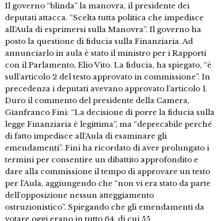
Il governo “blinda” la manovra, il presidente dei
deputati attacca. “Scelta tutta politica che impedisce
all’Aula di esprimersi sulla Manovra”. Il governo ha
posto la questione di fiducia sulla Finanziaria. Ad
annunciarlo in aula è stato il ministro per i Rapporti
con il Parlamento, Elio Vito. La fiducia, ha spiegato, “è
sull’articolo 2 del testo approvato in commissione”. In
precedenza i deputati avevano approvato l’articolo 1.
Duro il commento del presidente della Camera,
Gianfranco Fini: “La decisione di porre la fiducia sulla
legge Finanziaria è legittima”, ma “deprecabile perché
di fatto impedisce all’Aula di esaminare gli
emendamenti”. Fini ha ricordato di aver prolungato i
termini per consentire un dibattito approfondito e
dare alla commissione il tempo di approvare un testo
per l’Aula, aggiungendo che “non vi era stato da parte
dell’opposizione nessun atteggiamento
ostruzionistico”. Spiegando che gli emendamenti da
votare oggi erano in tutto 64, di cui 55