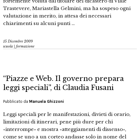
fortemente voluta dal titolare del dicastero di Viale
Trastevere, Mariastella Gelmini, ma ha sospeso ogni
valutazione in merito, in attesa dei necessari
chiarimenti su alcuni punti …
15 Dicembre 2009
scuola | formazione
“Piazze e Web. Il governo prepara
leggi speciali”, di Claudia Fusani
Pubblicato da
Manuela Ghizzoni
Leggi speciali per le manifestazioni, divieti di orario,
limitazioni di itinerari, pene più dure per chi
«interrompe» e mostra «atteggiamenti di dissenso»,
come se uno a un corteo andasse solo in nome del