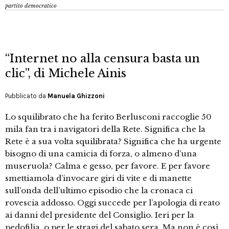
partito democratico
“Internet no alla censura basta un
clic”, di Michele Ainis
Pubblicato da
Manuela Ghizzoni
Lo squilibrato che ha ferito Berlusconi raccoglie 50
mila fan tra i navigatori della Rete. Significa che la
Rete è a sua volta squilibrata? Significa che ha urgente
bisogno di una camicia di forza, o almeno d’una
museruola? Calma e gesso, per favore. E per favore
smettiamola d’invocare giri di vite e di manette
sull’onda dell’ultimo episodio che la cronaca ci
rovescia addosso. Oggi succede per l’apologia di reato
ai danni del presidente del Consiglio. Ieri per la
pedofilia, o per le stragi del sabato sera. Ma non è così