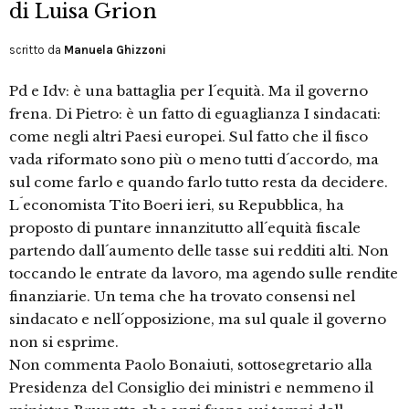
di Luisa Grion
scritto da
Manuela Ghizzoni
Pd e Idv: è una battaglia per l´equità. Ma il governo
frena. Di Pietro: è un fatto di eguaglianza I sindacati:
come negli altri Paesi europei. Sul fatto che il fisco
vada riformato sono più o meno tutti d´accordo, ma
sul come farlo e quando farlo tutto resta da decidere.
L´economista Tito Boeri ieri, su Repubblica, ha
proposto di puntare innanzitutto all´equità fiscale
partendo dall´aumento delle tasse sui redditi alti. Non
toccando le entrate da lavoro, ma agendo sulle rendite
finanziarie. Un tema che ha trovato consensi nel
sindacato e nell´opposizione, ma sul quale il governo
non si esprime.
Non commenta Paolo Bonaiuti, sottosegretario alla
Presidenza del Consiglio dei ministri e nemmeno il