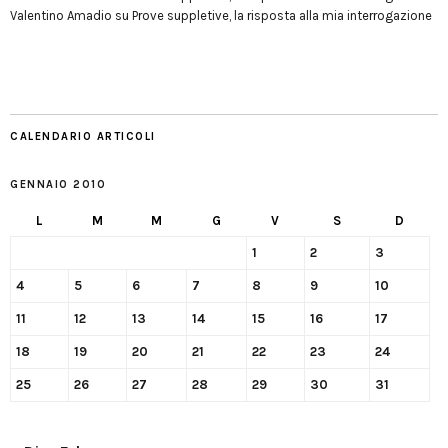
Valentino Amadio
su
Prove suppletive, la risposta alla mia interrogazione
CALENDARIO ARTICOLI
GENNAIO 2010
L
M
M
G
V
S
D
1
2
3
4
5
6
7
8
9
10
11
12
13
14
15
16
17
18
19
20
21
22
23
24
25
26
27
28
29
30
31