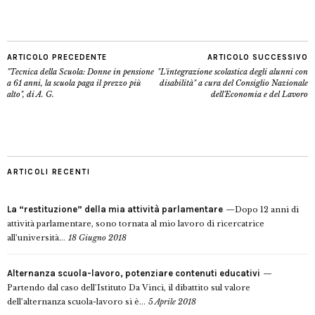
ARTICOLO PRECEDENTE
ARTICOLO SUCCESSIVO
"Tecnica della Scuola: Donne in pensione
"L'integrazione scolastica degli alunni con
a 61 anni, la scuola paga il prezzo più
disabilità" a cura del Consiglio Nazionale
alto", di A. G.
dell'Economia e del Lavoro
ARTICOLI RECENTI
La “restituzione” della mia attività parlamentare
Dopo 12 anni di
attività parlamentare, sono tornata al mio lavoro di ricercatrice
all’università...
18 Giugno 2018
Alternanza scuola-lavoro, potenziare contenuti educativi
Partendo dal caso dell’Istituto Da Vinci, il dibattito sul valore
dell’alternanza scuola-lavoro si è...
5 Aprile 2018