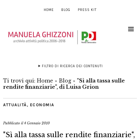
HOME
BLOG
PRESS KIT
FILTRO DI RICERCA DEI CONTENUTI
Ti trovi qui:
Home
»
Blog
»
"Sì alla tassa sulle
rendite finanziarie", di Luisa Grion
ATTUALITÀ
,
ECONOMIA
Pubblicato il
4 Gennaio 2010
"Sì alla tassa sulle rendite finanziarie",