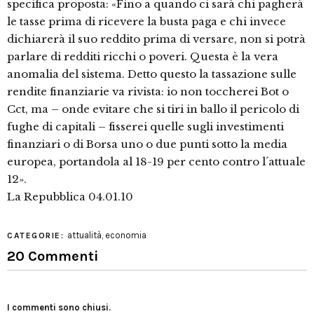
specifica proposta: «Fino a quando ci sarà chi pagherà
le tasse prima di ricevere la busta paga e chi invece
dichiarerà il suo reddito prima di versare, non si potrà
parlare di redditi ricchi o poveri. Questa è la vera
anomalia del sistema. Detto questo la tassazione sulle
rendite finanziarie va rivista: io non toccherei Bot o
Cct, ma – onde evitare che si tiri in ballo il pericolo di
fughe di capitali – fisserei quelle sugli investimenti
finanziari o di Borsa uno o due punti sotto la media
europea, portandola al 18-19 per cento contro l´attuale
12».
La Repubblica 04.01.10
attualità
,
economia
CATEGORIE:
20 Commenti
I commenti sono chiusi.