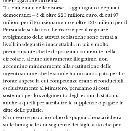
interrogazione sul tema
.
“La riduzione delle risorse – aggiungono i deputati
democratici – è di oltre 220 milioni euro, di cui 97
milioni per il Funzionamento e oltre 120 milioni per il
Personale scolastico. Le risorse per il regolare
svolgimento delle attività scolastiche sono ormai a
livelli inadeguati e inaccettabili. In più è molto
preoccupante che le disposizioni contenute nella
circolare, alcune sicuramente illegittime, non
accennino minimamente alla restituzione delle
ingenti somme che le scuole hanno anticipato per far
fronte a spese la cui competenze erano riconducibili
esclusivamente al Ministero, pensiamo ai costi
sostenuti per lo svolgimento degli esami di stato ma
anche a quelli per attribuire le supplenze o pagare le
ditte delle pulizie.
E’ un vero e proprio colpo di spugna che scaricherà
sulle famiglie le conseguenze dei tagli, visto che per