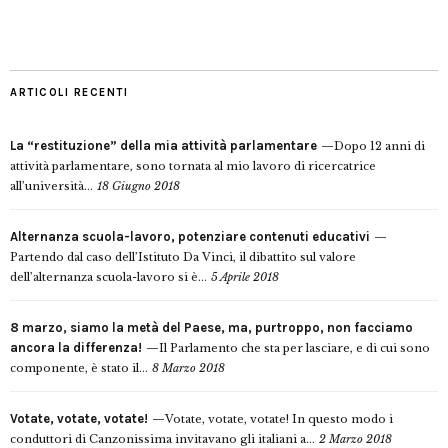
ARTICOLI RECENTI
La “restituzione” della mia attività parlamentare
Dopo 12 anni di
attività parlamentare, sono tornata al mio lavoro di ricercatrice
all’università...
18 Giugno 2018
Alternanza scuola-lavoro, potenziare contenuti educativi
Partendo dal caso dell’Istituto Da Vinci, il dibattito sul valore
dell’alternanza scuola-lavoro si è...
5 Aprile 2018
8 marzo, siamo la metà del Paese, ma, purtroppo, non facciamo
ancora la differenza!
Il Parlamento che sta per lasciare, e di cui sono
componente, è stato il...
8 Marzo 2018
Votate, votate, votate!
Votate, votate, votate! In questo modo i
conduttori di Canzonissima invitavano gli italiani a...
2 Marzo 2018