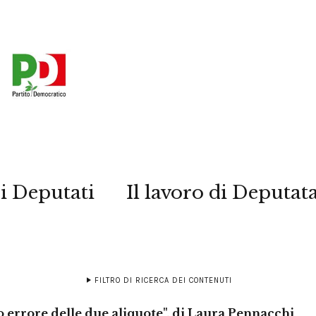
i Deputati
Il lavoro di Deputat
FILTRO DI RICERCA DEI CONTENUTI
o errore delle due aliquote", di Laura Pennacchi