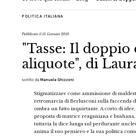
POLITICA ITALIANA
Pubblicato il
15 Gennaio 2010
"Tasse: Il doppio
aliquote", di Lau
scritto da
Manuela Ghizzoni
Stigmatizzare come ammissione di maldestr
retromarcia di Berlusconi sulla faccenda d
ombra un fatto inquietante. A corto di idee, 
proposta di matrice reaganiana e bushana, 
tuttavia la dice lunga sul perdurante nucl
anima il suo pensiero e la sua politica come