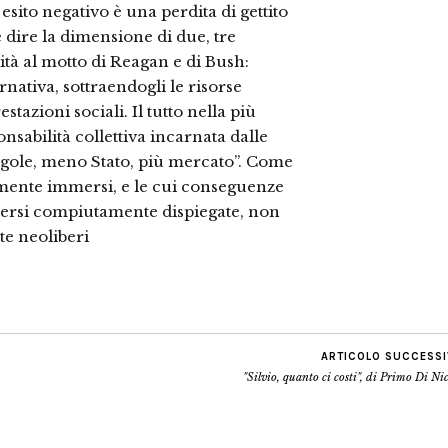
sito negativo è una perdita di gettito
 dire la dimensione di due, tre
alità al motto di Reagan e di Bush:
rnativa, sottraendogli le risorse
stazioni sociali. Il tutto nella più
ponsabilità collettiva incarnata dalle
egole, meno Stato, più mercato”. Come
damente immersi, e le cui conseguenze
sersi compiutamente dispiegate, non
tte neoliberi
ARTICOLO SUCCESS
"Silvio, quanto ci costi", di Primo Di Ni