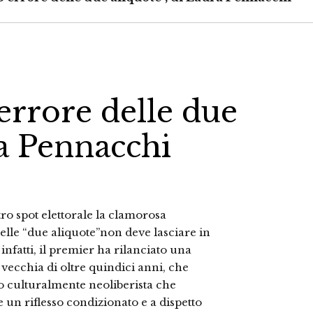
 errore delle due
ra Pennacchi
o spot elettorale la clamorosa
elle “due aliquote”non deve lasciare in
infatti, il premier ha rilanciato una
vecchia di oltre quindici anni, che
eo culturalmente neoliberista che
 un riflesso condizionato e a dispetto