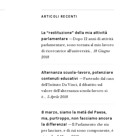
ARTICOLI RECENTI
La “restituzione” della mia attività
parlamentare
Dopo 12 anni di attività
parlamentare, sono tornata al mio lavoro
di ricercatrice all’università...
18 Giugno
2018
Alternanza scuola-lavoro, potenziare
contenuti educativi
Partendo dal caso
dell’Istituto Da Vinci, il dibattito sul
valore dell’alternanza scuola-lavoro si
è...
5 Aprile 2018
8 marzo, siamo la metà del Paese,
ma, purtroppo, non facciamo ancora
la differenza!
Il Parlamento che sta
per lasciare, e di cui sono componente, è