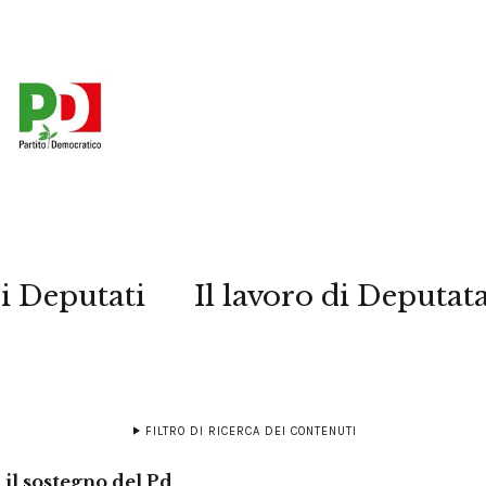
i Deputati
Il lavoro di Deputat
FILTRO DI RICERCA DEI CONTENUTI
 il sostegno del Pd