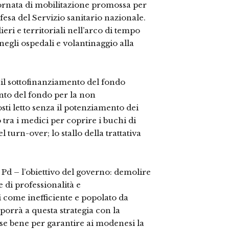
giornata di mobilitazione promossa per
fesa del Servizio sanitario nazionale.
ieri e territoriali nell’arco di tempo
negli ospedali e volantinaggio alla
, il sottofinanziamento del fondo
nto del fondo per la non
osti letto senza il potenziamento dei
o tra i medici per coprire i buchi di
turn-over; lo stallo della trattativa
 Pd – l’obiettivo del governo: demolire
e di professionalità e
 come inefficiente e popolato da
porrà a questa strategia con la
se bene per garantire ai modenesi la