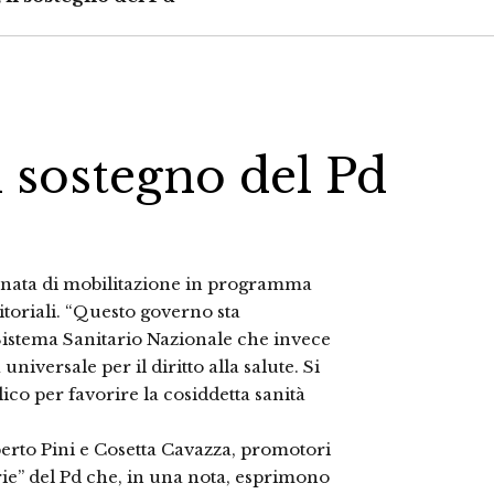
l sostegno del Pd
rnata di mobilitazione in programma
itoriali. “Questo governo sta
Sistema Sanitario Nazionale che invece
niversale per il diritto alla salute. Si
ico per favorire la cosiddetta sanità
berto Pini e Cosetta Cavazza, promotori
rie” del Pd che, in una nota, esprimono