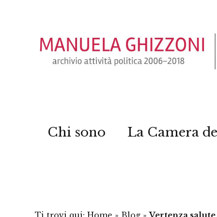
Chi sono
La Camera de
Ti trovi qui:
Home
»
Blog
»
Vertenza salute,