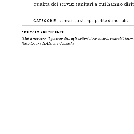
qualità dei servizi sanitari a cui hanno dirit
comunicati stampa
,
partito democratico
CATEGORIE:
ARTICOLO PRECEDENTE
"Mai il nucleare, il governo dica agli elettori dove vuole la centrale", interv
Vasco Errani di Adriana Comaschi