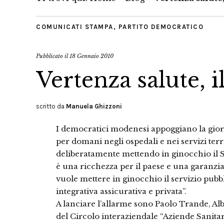
COMUNICATI STAMPA
,
PARTITO DEMOCRATICO
Pubblicato il
18 Gennaio 2010
Vertenza salute, i
scritto da
Manuela Ghizzoni
I democratici modenesi appoggiano la gio
per domani negli ospedali e nei servizi terr
deliberatamente mettendo in ginocchio il 
è una ricchezza per il paese e una garanzia u
vuole mettere in ginocchio il servizio pubbl
integrativa assicurativa e privata”.
A lanciare l’allarme sono Paolo Trande, Al
del Circolo interaziendale “Aziende Sanita