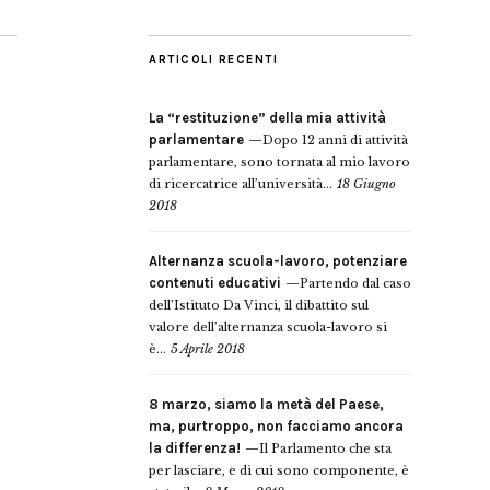
ARTICOLI RECENTI
La “restituzione” della mia attività
parlamentare
Dopo 12 anni di attività
parlamentare, sono tornata al mio lavoro
di ricercatrice all’università...
18 Giugno
2018
Alternanza scuola-lavoro, potenziare
contenuti educativi
Partendo dal caso
dell’Istituto Da Vinci, il dibattito sul
valore dell’alternanza scuola-lavoro si
è...
5 Aprile 2018
8 marzo, siamo la metà del Paese,
ma, purtroppo, non facciamo ancora
la differenza!
Il Parlamento che sta
per lasciare, e di cui sono componente, è