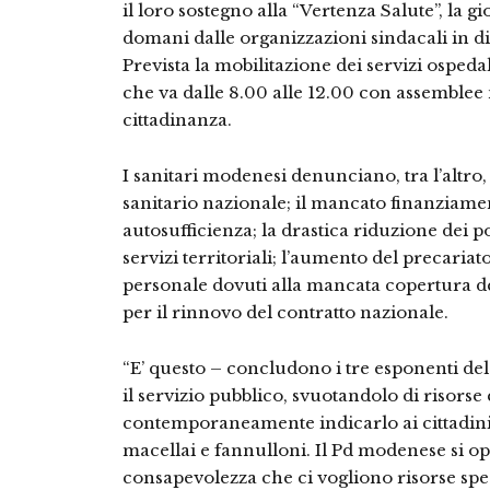
il loro sostegno alla “Vertenza Salute”, la 
domani dalle organizzazioni sindacali in di
Prevista la mobilitazione dei servizi ospedal
che va dalle 8.00 alle 12.00 con assemblee 
cittadinanza.
I sanitari modenesi denunciano, tra l’altro
sanitario nazionale; il mancato finanziame
autosufficienza; la drastica riduzione dei p
servizi territoriali; l’aumento del precariat
personale dovuti alla mancata copertura del 
per il rinnovo del contratto nazionale.
“E’ questo – concludono i tre esponenti del
il servizio pubblico, svuotandolo di risorse 
contemporaneamente indicarlo ai cittadini
macellai e fannulloni. Il Pd modenese si op
consapevolezza che ci vogliono risorse spe