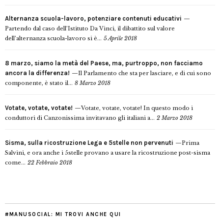
Alternanza scuola-lavoro, potenziare contenuti educativi
Partendo dal caso dell’Istituto Da Vinci, il dibattito sul valore
dell’alternanza scuola-lavoro si è...
5 Aprile 2018
8 marzo, siamo la metà del Paese, ma, purtroppo, non facciamo
ancora la differenza!
Il Parlamento che sta per lasciare, e di cui sono
componente, è stato il...
8 Marzo 2018
Votate, votate, votate!
Votate, votate, votate! In questo modo i
conduttori di Canzonissima invitavano gli italiani a...
2 Marzo 2018
Sisma, sulla ricostruzione Lega e 5stelle non pervenuti
Prima
Salvini, e ora anche i 5stelle provano a usare la ricostruzione post-sisma
come...
22 Febbraio 2018
#MANUSOCIAL: MI TROVI ANCHE QUI