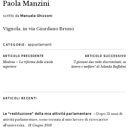
Paola Manzini
scritto da
Manuela Ghizzoni
Vignola, in via Giordano Bruno
appuntamenti
CATEGORIE:
ARTICOLO PRECEDENTE
ARTICOLO SUCCESSIVO
Modena – La riforma della scuola
"I giovani due volte discriminati, su
superiore
lavoro e welfare" di Iolanda Buffalini
ARTICOLI RECENTI
La “restituzione” della mia attività parlamentare
Dopo 12 anni di
attività parlamentare, sono tornata al mio lavoro di ricercatrice
all’università...
18 Giugno 2018