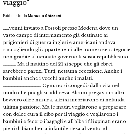
viaggio"
Pubblicato da
Manuela Ghizzoni
……venni inviato a Fossoli presso Modena dove un
vasto campo di internamento già destinato ai
prigionieri di guerra inglesi e americani andava
raccogliendo gli appartenenti alle numerose categorie
non gradite al neonato governo fascista repubblicano.
…………. Ma il mattino del 21 si seppe che gli ebrei
sarebbero partiti. Tutti, nessuna eccezione. Anche i
bambini anche i vecchi anche i malati.
……………………………….. Ognuno si congedò dalla vita nel
modo che più gli si addiceva. Alcuni pregavano altri
bevvero oltre misura, altri si inebriarono di nefanda
ultima passione. Ma le madri vegliarono a preparare
con dolce cura il cibo per il viaggio e vegliarono i
bambini e fecero i bagagli e all’alba i fili spinati erano
pieni di biancheria infantile stesa al vento ad