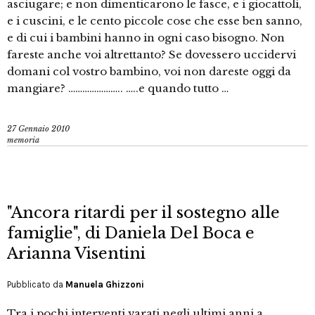
asciugare; e non dimenticarono le fasce, e i giocattoli,
e i cuscini, e le cento piccole cose che esse ben sanno,
e di cui i bambini hanno in ogni caso bisogno. Non
fareste anche voi altrettanto? Se dovessero uccidervi
domani col vostro bambino, voi non dareste oggi da
mangiare? ………………….. …..e quando tutto …
27 Gennaio 2010
memoria
"Ancora ritardi per il sostegno alle
famiglie", di Daniela Del Boca e
Arianna Visentini
Pubblicato da
Manuela Ghizzoni
Tra i pochi interventi varati negli ultimi anni a