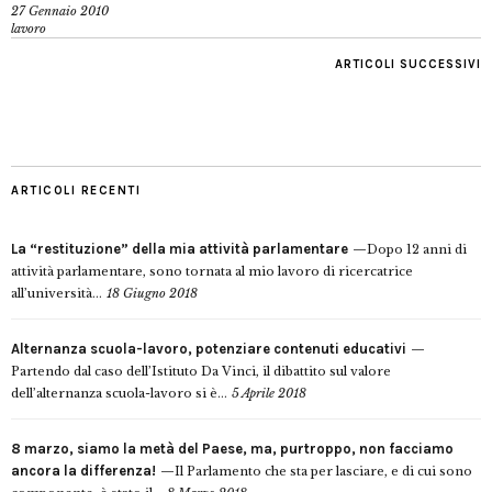
27 Gennaio 2010
lavoro
ARTICOLI SUCCESSIVI
ARTICOLI RECENTI
La “restituzione” della mia attività parlamentare
Dopo 12 anni di
attività parlamentare, sono tornata al mio lavoro di ricercatrice
all’università...
18 Giugno 2018
Alternanza scuola-lavoro, potenziare contenuti educativi
Partendo dal caso dell’Istituto Da Vinci, il dibattito sul valore
dell’alternanza scuola-lavoro si è...
5 Aprile 2018
8 marzo, siamo la metà del Paese, ma, purtroppo, non facciamo
ancora la differenza!
Il Parlamento che sta per lasciare, e di cui sono