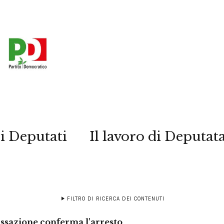
i Deputati
Il lavoro di Deputat
FILTRO DI RICERCA DEI CONTENUTI
assazione conferma l'arresto