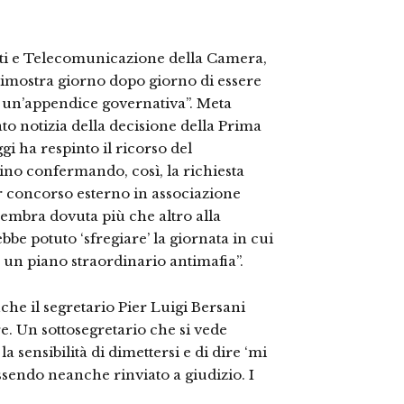
ti e Telecomunicazione della Camera,
dimostra giorno dopo giorno di essere
 un’appendice governativa”. Meta
to notizia della decisione della Prima
i ha respinto il ricorso del
ino confermando, così, la richiesta
er concorso esterno in associazione
embra dovuta più che altro alla
be potuto ‘sfregiare’ la giornata in cui
n piano straordinario antimafia”.
he il segretario Pier Luigi Bersani
e. Un sottosegretario che si vede
a sensibilità di dimettersi e di dire ‘mi
essendo neanche rinviato a giudizio. I