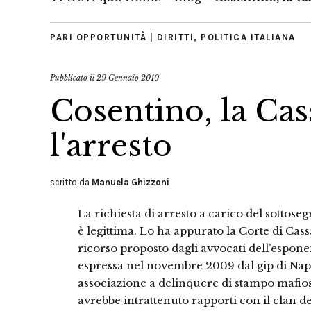
PARI OPPORTUNITÀ | DIRITTI
,
POLITICA ITALIANA
Pubblicato il
29 Gennaio 2010
Cosentino, la Ca
l'arresto
scritto da
Manuela Ghizzoni
La richiesta di arresto a carico del sottose
è legittima. Lo ha appurato la Corte di Cas
ricorso proposto dagli avvocati dell’esponen
espressa nel novembre 2009 dal gip di Napo
associazione a delinquere di stampo mafioso
avrebbe intrattenuto rapporti con il clan dei 