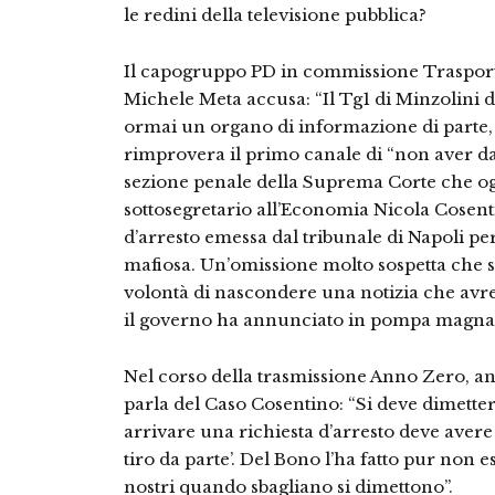
le redini della televisione pubblica?
Il capogruppo PD in commissione Traspor
Michele Meta accusa: “Il Tg1 di Minzolini 
ormai un organo di informazione di parte,
rimprovera il primo canale di “non aver da
sezione penale della Suprema Corte che ogg
sottosegretario all’Economia Nicola Cosent
d’arresto emessa dal tribunale di Napoli p
mafiosa. Un’omissione molto sospetta che s
volontà di nascondere una notizia che avreb
il governo ha annunciato in pompa magna u
Nel corso della trasmissione Anno Zero, anc
parla del Caso Cosentino: “Si deve dimetter
arrivare una richiesta d’arresto deve avere l
tiro da parte’. Del Bono l’ha fatto pur non 
nostri quando sbagliano si dimettono”.