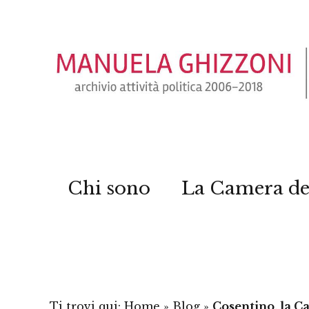
Chi sono
La Camera de
Ti trovi qui:
Home
»
Blog
»
Cosentino, la C