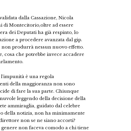
validata dalla Cassazione, Nicola
 di Montecitorio,oltre ad essere
a dei Deputati ha già respinto, lo
zazione a procedere avanzata dal gip.
i, non produrrà nessun nuovo effetto.
, cosa che potrebbe invece accadere
arlamento.
 l’impunità è una regola
nenti della maggioranza non sono
ecide di fare la sua parte. Chiunque
e nuvole leggendo della decisione della
rete ammiraglia, guidato dal celebre
so della notizia, non ha minimamente
direttore non se ne siano accorti?
 genere non faceva comodo a chi tiene