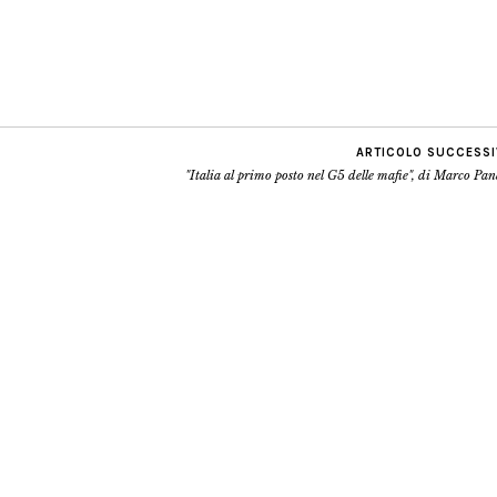
ARTICOLO SUCCESS
"Italia al primo posto nel G5 delle mafie", di Marco Pa