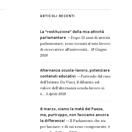
ARTICOLI RECENTI
La “restituzione” della mia attività
parlamentare
Dopo 12 anni di attività
parlamentare, sono tornata al mio lavoro
di ricercatrice all’università...
18 Giugno
2018
Alternanza scuola-lavoro, potenziare
contenuti educativi
Partendo dal caso
dell’Istituto Da Vinci, il dibattito sul
valore dell’alternanza scuola-lavoro si
è...
5 Aprile 2018
8 marzo, siamo la metà del Paese,
ma, purtroppo, non facciamo ancora
la differenza!
Il Parlamento che sta
per lasciare, e di cui sono componente, è