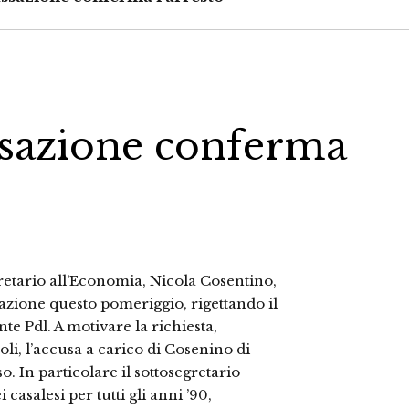
ssazione conferma
gretario all’Economia, Nicola Cosentino,
sazione questo pomeriggio, rigettando il
te Pdl. A motivare la richiesta,
li, l’accusa a carico di Cosenino di
. In particolare il sottosegretario
casalesi per tutti gli anni ’90,