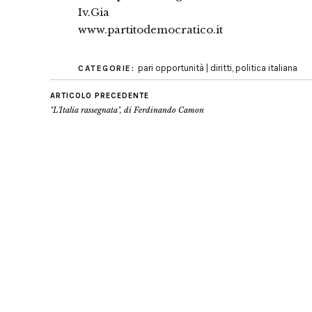
Iv.Gia
www.partitodemocratico.it
pari opportunità | diritti
,
politica italiana
CATEGORIE:
ARTICOLO PRECEDENTE
"L'Italia rassegnata", di Ferdinando Camon