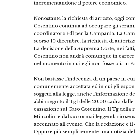
incrementandone il potere economico.
Nonostante la richiesta di arresto, oggi con
Cosentino continua ad occupare gli scranni
coordinatore Pdl per la Campania. La Camer
scorso 10 dicembre, la richiesta di autoriz
La decisione della Suprema Corte, nei fatt
Cosentino non andrà comunque in carcere
nel momento in cui egli non fosse più in P
Non bastasse l’indecenza di un paese in cui
comunemente accettata ed in cui gli espo
soggetti alla legge, anche l’informazione d
abbia seguito il Tg1 delle 20.00 cadrà dall
cassazione sul Caso Cosentino. Il Tg della 
Minzolini e dal suo ormai leggendario sen
accennato all’evento. Che la redazione e il 
Oppure più semplicemente una notizia del