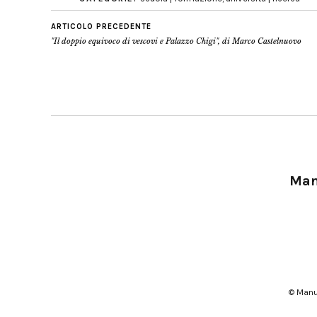
ARTICOLO PRECEDENTE
"Il doppio equivoco di vescovi e Palazzo Chigi", di Marco Castelnuovo
Manu
© Manu