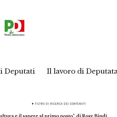
i Deputati
Il lavoro di Deputat
FILTRO DI RICERCA DEI CONTENUTI
cultura e il sapere al primo posto", di Rosy Bindi