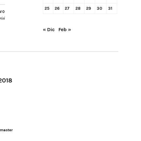
25
26
27
28
29
30
31
IVO
risi
« Dic
Feb »
-2018
master