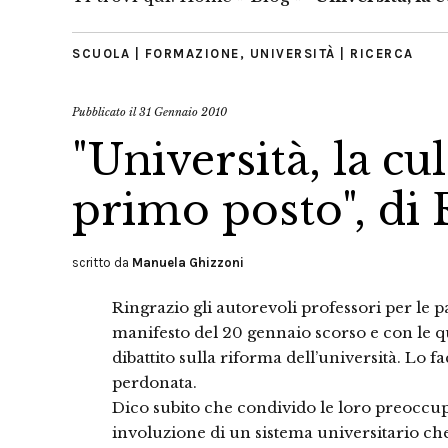
SCUOLA | FORMAZIONE
,
UNIVERSITÀ | RICERCA
Pubblicato il
31 Gennaio 2010
"Università, la cul
primo posto", di
scritto da
Manuela Ghizzoni
Ringrazio gli autorevoli professori per le 
manifesto del 20 gennaio scorso e con le qu
dibattito sulla riforma dell’università. Lo f
perdonata.
Dico subito che condivido le loro preoccu
involuzione di un sistema universitario ch