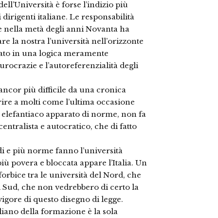
 dell’Università è forse l’indizio più
 dirigenti italiane. Le responsabilità
e nella metà degli anni Novanta ha
e la nostra l’università nell’orizzonte
nato in una logica meramente
urocrazie e l’autoreferenzialità degli
ancor più difficile da una cronica
arire a molti come l’ultima occasione
uo elefantiaco apparato di norme, non fa
ntralista e autocratico, che di fatto
i e più norme fanno l’università
iù povera e bloccata appare l’Italia. Un
orbice tra le università del Nord, che
del Sud, che non vedrebbero di certo la
vigore di questo disegno di legge.
iano della formazione è la sola