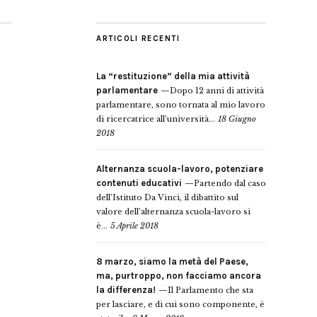
ARTICOLI RECENTI
La “restituzione” della mia attività
parlamentare
Dopo 12 anni di attività
parlamentare, sono tornata al mio lavoro
di ricercatrice all’università...
18 Giugno
2018
Alternanza scuola-lavoro, potenziare
contenuti educativi
Partendo dal caso
dell’Istituto Da Vinci, il dibattito sul
valore dell’alternanza scuola-lavoro si
è...
5 Aprile 2018
8 marzo, siamo la metà del Paese,
ma, purtroppo, non facciamo ancora
la differenza!
Il Parlamento che sta
per lasciare, e di cui sono componente, è