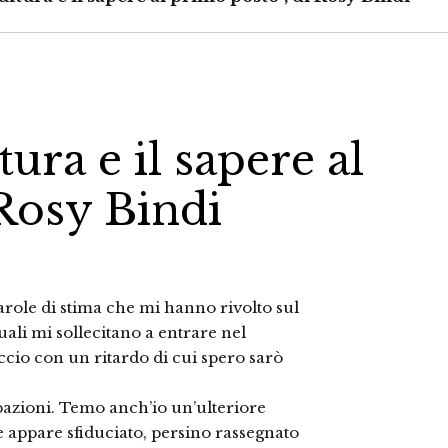
tura e il sapere al
 Rosy Bindi
parole di stima che mi hanno rivolto sul
ali mi sollecitano a entrare nel
accio con un ritardo di cui spero sarò
pazioni. Temo anch’io un’ulteriore
e appare sfiduciato, persino rassegnato