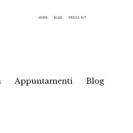
HOME
BLOG
PRESS KIT
a
Appuntamenti
Blog