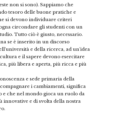
ueste non si sono). Sappiamo che
ndo tesoro delle buone pratiche e
e si devono individuare criteri
sogna circondare gli studenti con un
studio. Tutto ciò è giusto, necessario.
a se è inserito in un discorso
l’università e della ricerca, ad un’idea
 cultura e il sapere devono esercitare
a, più libera e aperta, più ricca e più
 conoscenza e sede primaria della
accompagnare i cambiamenti, significa
ndo e che nel mondo gioca un ruolo da
 innovative e di svolta della nostra
ro.