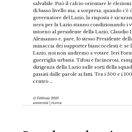
salvabile. Può il calcio orientare le elezi
di basso livello ma, a sorpresa, quando c’è
governatore del Lazio, la risposta è sicuram
nera per la Lazio stanno condizionando i v
intorno al presidente della Lazio, Claudio 
Alemanno e, pare, lo stesso Presidente del
minaccia dei supporter biancocelesti è: se l
Lazio, noi non andremo a votare. Ieri Forme
guerriglia urbana. Tifosi e facinorosi, esas
dirigenza della Lazio sulle sorti della squa
passati dalle parole ai fatti. Tra i 500 e i 1
centro …
11 Febbraio 2010
università | ricerca