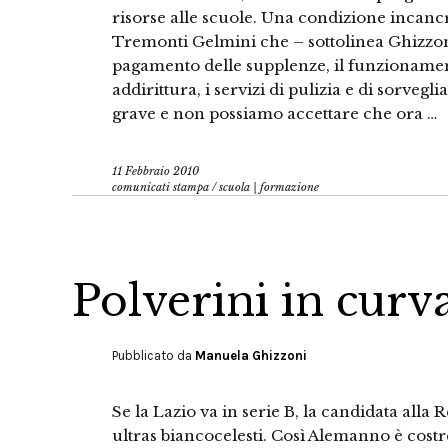
risorse alle scuole. Una condizione incancre
Tremonti Gelmini che – sottolinea Ghizzoni
pagamento delle supplenze, il funzionament
addirittura, i servizi di pulizia e di sorvegli
grave e non possiamo accettare che ora …
11 Febbraio 2010
comunicati stampa
/
scuola | formazione
Polverini in cur
Pubblicato da
Manuela Ghizzoni
Se la Lazio va in serie B, la candidata alla 
ultras biancocelesti. Così Alemanno è costre