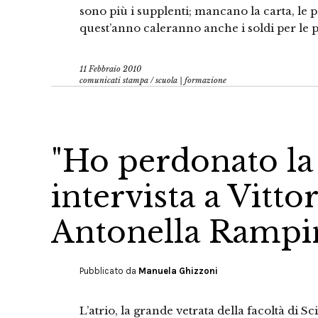
sono più i supplenti; mancano la carta, le pe
quest’anno caleranno anche i soldi per le pu
11 Febbraio 2010
comunicati stampa
/
scuola | formazione
"Ho perdonato la k
intervista a Vitto
Antonella Rampi
Pubblicato da
Manuela Ghizzoni
L’atrio, la grande vetrata della facoltà di S