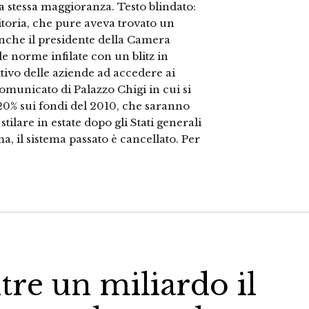
ua stessa maggioranza. Testo blindato:
itoria, che pure aveva trovato un
 anche il presidente della Camera
e norme infilate con un blitz in
ttivo delle aziende ad accedere ai
 comunicato di Palazzo Chigi in cui si
l 20% sui fondi del 2010, che saranno
lare in estate dopo gli Stati generali
, il sistema passato è cancellato. Per
ltre un miliardo il