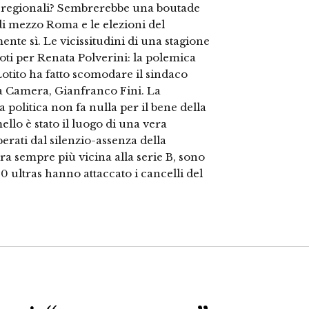
oni regionali? Sembrerebbe una boutade
 di mezzo Roma e le elezioni del
ente sì. Le vicissitudini di una stagione
oti per Renata Polverini: la polemica
Lotito ha fatto scomodare il sindaco
la Camera, Gianfranco Fini. La
a politica non fa nulla per il bene della
llo è stato il luogo di una vera
perati dal silenzio-assenza della
dra sempre più vicina alla serie B, sono
000 ultras hanno attaccato i cancelli del