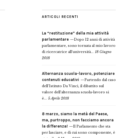
ARTICOLI RECENTI
La “restituzione” della mia attività
parlamentare
Dopo 12 anni di attività
parlamentare, sono tornata al mio lavoro
di ricercatrice all’università...
18 Giugno
2018
Alternanza scuola-lavoro, potenziare
contenuti educativi
Partendo dal caso
dell’Istituto Da Vinci, il dibattito sul
valore dell’alternanza scuola-lavoro si
è...
5 Aprile 2018
8 marzo, siamo la metà del Paese,
ma, purtroppo, non facciamo ancora
la differenza!
Il Parlamento che sta
per lasciare, e di cui sono componente, è