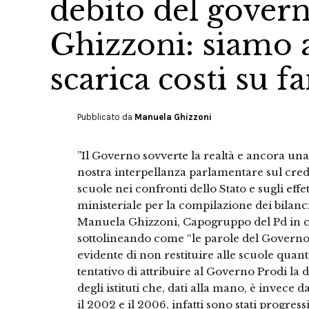
debito del govern
Ghizzoni: siamo a
scarica costi su f
Pubblicato da
Manuela Ghizzoni
”Il Governo sovverte la realtà e ancora una
nostra interpellanza parlamentare sul credi
scuole nei confronti dello Stato e sugli effe
ministeriale per la compilazione dei bilanci
Manuela Ghizzoni, Capogruppo del Pd in 
sottolineando come “le parole del Governo 
evidente di non restituire alle scuole qua
tentativo di attribuire al Governo Prodi la 
degli istituti che, dati alla mano, è invece 
il 2002 e il 2006, infatti sono stati progres