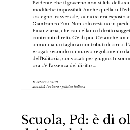
Evidente che il governo non si fida della s
modifiche impossibili. Anche quella sull’ed
sostegno trasversale, su cui si era esposto
Gianfranco Fini. Non solo restano in piedi l
Finanziaria, che cancellano il diritto sogge
contributi diretti. C’è di più. C’è anche un
annuncia un taglio ai contributi di circa i
erogati secondo un nuovo regolamento da sti
dell’Editoria, convocati per giugno. Insomma
ora c’è l’assenza del diritto …
11 Febbraio 2010
attualità
/
cultura
/
politica italiana
Scuola, Pd: è di o