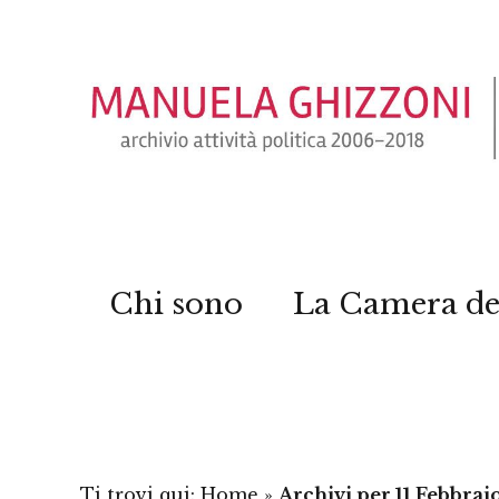
Chi sono
La Camera de
Ti trovi qui:
Home
»
Archivi per 11 Febbrai