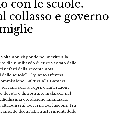
o con le scuole.
l collasso e governo
amiglie
 volta non risponde nel merito alla
to di un miliardo di euro vantato dalle
tti nefasti della recente nota
 delle scuole”. E’ quanto afferma
commissione Cultura alla Camera
servano solo a coprire l’intenzione
nto dovuto e dimostrano malafede nel
difficilissima condizione finanziaria
da attribuirsi al Governo Berlusconi. Tra
sivamente decurtati i trasferimenti delle