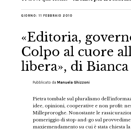
GIORNO:
11 FEBBRAIO 2010
«Editoria, govern
Colpo al cuore a
libera», di Bianc
Pubblicato da
Manuela Ghizzoni
Pietra tombale sul pluralismo dell’informazi
idee, opinioni, cooperative e non profit:
Milleproroghe. Nonostante le rassicurazio
pomeriggio di stop-and-go sul provvedimento
maxiemendamento su cui è stata chiesta la 