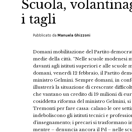
Scuola, volantina
i tagli
Pubblicato da
Manuela Ghizzoni
Domani mobilitazione del Partito democrati
medie della città. “Nelle scuole modenesi m
davanti agli istituti superiori e alle scuole
domani, venerdì 12 febbraio, il Partito democ
ministro Gelmini. Sempre domani, in confe
illustrerà la situazione di crescente diffic
che vantano un credito di 19 milioni di eur
cosiddetta riforma del ministro Gelmini, si 
Tremonti per fare cassa: calano le ore setti
indeboliscono gli istituti tecnici e profes
d’insegnamento; i precari si trasformano i
mentre – denuncia ancora il Pd – nelle sc