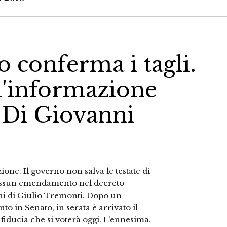
o conferma i tagli.
ll'informazione
a Di Giovanni
one. Il governo non salva le testate di
 nessun emendamento nel decreto
ni di Giulio Tremonti. Dopo un
 in Senato, in serata è arrivato il
fiducia che si voterà oggi. L’ennesima.