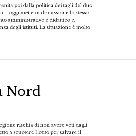
nita poi dalla politica dei tagli del duo
 – oggi mette in discussione lo stesso
o amministrativo e didattico e,
anza degli istituti. La situazione è molto
va Nord
Regione rischia di non avere voti dagli
tto a scuotere Lotito per salvare il