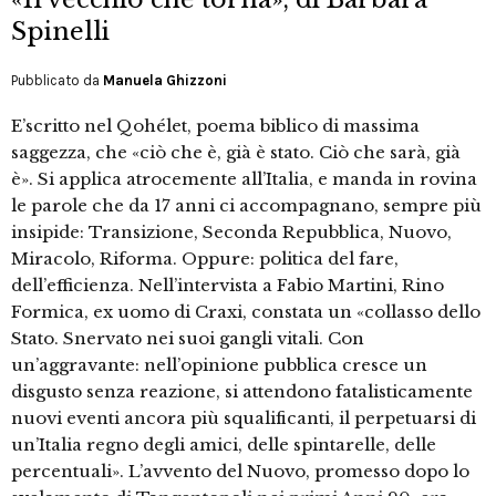
Spinelli
Pubblicato da
Manuela Ghizzoni
E’scritto nel Qohélet, poema biblico di massima
saggezza, che «ciò che è, già è stato. Ciò che sarà, già
è». Si applica atrocemente all’Italia, e manda in rovina
le parole che da 17 anni ci accompagnano, sempre più
insipide: Transizione, Seconda Repubblica, Nuovo,
Miracolo, Riforma. Oppure: politica del fare,
dell’efficienza. Nell’intervista a Fabio Martini, Rino
Formica, ex uomo di Craxi, constata un «collasso dello
Stato. Snervato nei suoi gangli vitali. Con
un’aggravante: nell’opinione pubblica cresce un
disgusto senza reazione, si attendono fatalisticamente
nuovi eventi ancora più squalificanti, il perpetuarsi di
un’Italia regno degli amici, delle spintarelle, delle
percentuali». L’avvento del Nuovo, promesso dopo lo