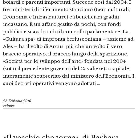
boiardi e parenti importanti. Succede così dal 2004. I
tre ministeri di riferimento stanziano (Beni culturali,
Economia e Infrastrutture) e i beneficiari graditi
incassano. È un affare gestito da pochi, con fondi
pubblici e scavalcando il controllo parlamentare. La
«Cultura spa» di impronta berlusconiana – assieme ad
Ales – ha il volto di Arcus, più che un volto il vero
braccio operativo, il braccio lungo della spartizione.
«Società per lo sviluppo dell´arte» fondata nel 2004
(sotto il precedente governo del Cavaliere) a capitale
interamente sottoscritto dal ministero dell´Economia. I
suoi decreti operativi vengono adottati …
28 Febbraio 2010
cultura
«Il vecchio che torna», di Barbara