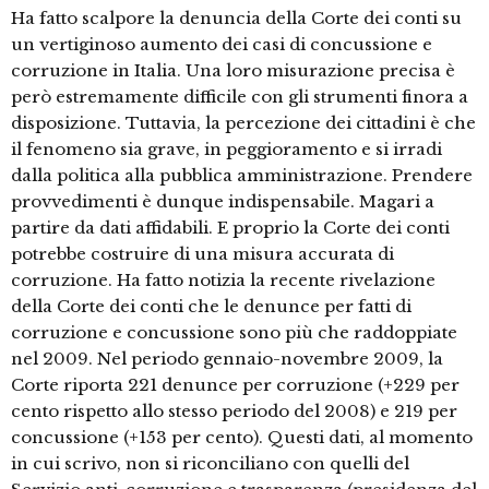
Ha fatto scalpore la denuncia della Corte dei conti su
un vertiginoso aumento dei casi di concussione e
corruzione in Italia. Una loro misurazione precisa è
però estremamente difficile con gli strumenti finora a
disposizione. Tuttavia, la percezione dei cittadini è che
il fenomeno sia grave, in peggioramento e si irradi
dalla politica alla pubblica amministrazione. Prendere
provvedimenti è dunque indispensabile. Magari a
partire da dati affidabili. E proprio la Corte dei conti
potrebbe costruire di una misura accurata di
corruzione. Ha fatto notizia la recente rivelazione
della Corte dei conti che le denunce per fatti di
corruzione e concussione sono più che raddoppiate
nel 2009. Nel periodo gennaio-novembre 2009, la
Corte riporta 221 denunce per corruzione (+229 per
cento rispetto allo stesso periodo del 2008) e 219 per
concussione (+153 per cento). Questi dati, al momento
in cui scrivo, non si riconciliano con quelli del