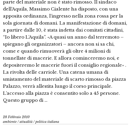
parte del materiale non è stato rimosso. Il sindaco
dell’Aquila, Massimo Cialente ha disposto, con una
apposita ordinanza, l’ingresso nella zona rossa per la
sola giornata di domani. La manifestazione di domani,
a partire dalle 10, è stata indetta dai comitati cittadini,
“Io libero L’Aquila”. «A quasi un anno dal terremoto –
spiegano gli organizzatori – ancora non si sa chi,
come e quando rimuoverà gli oltre 4 milioni di
tonnellate di macerie. E allora cominceremo noi, e
depositeremo le macerie fuori il consiglio regionale» .
La rivolta delle carriole. Una catena umana di
smistamento del materiale di scarto rimosso da piazza
Palazzo, verrà allestita lungo il corso principale.
L’accesso alla piazza è consentito solo a 45 persone.
Questo gruppo di …
28 Febbraio 2010
ambiente
/
attualità
/
politica italiana