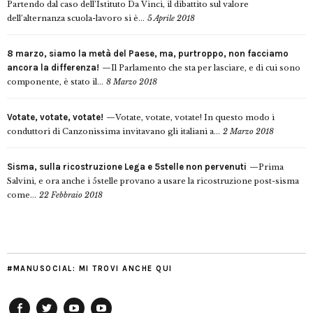
Partendo dal caso dell’Istituto Da Vinci, il dibattito sul valore
dell’alternanza scuola-lavoro si è...
5 Aprile 2018
8 marzo, siamo la metà del Paese, ma, purtroppo, non facciamo
ancora la differenza!
Il Parlamento che sta per lasciare, e di cui sono
componente, è stato il...
8 Marzo 2018
Votate, votate, votate!
Votate, votate, votate! In questo modo i
conduttori di Canzonissima invitavano gli italiani a...
2 Marzo 2018
Sisma, sulla ricostruzione Lega e 5stelle non pervenuti
Prima
Salvini, e ora anche i 5stelle provano a usare la ricostruzione post-sisma
come...
22 Febbraio 2018
#MANUSOCIAL: MI TROVI ANCHE QUI