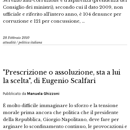
Servizio anti-corruzione e trasparenza (presidenza del
Consiglio dei ministri), secondo cui il dato 2009, non
ufficiale e riferito all’intero anno, è 104 denunce per
corruzione e 121 per concussione, …
28 Febbraio 2010
attualità
/
politica italiana
"Prescrizione o assoluzione, sta a lui
la scelta", di Eugenio Scalfari
Pubblicato da
Manuela Ghizzoni
È molto difficile immaginare lo sforzo e la tensione
morale prima ancora che politica che il presidente
della Repubblica, Giorgio Napolitano, deve fare per
arginare lo sconfinamento continuo, le provocazioni e