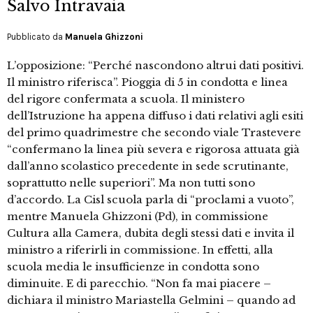
Salvo Intravaia
Pubblicato da
Manuela Ghizzoni
L’opposizione: “Perché nascondono altrui dati positivi.
Il ministro riferisca”. Pioggia di 5 in condotta e linea
del rigore confermata a scuola. Il ministero
dell’Istruzione ha appena diffuso i dati relativi agli esiti
del primo quadrimestre che secondo viale Trastevere
“confermano la linea più severa e rigorosa attuata già
dall’anno scolastico precedente in sede scrutinante,
soprattutto nelle superiori”. Ma non tutti sono
d’accordo. La Cisl scuola parla di “proclami a vuoto”,
mentre Manuela Ghizzoni (Pd), in commissione
Cultura alla Camera, dubita degli stessi dati e invita il
ministro a riferirli in commissione. In effetti, alla
scuola media le insufficienze in condotta sono
diminuite. E di parecchio. “Non fa mai piacere –
dichiara il ministro Mariastella Gelmini – quando ad