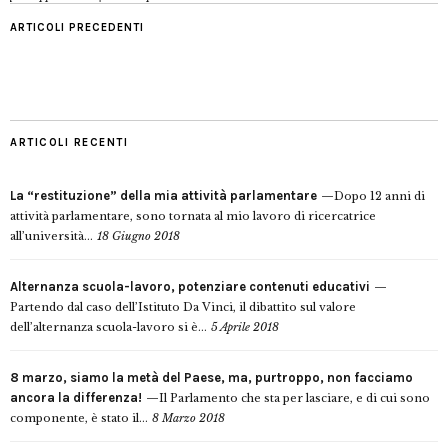
ARTICOLI PRECEDENTI
ARTICOLI RECENTI
La “restituzione” della mia attività parlamentare
Dopo 12 anni di
attività parlamentare, sono tornata al mio lavoro di ricercatrice
all’università...
18 Giugno 2018
Alternanza scuola-lavoro, potenziare contenuti educativi
Partendo dal caso dell’Istituto Da Vinci, il dibattito sul valore
dell’alternanza scuola-lavoro si è...
5 Aprile 2018
8 marzo, siamo la metà del Paese, ma, purtroppo, non facciamo
ancora la differenza!
Il Parlamento che sta per lasciare, e di cui sono
componente, è stato il...
8 Marzo 2018