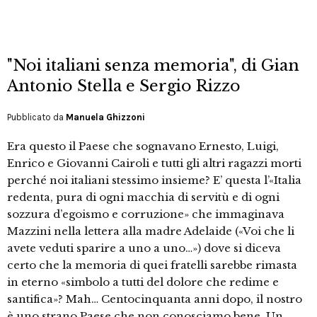
"Noi italiani senza memoria", di Gian
Antonio Stella e Sergio Rizzo
Pubblicato da
Manuela Ghizzoni
Era questo il Paese che sognavano Ernesto, Luigi,
Enrico e Giovanni Cairoli e tutti gli altri ragazzi morti
perché noi italiani stessimo insieme? E’ questa l’«Italia
redenta, pura di ogni macchia di servitù e di ogni
sozzura d’egoismo e corruzione» che immaginava
Mazzini nella lettera alla madre Adelaide («Voi che li
avete veduti sparire a uno a uno…») dove si diceva
certo che la memoria di quei fratelli sarebbe rimasta
in eterno «simbolo a tutti del dolore che redime e
santifica»? Mah… Centocinquanta anni dopo, il nostro
è uno strano Paese che non conosciamo bene. Un