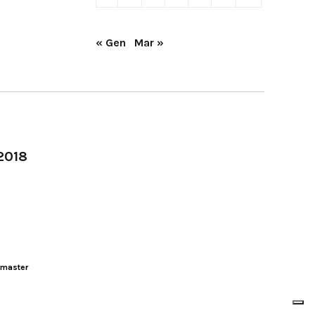
« Gen
Mar »
-2018
master