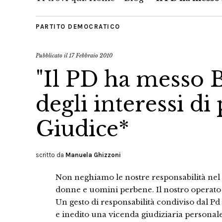
PARTITO DEMOCRATICO
Pubblicato il
17 Febbraio 2010
"Il PD ha messo B
degli interessi di
Giudice*
scritto da
Manuela Ghizzoni
Non neghiamo le nostre responsabilità nel
donne e uomini perbene. Il nostro operato 
Un gesto di responsabilità condiviso dal P
e inedito una vicenda giudiziaria personale