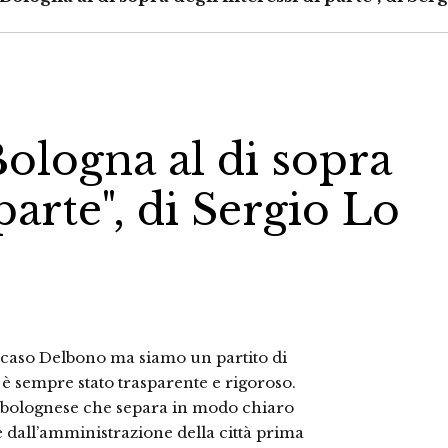
ologna al di sopra
 parte", di Sergio Lo
 caso Delbono ma siamo un partito di
è sempre stato trasparente e rigoroso.
d bolognese che separa in modo chiaro
 dall’amministrazione della città prima