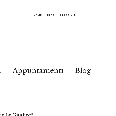
HOME
BLOG
PRESS KIT
a
Appuntamenti
Blog
gio Lo Giudice*