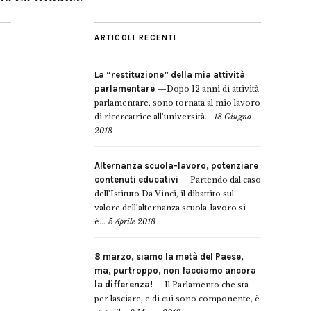
ARTICOLI RECENTI
La “restituzione” della mia attività
parlamentare
Dopo 12 anni di attività
parlamentare, sono tornata al mio lavoro
di ricercatrice all’università...
18 Giugno
2018
Alternanza scuola-lavoro, potenziare
contenuti educativi
Partendo dal caso
dell’Istituto Da Vinci, il dibattito sul
valore dell’alternanza scuola-lavoro si
è...
5 Aprile 2018
8 marzo, siamo la metà del Paese,
ma, purtroppo, non facciamo ancora
la differenza!
Il Parlamento che sta
per lasciare, e di cui sono componente, è