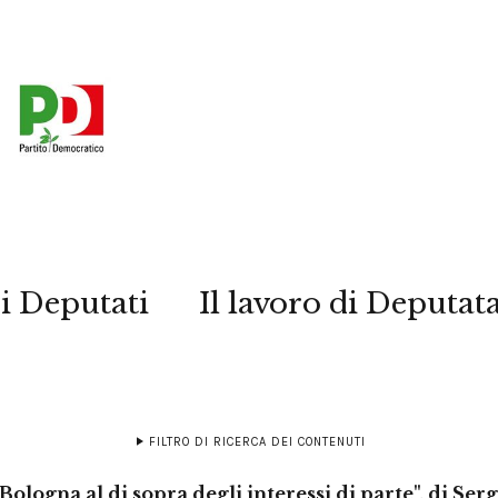
i Deputati
Il lavoro di Deputat
FILTRO DI RICERCA DEI CONTENUTI
Bologna al di sopra degli interessi di parte", di Ser