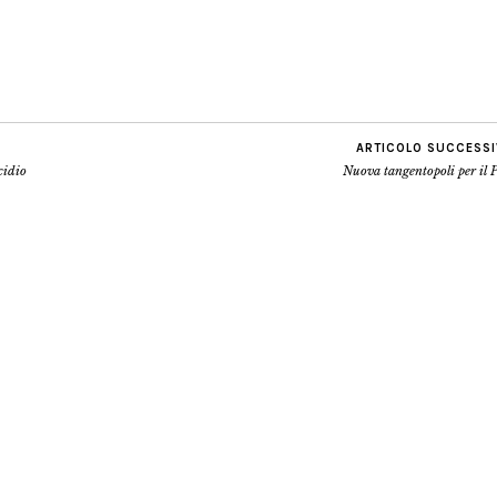
ARTICOLO SUCCESS
cidio
Nuova tangentopoli per il 