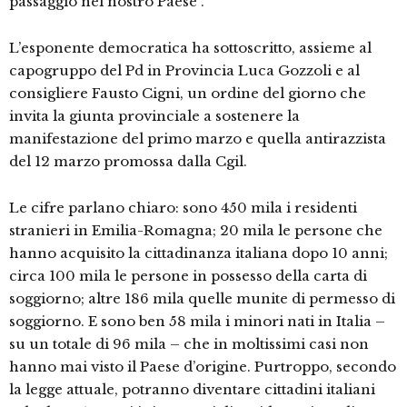
passaggio nel nostro Paese”.
L’esponente democratica ha sottoscritto, assieme al
capogruppo del Pd in Provincia Luca Gozzoli e al
consigliere Fausto Cigni, un ordine del giorno che
invita la giunta provinciale a sostenere la
manifestazione del primo marzo e quella antirazzista
del 12 marzo promossa dalla Cgil.
Le cifre parlano chiaro: sono 450 mila i residenti
stranieri in Emilia-Romagna; 20 mila le persone che
hanno acquisito la cittadinanza italiana dopo 10 anni;
circa 100 mila le persone in possesso della carta di
soggiorno; altre 186 mila quelle munite di permesso di
soggiorno. E sono ben 58 mila i minori nati in Italia –
su un totale di 96 mila – che in moltissimi casi non
hanno mai visto il Paese d’origine. Purtroppo, secondo
la legge attuale, potranno diventare cittadini italiani