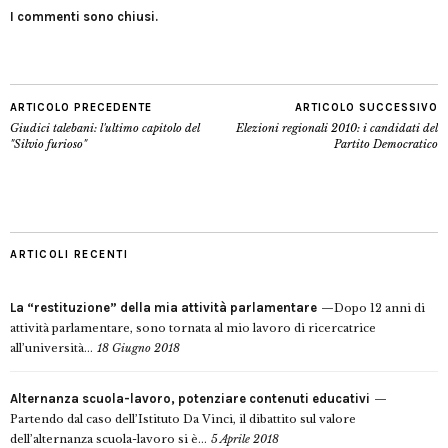
I commenti sono chiusi.
ARTICOLO PRECEDENTE
ARTICOLO SUCCESSIVO
Giudici talebani: l'ultimo capitolo del
Elezioni regionali 2010: i candidati del
"Silvio furioso"
Partito Democratico
ARTICOLI RECENTI
La “restituzione” della mia attività parlamentare
Dopo 12 anni di
attività parlamentare, sono tornata al mio lavoro di ricercatrice
all’università...
18 Giugno 2018
Alternanza scuola-lavoro, potenziare contenuti educativi
Partendo dal caso dell’Istituto Da Vinci, il dibattito sul valore
dell’alternanza scuola-lavoro si è...
5 Aprile 2018