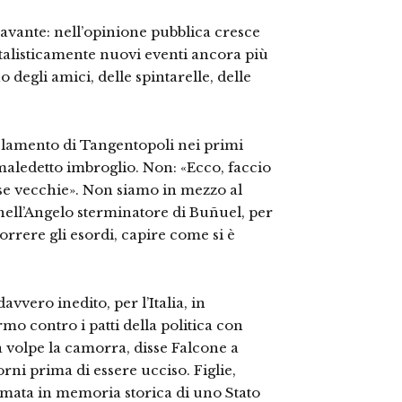
ravante: nell’opinione pubblica cresce
atalisticamente nuovi eventi ancora più
no degli amici, delle spintarelle, delle
elamento di Tangentopoli nei primi
aledetto imbroglio. Non: «Ecco, faccio
cose vecchie». Non siamo in mezzo al
nell’Angelo sterminatore di Buñuel, per
orrere gli esordi, capire come si è
vero inedito, per l’Italia, in
mo contro i patti della politica con
 volpe la camorra, disse Falcone a
ni prima di essere ucciso. Figlie,
formata in memoria storica di uno Stato