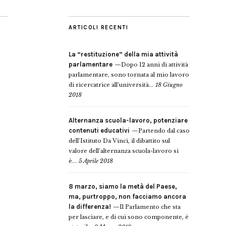
ARTICOLI RECENTI
La “restituzione” della mia attività
parlamentare
Dopo 12 anni di attività
parlamentare, sono tornata al mio lavoro
di ricercatrice all’università...
18 Giugno
2018
Alternanza scuola-lavoro, potenziare
contenuti educativi
Partendo dal caso
dell’Istituto Da Vinci, il dibattito sul
valore dell’alternanza scuola-lavoro si
è...
5 Aprile 2018
8 marzo, siamo la metà del Paese,
ma, purtroppo, non facciamo ancora
la differenza!
Il Parlamento che sta
per lasciare, e di cui sono componente, è