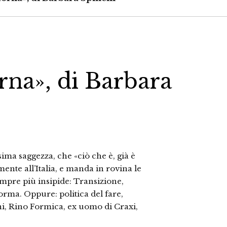
orna», di Barbara
ima saggezza, che «ciò che è, già è
emente all’Italia, e manda in rovina le
mpre più insipide: Transizione,
rma. Oppure: politica del fare,
tini, Rino Formica, ex uomo di Craxi,