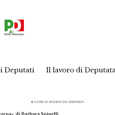
i Deputati
Il lavoro di Deputat
FILTRO DI RICERCA DEI CONTENUTI
torna», di Barbara Spinelli