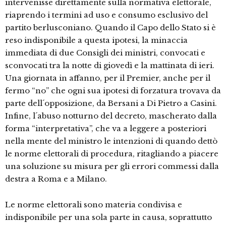
intervenisse direttamente sulla normativa elettorale,
riaprendo i termini ad uso e consumo esclusivo del
partito berlusconiano. Quando il Capo dello Stato si è
reso indisponibile a questa ipotesi, la minaccia
immediata di due Consigli dei ministri, convocati e
sconvocati tra la notte di giovedì e la mattinata di ieri.
Una giornata in affanno, per il Premier, anche per il
fermo “no” che ogni sua ipotesi di forzatura trovava da
parte dell´opposizione, da Bersani a Di Pietro a Casini.
Infine, l´abuso notturno del decreto, mascherato dalla
forma “interpretativa”, che va a leggere a posteriori
nella mente del ministro le intenzioni di quando dettò
le norme elettorali di procedura, ritagliando a piacere
una soluzione su misura per gli errori commessi dalla
destra a Roma e a Milano.
Le norme elettorali sono materia condivisa e
indisponibile per una sola parte in causa, soprattutto