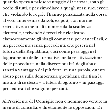
quando opera a palese vantaggio di se stessa, sotto gli
occhi di tutti, e per rimediare a quegli stessi suoi errori
che violando le regole l´hanno penalizzata nella corsa
al voto. Intervenire da soli, ex post, con norme
retroattive, a meno di un mese dalla scadenza
elettorale, scrivendo decreti che ricalcano
clamorosamente gli sbagli commessi per cancellarli, è
un precedente senza precedenti, che peserà nel
futuro della Repubblica, così come pesa oggi nel
logoramento delle normative, nella relativizzazione
delle procedure, nella discrezionalità degli abusi,
sanati a vantaggio del più forte. In una parola, questo
abuso pesa sulla democrazia quotidiana che fissa la
misura di se stessa – a tutela di ognuno – in passaggi
procedurali che valgono per tutti.
Al Presidente del Consiglio non è nemmeno venuto in
mente di consultare direttamente le opposizioni. Di