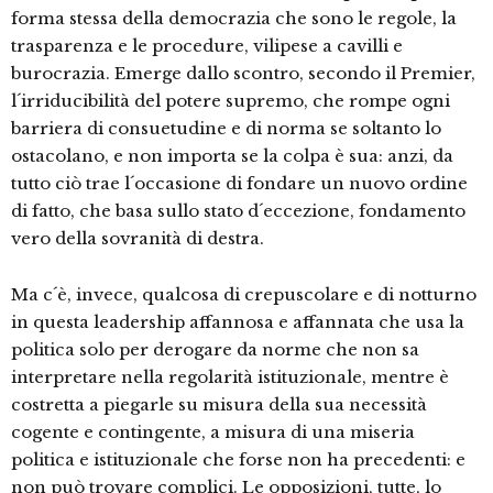
forma stessa della democrazia che sono le regole, la
trasparenza e le procedure, vilipese a cavilli e
burocrazia. Emerge dallo scontro, secondo il Premier,
l´irriducibilità del potere supremo, che rompe ogni
barriera di consuetudine e di norma se soltanto lo
ostacolano, e non importa se la colpa è sua: anzi, da
tutto ciò trae l´occasione di fondare un nuovo ordine
di fatto, che basa sullo stato d´eccezione, fondamento
vero della sovranità di destra.
Ma c´è, invece, qualcosa di crepuscolare e di notturno
in questa leadership affannosa e affannata che usa la
politica solo per derogare da norme che non sa
interpretare nella regolarità istituzionale, mentre è
costretta a piegarle su misura della sua necessità
cogente e contingente, a misura di una miseria
politica e istituzionale che forse non ha precedenti: e
non può trovare complici. Le opposizioni, tutte, lo