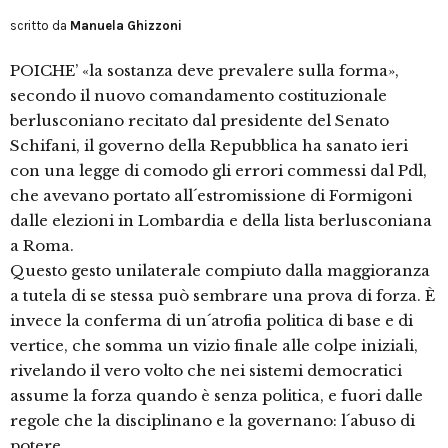
scritto da
Manuela Ghizzoni
POICHE’ «la sostanza deve prevalere sulla forma»,
secondo il nuovo comandamento costituzionale
berlusconiano recitato dal presidente del Senato
Schifani, il governo della Repubblica ha sanato ieri
con una legge di comodo gli errori commessi dal Pdl,
che avevano portato all´estromissione di Formigoni
dalle elezioni in Lombardia e della lista berlusconiana
a Roma.
Questo gesto unilaterale compiuto dalla maggioranza
a tutela di se stessa può sembrare una prova di forza. È
invece la conferma di un´atrofia politica di base e di
vertice, che somma un vizio finale alle colpe iniziali,
rivelando il vero volto che nei sistemi democratici
assume la forza quando è senza politica, e fuori dalle
regole che la disciplinano e la governano: l´abuso di
potere.