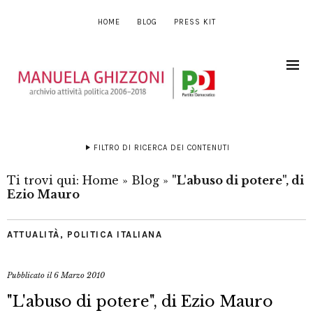
HOME
BLOG
PRESS KIT
FILTRO DI RICERCA DEI CONTENUTI
Ti trovi qui:
Home
»
Blog
»
"L'abuso di potere", di
Ezio Mauro
ATTUALITÀ
,
POLITICA ITALIANA
Pubblicato il
6 Marzo 2010
"L'abuso di potere", di Ezio Mauro