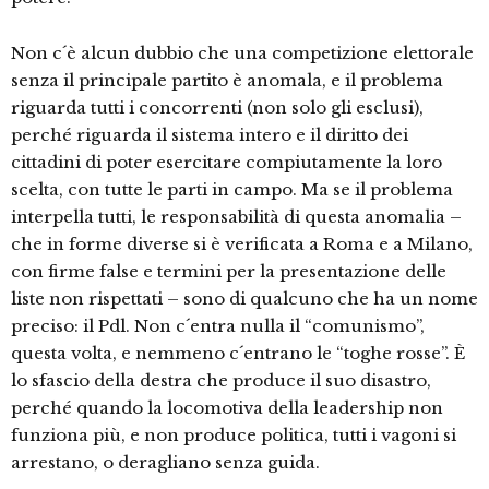
Non c´è alcun dubbio che una competizione elettorale
senza il principale partito è anomala, e il problema
riguarda tutti i concorrenti (non solo gli esclusi),
perché riguarda il sistema intero e il diritto dei
cittadini di poter esercitare compiutamente la loro
scelta, con tutte le parti in campo. Ma se il problema
interpella tutti, le responsabilità di questa anomalia –
che in forme diverse si è verificata a Roma e a Milano,
con firme false e termini per la presentazione delle
liste non rispettati – sono di qualcuno che ha un nome
preciso: il Pdl. Non c´entra nulla il “comunismo”,
questa volta, e nemmeno c´entrano le “toghe rosse”. È
lo sfascio della destra che produce il suo disastro,
perché quando la locomotiva della leadership non
funziona più, e non produce politica, tutti i vagoni si
arrestano, o deragliano senza guida.