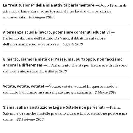
La “restituzione” della mia attività parlamentare
Dopo 12 anni di
attività parlamentare, sono tornata al mio lavoro di ricercatrice
all’università...
18 Giugno 2018
Alternanza scuola-lavoro, potenziare contenuti educativi
Partendo dal caso dell’Istituto Da Vinci, il dibattito sul valore
dell’alternanza scuola-lavoro si è...
5 Aprile 2018
8 marzo, siamo la metà del Paese, ma, purtroppo, non facciamo
ancora la differenza!
Il Parlamento che sta per lasciare, e di cui sono
componente, è stato il...
8 Marzo 2018
Votate, votate, votate!
Votate, votate, votate! In questo modo i
conduttori di Canzonissima invitavano gli italiani a...
2 Marzo 2018
Sisma, sulla ricostruzione Lega e 5stelle non pervenuti
Prima
Salvini, e ora anche i 5stelle provano a usare la ricostruzione post-sisma
come...
22 Febbraio 2018