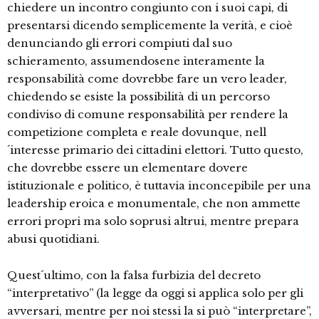
chiedere un incontro congiunto con i suoi capi, di
presentarsi dicendo semplicemente la verità, e cioè
denunciando gli errori compiuti dal suo
schieramento, assumendosene interamente la
responsabilità come dovrebbe fare un vero leader,
chiedendo se esiste la possibilità di un percorso
condiviso di comune responsabilità per rendere la
competizione completa e reale dovunque, nell
´interesse primario dei cittadini elettori. Tutto questo,
che dovrebbe essere un elementare dovere
istituzionale e politico, è tuttavia inconcepibile per una
leadership eroica e monumentale, che non ammette
errori propri ma solo soprusi altrui, mentre prepara
abusi quotidiani.
Quest´ultimo, con la falsa furbizia del decreto
“interpretativo” (la legge da oggi si applica solo per gli
avversari, mentre per noi stessi la si può “interpretare”,