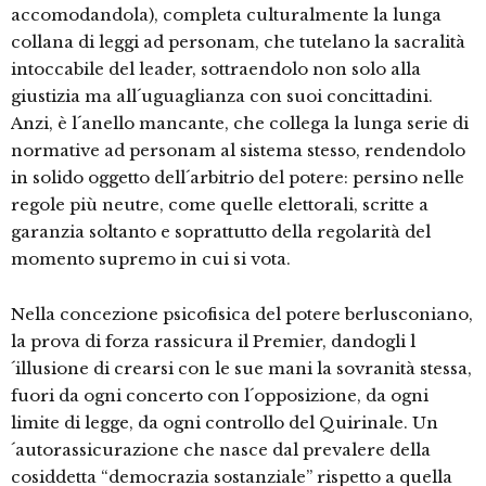
accomodandola), completa culturalmente la lunga
collana di leggi ad personam, che tutelano la sacralità
intoccabile del leader, sottraendolo non solo alla
giustizia ma all´uguaglianza con suoi concittadini.
Anzi, è l´anello mancante, che collega la lunga serie di
normative ad personam al sistema stesso, rendendolo
in solido oggetto dell´arbitrio del potere: persino nelle
regole più neutre, come quelle elettorali, scritte a
garanzia soltanto e soprattutto della regolarità del
momento supremo in cui si vota.
Nella concezione psicofisica del potere berlusconiano,
la prova di forza rassicura il Premier, dandogli l
´illusione di crearsi con le sue mani la sovranità stessa,
fuori da ogni concerto con l´opposizione, da ogni
limite di legge, da ogni controllo del Quirinale. Un
´autorassicurazione che nasce dal prevalere della
cosiddetta “democrazia sostanziale” rispetto a quella