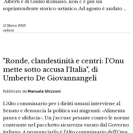
´Alberti e di Giulio Romano, non c´è più un
soprintendente storico-artistico. Ad agosto è andato …
11 Marzo 2010
cultura
"Ronde, clandestinità e centri: l’Onu
mette sotto accusa l’Italia", di
Umberto De Giovannangeli
Pubblicato da
Manuela Ghizzoni
L’Alto commissario per i diritti umani interviene al
Senato e denuncia la politica sui migranti: «Alimenta
paura e sfiducia». Un j’accuse pesante contro le norme
contenute nel pacchetto sicurezza varato dal Governo
italiano. A pronunciarlo è l’Alto commissario dell’Onu