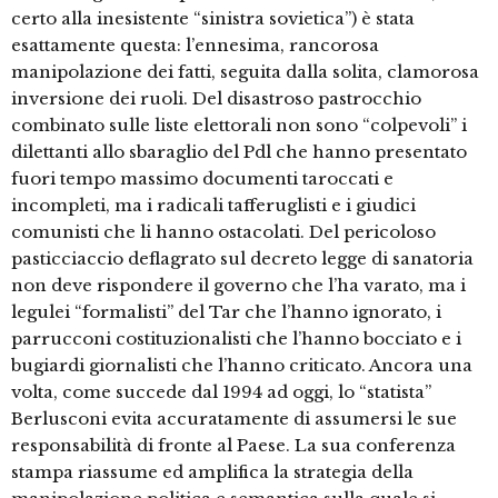
certo alla inesistente “sinistra sovietica”) è stata
esattamente questa: l’ennesima, rancorosa
manipolazione dei fatti, seguita dalla solita, clamorosa
inversione dei ruoli. Del disastroso pastrocchio
combinato sulle liste elettorali non sono “colpevoli” i
dilettanti allo sbaraglio del Pdl che hanno presentato
fuori tempo massimo documenti taroccati e
incompleti, ma i radicali tafferuglisti e i giudici
comunisti che li hanno ostacolati. Del pericoloso
pasticciaccio deflagrato sul decreto legge di sanatoria
non deve rispondere il governo che l’ha varato, ma i
legulei “formalisti” del Tar che l’hanno ignorato, i
parrucconi costituzionalisti che l’hanno bocciato e i
bugiardi giornalisti che l’hanno criticato. Ancora una
volta, come succede dal 1994 ad oggi, lo “statista”
Berlusconi evita accuratamente di assumersi le sue
responsabilità di fronte al Paese. La sua conferenza
stampa riassume ed amplifica la strategia della