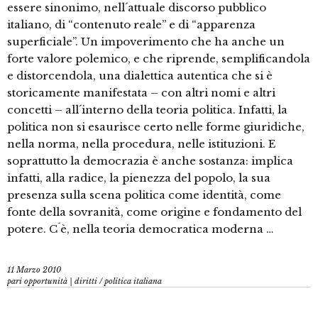
essere sinonimo, nell´attuale discorso pubblico
italiano, di “contenuto reale” e di “apparenza
superficiale”. Un impoverimento che ha anche un
forte valore polemico, e che riprende, semplificandola
e distorcendola, una dialettica autentica che si è
storicamente manifestata – con altri nomi e altri
concetti – all´interno della teoria politica. Infatti, la
politica non si esaurisce certo nelle forme giuridiche,
nella norma, nella procedura, nelle istituzioni. E
soprattutto la democrazia è anche sostanza: implica
infatti, alla radice, la pienezza del popolo, la sua
presenza sulla scena politica come identità, come
fonte della sovranità, come origine e fondamento del
potere. C´è, nella teoria democratica moderna …
11 Marzo 2010
pari opportunità | diritti
/
politica italiana