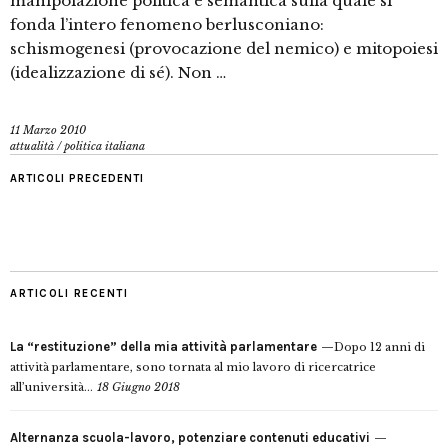
manipolazione politica e semantica sulla quale si
fonda l’intero fenomeno berlusconiano:
schismogenesi (provocazione del nemico) e mitopoiesi
(idealizzazione di sé). Non …
11 Marzo 2010
attualità
/
politica italiana
ARTICOLI PRECEDENTI
ARTICOLI RECENTI
La “restituzione” della mia attività parlamentare
Dopo 12 anni di
attività parlamentare, sono tornata al mio lavoro di ricercatrice
all’università...
18 Giugno 2018
Alternanza scuola-lavoro, potenziare contenuti educativi