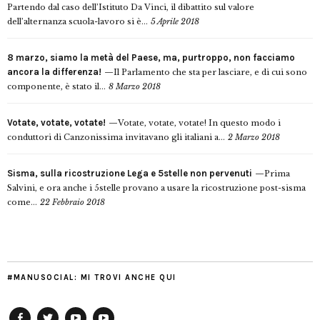
Partendo dal caso dell’Istituto Da Vinci, il dibattito sul valore
dell’alternanza scuola-lavoro si è...
5 Aprile 2018
8 marzo, siamo la metà del Paese, ma, purtroppo, non facciamo
ancora la differenza!
Il Parlamento che sta per lasciare, e di cui sono
componente, è stato il...
8 Marzo 2018
Votate, votate, votate!
Votate, votate, votate! In questo modo i
conduttori di Canzonissima invitavano gli italiani a...
2 Marzo 2018
Sisma, sulla ricostruzione Lega e 5stelle non pervenuti
Prima
Salvini, e ora anche i 5stelle provano a usare la ricostruzione post-sisma
come...
22 Febbraio 2018
#MANUSOCIAL: MI TROVI ANCHE QUI