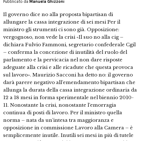
Pubblicato da
Manuela Ghizzoni
Il governo dice no alla proposta bipartisan di
allungare la cassa integrazione di sei mesi Per il
ministro gli strumenti ci sono già. Opposizione:
vergognoso, non vede la crisi «Il suo no alla cig –
dichiara Fulvio Fammoni, segretario confederale Cgil
– conferma la concezione di inutilità del ruolo del
parlamento e la pervicacia nel non dare risposte
adeguate alla crisi e alle ricadute che questa provoca
sul lavoro». Maurizio Sacconi ha detto no: il governo
darà parere negativo all’emendamento bipartisan che
allunga la durata della cassa integrazione ordinaria da
12 a 18 mesi in forma sperimentale nel biennio 2010-
11. Nonostante la crisi, nonostante l’emorragia
continua di posti di lavoro. Per il ministro quella
norma – nata da un’intesa tra maggioranza e
opposizione in commissione Lavoro alla Camera – è
semplicemente inutile. Inutili sei mesi in più di tutele