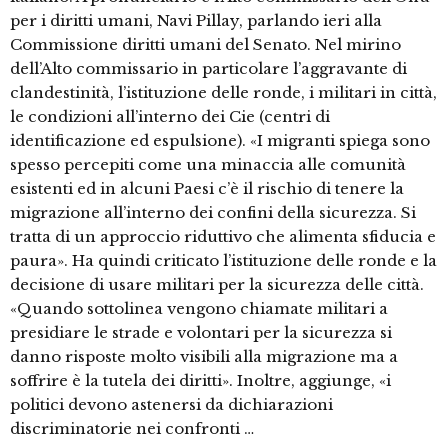
per i diritti umani, Navi Pillay, parlando ieri alla
Commissione diritti umani del Senato. Nel mirino
dell’Alto commissario in particolare l’aggravante di
clandestinità, l’istituzione delle ronde, i militari in città,
le condizioni all’interno dei Cie (centri di
identificazione ed espulsione). «I migranti spiega sono
spesso percepiti come una minaccia alle comunità
esistenti ed in alcuni Paesi c’è il rischio di tenere la
migrazione all’interno dei confini della sicurezza. Si
tratta di un approccio riduttivo che alimenta sfiducia e
paura». Ha quindi criticato l’istituzione delle ronde e la
decisione di usare militari per la sicurezza delle città.
«Quando sottolinea vengono chiamate militari a
presidiare le strade e volontari per la sicurezza si
danno risposte molto visibili alla migrazione ma a
soffrire è la tutela dei diritti». Inoltre, aggiunge, «i
politici devono astenersi da dichiarazioni
discriminatorie nei confronti …