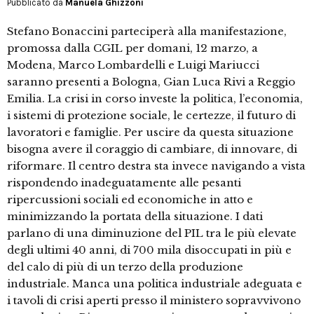
Pubblicato da
Manuela Ghizzoni
Stefano Bonaccini parteciperà alla manifestazione,
promossa dalla CGIL per domani, 12 marzo, a
Modena, Marco Lombardelli e Luigi Mariucci
saranno presenti a Bologna, Gian Luca Rivi a Reggio
Emilia. La crisi in corso investe la politica, l’economia,
i sistemi di protezione sociale, le certezze, il futuro di
lavoratori e famiglie. Per uscire da questa situazione
bisogna avere il coraggio di cambiare, di innovare, di
riformare. Il centro destra sta invece navigando a vista
rispondendo inadeguatamente alle pesanti
ripercussioni sociali ed economiche in atto e
minimizzando la portata della situazione. I dati
parlano di una diminuzione del PIL tra le più elevate
degli ultimi 40 anni, di 700 mila disoccupati in più e
del calo di più di un terzo della produzione
industriale. Manca una politica industriale adeguata e
i tavoli di crisi aperti presso il ministero sopravvivono