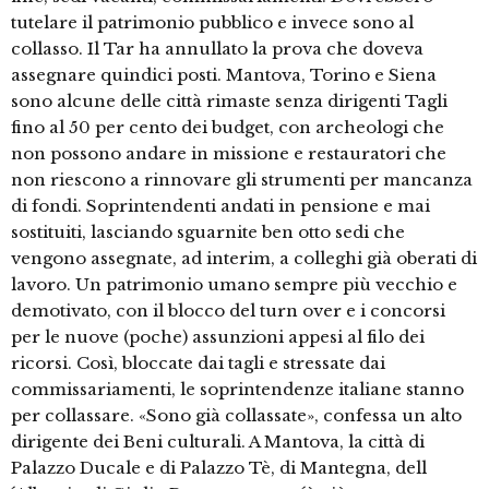
tutelare il patrimonio pubblico e invece sono al
collasso. Il Tar ha annullato la prova che doveva
assegnare quindici posti. Mantova, Torino e Siena
sono alcune delle città rimaste senza dirigenti Tagli
fino al 50 per cento dei budget, con archeologi che
non possono andare in missione e restauratori che
non riescono a rinnovare gli strumenti per mancanza
di fondi. Soprintendenti andati in pensione e mai
sostituiti, lasciando sguarnite ben otto sedi che
vengono assegnate, ad interim, a colleghi già oberati di
lavoro. Un patrimonio umano sempre più vecchio e
demotivato, con il blocco del turn over e i concorsi
per le nuove (poche) assunzioni appesi al filo dei
ricorsi. Così, bloccate dai tagli e stressate dai
commissariamenti, le soprintendenze italiane stanno
per collassare. «Sono già collassate», confessa un alto
dirigente dei Beni culturali. A Mantova, la città di
Palazzo Ducale e di Palazzo Tè, di Mantegna, dell