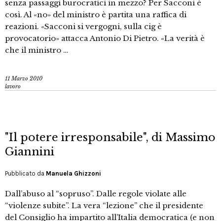
senza passaggi burocratici in mezzo? Per Sacconi è
così. Al «no» del ministro è partita una raffica di
reazioni. «Sacconi si vergogni, sulla cig è
provocatorio» attacca Antonio Di Pietro. «La verità è
che il ministro …
11 Marzo 2010
lavoro
"Il potere irresponsabile", di Massimo
Giannini
Pubblicato da
Manuela Ghizzoni
Dall’abuso al “sopruso”. Dalle regole violate alle
“violenze subite”. La vera “lezione” che il presidente
del Consiglio ha impartito all’Italia democratica (e non