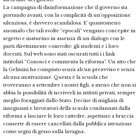
La campagna di disinformazione che il governo sta
portando avanti, con la complicità di un’opposizione
silenziosa, è davvero scandalosa. E’ quantomeno
anomalo che tali svolte “epocali” vengano concepite in
segreto e maturino in assenza di un dialogo con le
parti direttamente coinvolte: gli studenti e i loro
docenti. Sul web sono stati oscurati tutti i i link
intitolati “Conosci e commenta la riforma”. Un atto che
la Gelmini ha compiuto senza alcun preavviso e senza
alcuna motivazione. Questa è la scuola che
troveranno a settembre i nostri figli, a meno che non si
abbia la possibilità di iscriverli in istituti privati, sempre
meglio foraggiati dallo Stato. Decine di migliaia di
insegnanti e lavoratori della scuola condannati dalla
riforma a lasciare le loro cattedre, aspettano a braccia
conserte di essere cancellati dalla pubblica istruzione
come segni di gesso sulla lavagna.