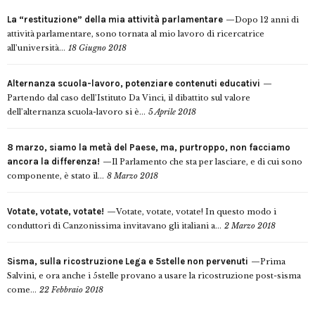
La “restituzione” della mia attività parlamentare
Dopo 12 anni di
attività parlamentare, sono tornata al mio lavoro di ricercatrice
all’università...
18 Giugno 2018
Alternanza scuola-lavoro, potenziare contenuti educativi
Partendo dal caso dell’Istituto Da Vinci, il dibattito sul valore
dell’alternanza scuola-lavoro si è...
5 Aprile 2018
8 marzo, siamo la metà del Paese, ma, purtroppo, non facciamo
ancora la differenza!
Il Parlamento che sta per lasciare, e di cui sono
componente, è stato il...
8 Marzo 2018
Votate, votate, votate!
Votate, votate, votate! In questo modo i
conduttori di Canzonissima invitavano gli italiani a...
2 Marzo 2018
Sisma, sulla ricostruzione Lega e 5stelle non pervenuti
Prima
Salvini, e ora anche i 5stelle provano a usare la ricostruzione post-sisma
come...
22 Febbraio 2018