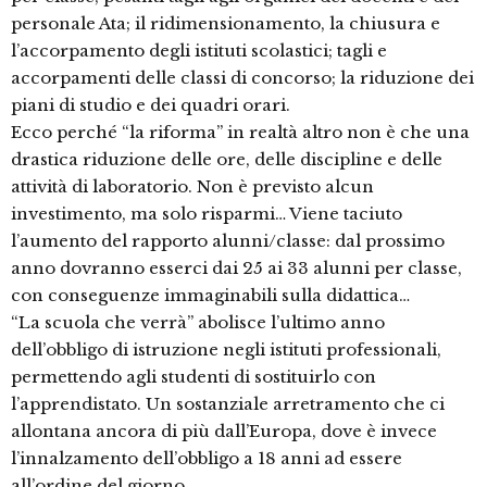
personale Ata; il ridimensionamento, la chiusura e
l’accorpamento degli istituti scolastici; tagli e
accorpamenti delle classi di concorso; la riduzione dei
piani di studio e dei quadri orari.
Ecco perché “la riforma” in realtà altro non è che una
drastica riduzione delle ore, delle discipline e delle
attività di laboratorio. Non è previsto alcun
investimento, ma solo risparmi… Viene taciuto
l’aumento del rapporto alunni/classe: dal prossimo
anno dovranno esserci dai 25 ai 33 alunni per classe,
con conseguenze immaginabili sulla didattica…
“La scuola che verrà” abolisce l’ultimo anno
dell’obbligo di istruzione negli istituti professionali,
permettendo agli studenti di sostituirlo con
l’apprendistato. Un sostanziale arretramento che ci
allontana ancora di più dall’Europa, dove è invece
l’innalzamento dell’obbligo a 18 anni ad essere
all’ordine del giorno.