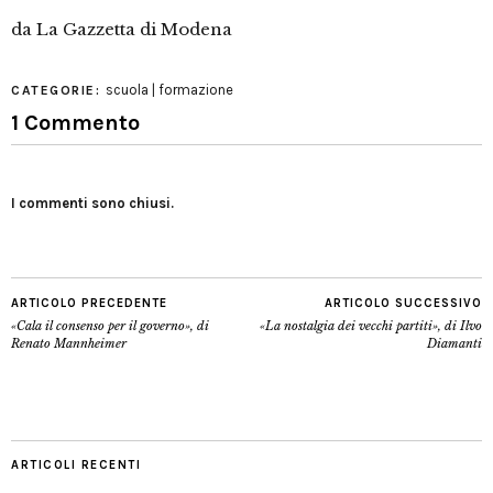
da La Gazzetta di Modena
scuola | formazione
CATEGORIE:
1 Commento
I commenti sono chiusi.
ARTICOLO PRECEDENTE
ARTICOLO SUCCESSIVO
«Cala il consenso per il governo», di
«La nostalgia dei vecchi partiti», di Ilvo
Renato Mannheimer
Diamanti
ARTICOLI RECENTI