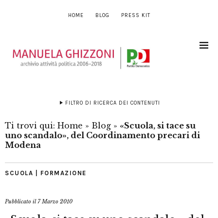
HOME
BLOG
PRESS KIT
FILTRO DI RICERCA DEI CONTENUTI
Ti trovi qui:
Home
»
Blog
»
«Scuola, si tace su
uno scandalo», del Coordinamento precari di
Modena
SCUOLA | FORMAZIONE
Pubblicato il
7 Marzo 2010