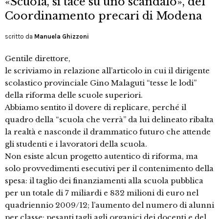
«Scuola, si tace su uno scandalo», del
Coordinamento precari di Modena
scritto da
Manuela Ghizzoni
Gentile direttore,
le scriviamo in relazione all’articolo in cui il dirigente
scolastico provinciale Gino Malaguti “tesse le lodi”
della riforma delle scuole superiori.
Abbiamo sentito il dovere di replicare, perché il
quadro della “scuola che verrà” da lui delineato ribalta
la realtà e nasconde il drammatico futuro che attende
gli studenti e i lavoratori della scuola.
Non esiste alcun progetto autentico di riforma, ma
solo provvedimenti esecutivi per il contenimento della
spesa: il taglio dei finanziamenti alla scuola pubblica
per un totale di 7 miliardi e 832 milioni di euro nel
quadriennio 2009/12; l’aumento del numero di alunni
per classe; pesanti tagli agli organici dei docenti e del