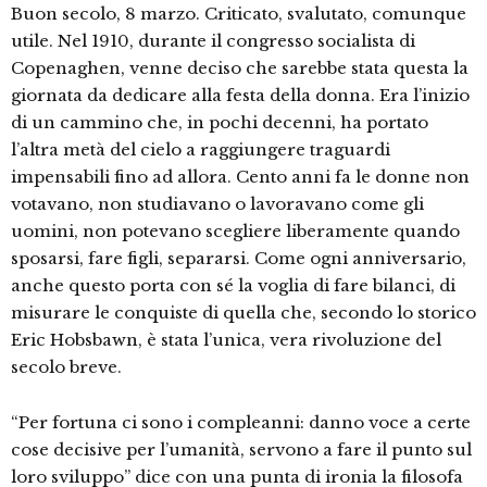
Buon secolo, 8 marzo. Criticato, svalutato, comunque
utile. Nel 1910, durante il congresso socialista di
Copenaghen, venne deciso che sarebbe stata questa la
giornata da dedicare alla festa della donna. Era l’inizio
di un cammino che, in pochi decenni, ha portato
l’altra metà del cielo a raggiungere traguardi
impensabili fino ad allora. Cento anni fa le donne non
votavano, non studiavano o lavoravano come gli
uomini, non potevano scegliere liberamente quando
sposarsi, fare figli, separarsi. Come ogni anniversario,
anche questo porta con sé la voglia di fare bilanci, di
misurare le conquiste di quella che, secondo lo storico
Eric Hobsbawn, è stata l’unica, vera rivoluzione del
secolo breve.
“Per fortuna ci sono i compleanni: danno voce a certe
cose decisive per l’umanità, servono a fare il punto sul
loro sviluppo” dice con una punta di ironia la filosofa