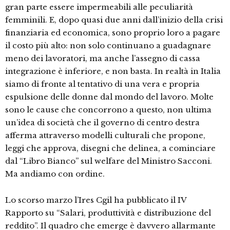
gran parte essere impermeabili alle peculiarità
femminili. E, dopo quasi due anni dall’inizio della crisi
finanziaria ed economica, sono proprio loro a pagare
il costo più alto: non solo continuano a guadagnare
meno dei lavoratori, ma anche l’assegno di cassa
integrazione è inferiore, e non basta. In realtà in Italia
siamo di fronte al tentativo di una vera e propria
espulsione delle donne dal mondo del lavoro. Molte
sono le cause che concorrono a questo, non ultima
un’idea di società che il governo di centro destra
afferma attraverso modelli culturali che propone,
leggi che approva, disegni che delinea, a cominciare
dal “Libro Bianco” sul welfare del Ministro Sacconi.
Ma andiamo con ordine.
Lo scorso marzo l’Ires Cgil ha pubblicato il IV
Rapporto su “Salari, produttività e distribuzione del
reddito”. Il quadro che emerge è davvero allarmante