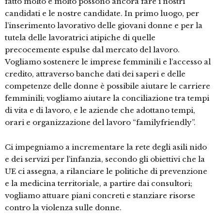
fatto molto e molto possono ancora fare i nostri
candidati e le nostre candidate. In primo luogo, per
l’inserimento lavorativo delle giovani donne e per la
tutela delle lavoratrici atipiche di quelle
precocemente espulse dal mercato del lavoro.
Vogliamo sostenere le imprese femminili e l’accesso al
credito, attraverso banche dati dei saperi e delle
competenze delle donne è possibile aiutare le carriere
femminili; vogliamo aiutare la conciliazione tra tempi
di vita e di lavoro, e le aziende che adottano tempi,
orari e organizzazione del lavoro “familyfriendly”.
Ci impegniamo a incrementare la rete degli asili nido
e dei servizi per l’infanzia, secondo gli obiettivi che la
UE ci assegna, a rilanciare le politiche di prevenzione
e la medicina territoriale, a partire dai consultori;
vogliamo attuare piani concreti e stanziare risorse
contro la violenza sulle donne.