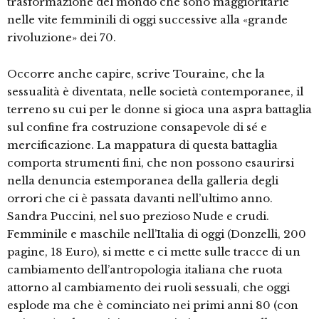
trasformazione del mondo che sono maggioritarie
nelle vite femminili di oggi successive alla «grande
rivoluzione» dei 70.
Occorre anche capire, scrive Touraine, che la
sessualità è diventata, nelle società contemporanee, il
terreno su cui per le donne si gioca una aspra battaglia
sul confine fra costruzione consapevole di sé e
mercificazione. La mappatura di questa battaglia
comporta strumenti fini, che non possono esaurirsi
nella denuncia estemporanea della galleria degli
orrori che ci è passata davanti nell’ultimo anno.
Sandra Puccini, nel suo prezioso Nude e crudi.
Femminile e maschile nell’Italia di oggi (Donzelli, 200
pagine, 18 Euro), si mette e ci mette sulle tracce di un
cambiamento dell’antropologia italiana che ruota
attorno al cambiamento dei ruoli sessuali, che oggi
esplode ma che è cominciato nei primi anni 80 (con