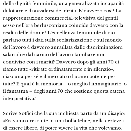
della dignità femminile, una generalizzata incapacità
di lottare e di avvalersi dei diritti. E’ davvero così? La
rappresentazione commercial-televisiva del gentil
sesso nell’era berlusconiana coincide davvero con la
realtà delle donne? L’eccellenza femminile di cui
parlano tutti i dati sulla scolarizzazione e sul mondo
del lavoro è davvero annullata dalle discriminazioni
salariali e dal carico del lavoro familiare non
condiviso con i mariti? Davvero dopo gli anni 70 ci
siamo tutte «ritirate ordinatamente e in silenzio»,
ciascuna per sé e il mercato o l’uomo potente per
tutte? E qual è la memoria – o meglio l’immaginario, o
il fantasma – degli anni 70 che sostiene questa catena
interpretativa?
Scrive Soffici che la sua inchiesta parte da un disagio:
«Eravamo cresciute in una bolla felice, nella certezza
di essere libere, di poter vivere la vita che volevamo.