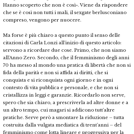
Hanno scoperto che non è così». Viene da rispondere
che se è così non tutti i mali, il sexgate berlusconiano
compreso, vengono per nuocere.
Ma forse è più chiaro a questo punto il senso delle
citazioni di Carla Lonzi all’inizio di questo articolo:
servono a ricordare due cose. Primo, che non siamo
all’Anno Zero. Secondo, che il femminismo degli anni
70 ha messo al mondo una pratica di libertà che non si
fida della parità e non si affida ai diritti, che si
conquista e si riconquista ogni giorno e in ogni
contesto di vita pubblica e personale, e che non si
cristallizza in leggi e garanzie. Ricordarlo non serve,
spero che sia chiaro, a prescriverla ad altre donne e a
un altro tempo, cui magari si addicono tutt’altre
pratiche. Serve però a smontare la riduzione – tutta
costruita dalla vulgata mediatica di trent’anni – del
femminismo come lotta lineare e progressiva per la