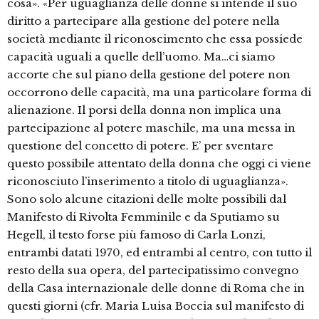
cosa». «Per uguaglianza delle donne si intende il suo
diritto a partecipare alla gestione del potere nella
società mediante il riconoscimento che essa possiede
capacità uguali a quelle dell’uomo. Ma…ci siamo
accorte che sul piano della gestione del potere non
occorrono delle capacità, ma una particolare forma di
alienazione. Il porsi della donna non implica una
partecipazione al potere maschile, ma una messa in
questione del concetto di potere. E’ per sventare
questo possibile attentato della donna che oggi ci viene
riconosciuto l’inserimento a titolo di uguaglianza».
Sono solo alcune citazioni delle molte possibili dal
Manifesto di Rivolta Femminile e da Sputiamo su
Hegell, il testo forse più famoso di Carla Lonzi,
entrambi datati 1970, ed entrambi al centro, con tutto il
resto della sua opera, del partecipatissimo convegno
della Casa internazionale delle donne di Roma che in
questi giorni (cfr. Maria Luisa Boccia sul manifesto di