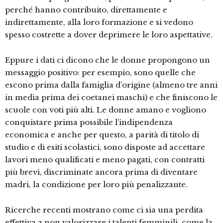
perché hanno contribuito, direttamente e
indirettamente, alla loro formazione e si vedono
spesso costrette a dover deprimere le loro aspettative.
Eppure i dati ci dicono che le donne propongono un
messaggio positivo: per esempio, sono quelle che
escono prima dalla famiglia d’origine (almeno tre anni
in media prima dei coetanei maschi) e che finiscono le
scuole con voti più alti. Le donne amano e vogliono
conquistare prima possibile l’indipendenza
economica e anche per questo, a parità di titolo di
studio e di esiti scolastici, sono disposte ad accettare
lavori meno qualificati e meno pagati, con contratti
più brevi, discriminate ancora prima di diventare
madri, la condizione per loro più penalizzante.
Ricerche recenti mostrano come ci sia una perdita
effettiva a non valorizzare i talenti femminili, come la