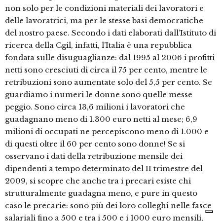
non solo per le condizioni materiali dei lavoratori e
delle lavoratrici, ma per le stesse basi democratiche
del nostro paese. Secondo i dati elaborati dall’Istituto di
ricerca della Cgil, infatti, l’Italia è una repubblica
fondata sulle disuguaglianze: dal 1995 al 2006 i profitti
netti sono cresciuti di circa il 75 per cento, mentre le
retribuzioni sono aumentate solo del 5,5 per cento. Se
guardiamo i numeri le donne sono quelle messe
peggio. Sono circa 13,6 milioni i lavoratori che
guadagnano meno di 1.300 euro netti al mese; 6,9
milioni di occupati ne percepiscono meno di 1.000 e
di questi oltre il 60 per cento sono donne! Se si
osservano i dati della retribuzione mensile dei
dipendenti a tempo determinato del II trimestre del
2009, si scopre che anche tra i precari esiste chi
strutturalmente guadagna meno, e pure in questo
caso le precarie: sono più dei loro colleghi nelle fasce
salariali fino a 500 e tra i 500 e i 1000 euro mensili,