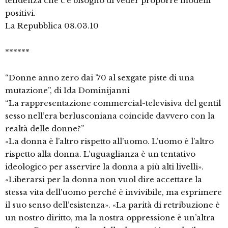
tendenza che c’è bisogno di veder proporre modelli
positivi.
La Repubblica 08.03.10
******
“Donne anno zero dai ’70 al sexgate piste di una
mutazione”, di Ida Dominijanni
“La rappresentazione commercial-televisiva del gentil
sesso nell’era berlusconiana coincide davvero con la
realtà delle donne?”
«La donna è l’altro rispetto all’uomo. L’uomo è l’altro
rispetto alla donna. L’uguaglianza è un tentativo
ideologico per asservire la donna a più alti livelli».
«Liberarsi per la donna non vuol dire accettare la
stessa vita dell’uomo perché è invivibile, ma esprimere
il suo senso dell’esistenza». «La parità di retribuzione è
un nostro diritto, ma la nostra oppressione è un’altra