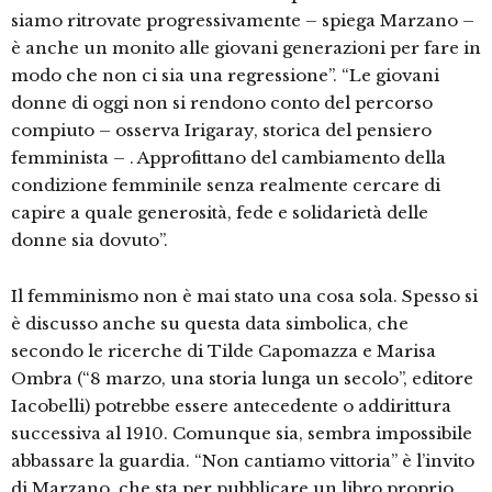
siamo ritrovate progressivamente – spiega Marzano –
è anche un monito alle giovani generazioni per fare in
modo che non ci sia una regressione”. “Le giovani
donne di oggi non si rendono conto del percorso
compiuto – osserva Irigaray, storica del pensiero
femminista – . Approfittano del cambiamento della
condizione femminile senza realmente cercare di
capire a quale generosità, fede e solidarietà delle
donne sia dovuto”.
Il femminismo non è mai stato una cosa sola. Spesso si
è discusso anche su questa data simbolica, che
secondo le ricerche di Tilde Capomazza e Marisa
Ombra (“8 marzo, una storia lunga un secolo”, editore
Iacobelli) potrebbe essere antecedente o addirittura
successiva al 1910. Comunque sia, sembra impossibile
abbassare la guardia. “Non cantiamo vittoria” è l’invito
di Marzano, che sta per pubblicare un libro proprio