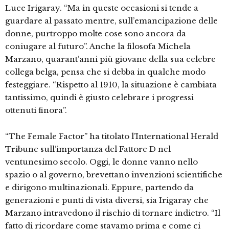
Luce Irigaray. “Ma in queste occasioni si tende a
guardare al passato mentre, sull’emancipazione delle
donne, purtroppo molte cose sono ancora da
coniugare al futuro”. Anche la filosofa Michela
Marzano, quarant’anni più giovane della sua celebre
collega belga, pensa che si debba in qualche modo
festeggiare. “Rispetto al 1910, la situazione è cambiata
tantissimo, quindi è giusto celebrare i progressi
ottenuti finora”.
“The Female Factor” ha titolato l’International Herald
Tribune sull’importanza del Fattore D nel
ventunesimo secolo. Oggi, le donne vanno nello
spazio o al governo, brevettano invenzioni scientifiche
e dirigono multinazionali. Eppure, partendo da
generazioni e punti di vista diversi, sia Irigaray che
Marzano intravedono il rischio di tornare indietro. “Il
fatto di ricordare come stavamo prima e come ci