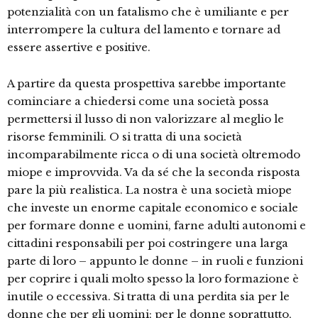
potenzialità con un fatalismo che è umiliante e per
interrompere la cultura del lamento e tornare ad
essere assertive e positive.
A partire da questa prospettiva sarebbe importante
cominciare a chiedersi come una società possa
permettersi il lusso di non valorizzare al meglio le
risorse femminili. O si tratta di una società
incomparabilmente ricca o di una società oltremodo
miope e improvvida. Va da sé che la seconda risposta
pare la più realistica. La nostra è una società miope
che investe un enorme capitale economico e sociale
per formare donne e uomini, farne adulti autonomi e
cittadini responsabili per poi costringere una larga
parte di loro – appunto le donne – in ruoli e funzioni
per coprire i quali molto spesso la loro formazione è
inutile o eccessiva. Si tratta di una perdita sia per le
donne che per gli uomini; per le donne soprattutto,