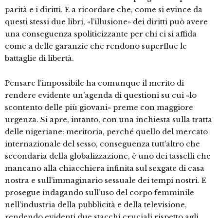
parità e i diritti. E a ricordare che, come si evince da
questi stessi due libri, «l’illusione» dei diritti può avere
una conseguenza spoliticizzante per chi ci si affida
come a delle garanzie che rendono superflue le
battaglie di libertà.
Pensare l’impossibile ha comunque il merito di
rendere evidente un’agenda di questioni su cui «lo
scontento delle più giovani» preme con maggiore
urgenza. Si apre, intanto, con una inchiesta sulla tratta
delle nigeriane: meritoria, perché quello del mercato
internazionale del sesso, conseguenza tutt’altro che
secondaria della globalizzazione, è uno dei tasselli che
mancano alla chiacchiera infinita sul sexgate di casa
nostra e sull’immaginario sessuale dei tempi nostri. E
prosegue indagando sull’uso del corpo femminile
nell’industria della pubblicità e della televisione,
rendendo evidenti due stacchi cruciali rispetto agli