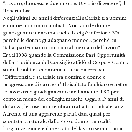
“Lavoro, due sessi e due misure. Divario di genere”, di
Roberta Lisi
Negli ultimi 20 anni i differenziali salariali tra uomini
e donne non sono cambiati. Non solo le donne
guadagnano meno ma anche la cig è inferiore. Ma
perché le donne guadagnano meno? E perché, in
Italia, partecipano così poco al mercato del lavoro?
Era il 1993 quando la Commissione Pari Opportunità
della Presidenza del Consiglio affidò al Cespe – Centro
studi di politica economica – una ricerca su
“Differenziale salariale tra uomini e donne e
progressione di carriera”. Il risultato fu chiaro e netto:
le lavoratrici guadagnavano mediamente il 30 per
cento in meno dei colleghi maschi. Oggi, a 17 anni di
distanza, le cose non sembrano affatto cambiate, anzi.
A fronte di una apparente parità data quasi per
scontata e naturale dalle stesse donne, in realtà
l’organizzazione e il mercato del lavoro sembrano in