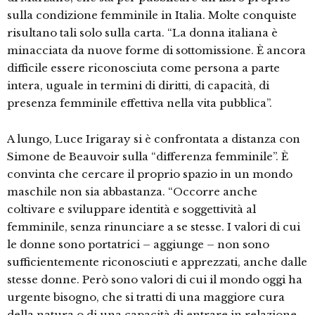
sulla condizione femminile in Italia. Molte conquiste
risultano tali solo sulla carta. “La donna italiana è
minacciata da nuove forme di sottomissione. È ancora
difficile essere riconosciuta come persona a parte
intera, uguale in termini di diritti, di capacità, di
presenza femminile effettiva nella vita pubblica”.
A lungo, Luce Irigaray si è confrontata a distanza con
Simone de Beauvoir sulla “differenza femminile”. È
convinta che cercare il proprio spazio in un mondo
maschile non sia abbastanza. “Occorre anche
coltivare e sviluppare identità e soggettività al
femminile, senza rinunciare a se stesse. I valori di cui
le donne sono portatrici – aggiunge – non sono
sufficientemente riconosciuti e apprezzati, anche dalle
stesse donne. Però sono valori di cui il mondo oggi ha
urgente bisogno, che si tratti di una maggiore cura
della natura o di una capacità di entrare in relazione