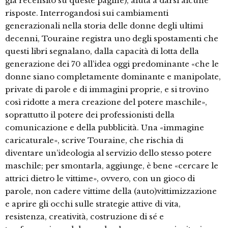
già recensito su queste pagine), aiuta a darsi alcune
risposte. Interrogandosi sui cambiamenti
generazionali nella storia delle donne degli ultimi
decenni, Touraine registra uno degli spostamenti che
questi libri segnalano, dalla capacità di lotta della
generazione dei 70 all’idea oggi predominante «che le
donne siano completamente dominante e manipolate,
private di parole e di immagini proprie, e si trovino
così ridotte a mera creazione del potere maschile»,
soprattutto il potere dei professionisti della
comunicazione e della pubblicità. Una «immagine
caricaturale», scrive Touraine, che rischia di
diventare un’ideologia al servizio dello stesso potere
maschile; per smontarla, aggiunge, è bene «cercare le
attrici dietro le vittime», ovvero, con un gioco di
parole, non cadere vittime della (auto)vittimizzazione
e aprire gli occhi sulle strategie attive di vita,
resistenza, creatività, costruzione di sé e