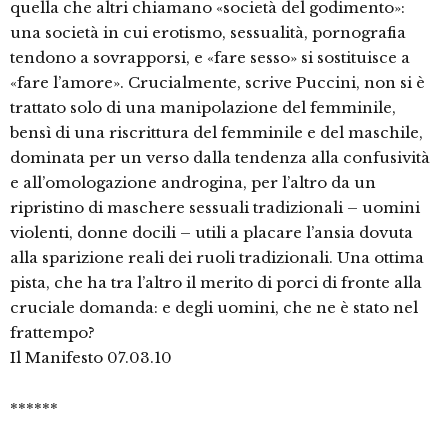
quella che altri chiamano «società del godimento»:
una società in cui erotismo, sessualità, pornografia
tendono a sovrapporsi, e «fare sesso» si sostituisce a
«fare l’amore». Crucialmente, scrive Puccini, non si è
trattato solo di una manipolazione del femminile,
bensì di una riscrittura del femminile e del maschile,
dominata per un verso dalla tendenza alla confusività
e all’omologazione androgina, per l’altro da un
ripristino di maschere sessuali tradizionali – uomini
violenti, donne docili – utili a placare l’ansia dovuta
alla sparizione reali dei ruoli tradizionali. Una ottima
pista, che ha tra l’altro il merito di porci di fronte alla
cruciale domanda: e degli uomini, che ne è stato nel
frattempo?
Il Manifesto 07.03.10
******