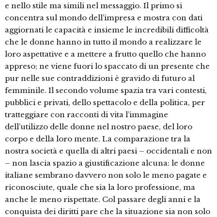
e nello stile ma simili nel messaggio. Il primo si
concentra sul mondo dell’impresa e mostra con dati
aggiornati le capacità e insieme le incredibili difficoltà
che le donne hanno in tutto il mondo a realizzare le
loro aspettative e a mettere a frutto quello che hanno
appreso; ne viene fuori lo spaccato di un presente che
pur nelle sue contraddizioni è gravido di futuro al
femminile. Il secondo volume spazia tra vari contesti,
pubblici e privati, dello spettacolo e della politica, per
tratteggiare con racconti di vita l’immagine
dell’utilizzo delle donne nel nostro paese, del loro
corpo e della loro mente. La comparazione tra la
nostra società e quella di altri paesi – occidentali e non
– non lascia spazio a giustificazione alcuna: le donne
italiane sembrano davvero non solo le meno pagate e
riconosciute, quale che sia la loro professione, ma
anche le meno rispettate. Col passare degli anni e la
conquista dei diritti pare che la situazione sia non solo