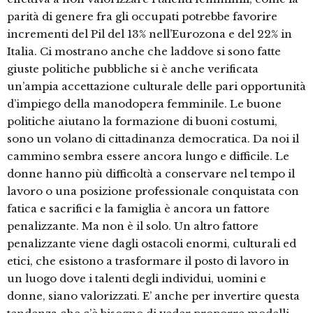
parità di genere fra gli occupati potrebbe favorire
incrementi del Pil del 13% nell’Eurozona e del 22% in
Italia. Ci mostrano anche che laddove si sono fatte
giuste politiche pubbliche si è anche verificata
un’ampia accettazione culturale delle pari opportunità
d’impiego della manodopera femminile. Le buone
politiche aiutano la formazione di buoni costumi,
sono un volano di cittadinanza democratica. Da noi il
cammino sembra essere ancora lungo e difficile. Le
donne hanno più difficoltà a conservare nel tempo il
lavoro o una posizione professionale conquistata con
fatica e sacrifici e la famiglia è ancora un fattore
penalizzante. Ma non è il solo. Un altro fattore
penalizzante viene dagli ostacoli enormi, culturali ed
etici, che esistono a trasformare il posto di lavoro in
un luogo dove i talenti degli individui, uomini e
donne, siano valorizzati. E’ anche per invertire questa