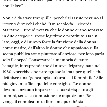
con l’altro”.
Non c’è da stare tranquille, perché si assiste persino al
ritorno di vecchi cliché. “Un secolo fa – ricorda
Marzano – Freud notava che le donne erano separate
in due categorie: spose legittime e prostitute. Da un
lato, oggi, è di nuovo forte la funzione della donna
come madre, dall’altro le donne che appaiono sulla
scena pubblica sono piuttosto silenziose: per loro parla
solo il corpo”. Conservare la memoria di tante
battaglie, intraprenderne di nuove. Irigaray, nata nel
1930, vorrebbe che proseguisse la lotta per quella che
definisce una “genealogia culturale al femminile”. Alle
più giovani, affida qualche consiglio. “Le donne
devono anzitutto imparare a situarsi rispetto agli
uomini, senza sottomissione né opposizione. Ben
venga il compleanno, allora, ma purché sia