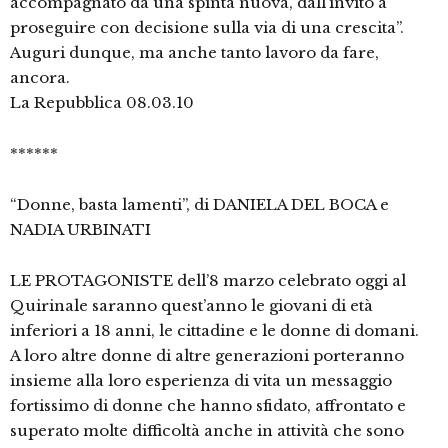
accompagnato da una spinta nuova, dall’invito a
proseguire con decisione sulla via di una crescita”.
Auguri dunque, ma anche tanto lavoro da fare,
ancora.
La Repubblica 08.03.10
******
“Donne, basta lamenti”, di DANIELA DEL BOCA e
NADIA URBINATI
LE PROTAGONISTE dell’8 marzo celebrato oggi al
Quirinale saranno quest’anno le giovani di età
inferiori a 18 anni, le cittadine e le donne di domani.
A loro altre donne di altre generazioni porteranno
insieme alla loro esperienza di vita un messaggio
fortissimo di donne che hanno sfidato, affrontato e
superato molte difficoltà anche in attività che sono