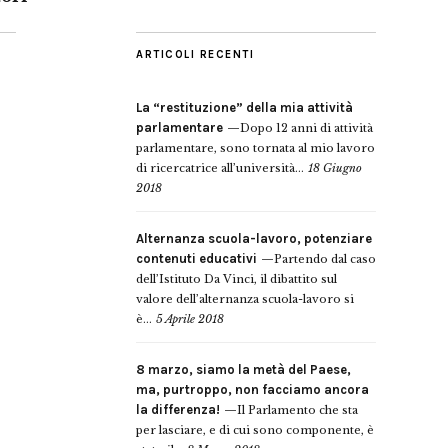
ARTICOLI RECENTI
La “restituzione” della mia attività
parlamentare
Dopo 12 anni di attività
parlamentare, sono tornata al mio lavoro
di ricercatrice all’università...
18 Giugno
2018
Alternanza scuola-lavoro, potenziare
contenuti educativi
Partendo dal caso
dell’Istituto Da Vinci, il dibattito sul
valore dell’alternanza scuola-lavoro si
è...
5 Aprile 2018
8 marzo, siamo la metà del Paese,
ma, purtroppo, non facciamo ancora
la differenza!
Il Parlamento che sta
per lasciare, e di cui sono componente, è