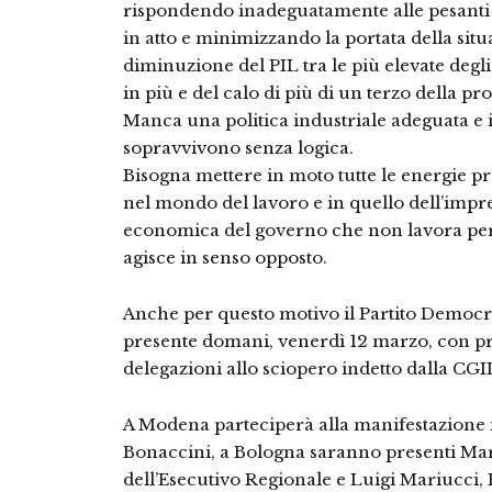
rispondendo inadeguatamente alle pesanti
in atto e minimizzando la portata della situ
diminuzione del PIL tra le più elevate degli
in più e del calo di più di un terzo della p
Manca una politica industriale adeguata e i t
sopravvivono senza logica.
Bisogna mettere in moto tutte le energie pre
nel mondo del lavoro e in quello dell’impre
economica del governo che non lavora per 
agisce in senso opposto.
Anche per questo motivo il Partito Democr
presente domani, venerdì 12 marzo, con pr
delegazioni allo sciopero indetto dalla CGI
A Modena parteciperà alla manifestazione 
Bonaccini, a Bologna saranno presenti Ma
dell’Esecutivo Regionale e Luigi Mariucci,