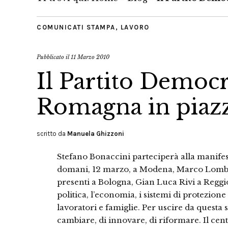
COMUNICATI STAMPA
,
LAVORO
Pubblicato il
11 Marzo 2010
Il Partito Democr
Romagna in piazza
scritto da
Manuela Ghizzoni
Stefano Bonaccini parteciperà alla manife
domani, 12 marzo, a Modena, Marco Lomba
presenti a Bologna, Gian Luca Rivi a Reggio 
politica, l’economia, i sistemi di protezione 
lavoratori e famiglie. Per uscire da questa 
cambiare, di innovare, di riformare. Il cent