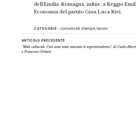
dell’Emilia-Romagna, infine, a Reggio Emili
Economia del partito Gian Luca Rivi.
comunicati stampa
,
lavoro
CATEGORIE:
ARTICOLO PRECEDENTE
"Mali culturali. Così sono state svuotate le soprintendenze", di Carlo Alber
e Francesco Erbani