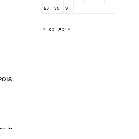
29
30
31
« Feb
Apr »
-2018
master