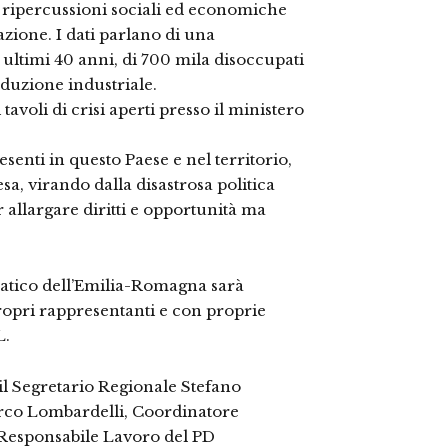
 ripercussioni sociali ed economiche
azione. I dati parlano di una
 ultimi 40 anni, di 700 mila disoccupati
roduzione industriale.
avoli di crisi aperti presso il ministero
senti in questo Paese e nel territorio,
sa, virando dalla disastrosa politica
allargare diritti e opportunità ma
atico dell’Emilia-Romagna sarà
opri rappresentanti e con proprie
L.
il Segretario Regionale Stefano
rco Lombardelli, Coordinatore
 Responsabile Lavoro del PD