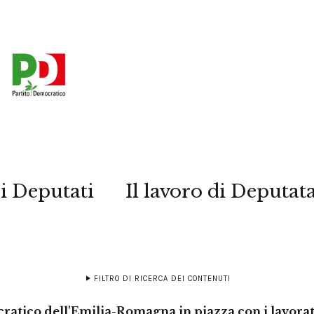
i Deputati
Il lavoro di Deputat
FILTRO DI RICERCA DEI CONTENUTI
cratico dell'Emilia-Romagna in piazza con i lavora