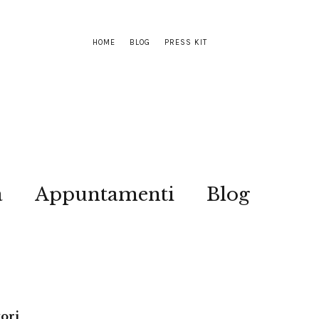
HOME
BLOG
PRESS KIT
a
Appuntamenti
Blog
tori