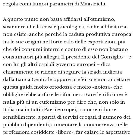
regola con i famosi parametri di Maastricht.
A questo punto non basta affidarsi all’ottimismo,
sostenere che la crisi è psicologica, o che addirittura
non esiste; anche perché la caduta produttiva europea
ha le sue origini nel forte calo delle esportazioni più
che dei consumi interni e contro di esso non bastano
consumatori più allegri. Il presidente del Consiglio – e
con lui gli altri capi di governo europei – dica
chiaramente se ritiene di seguire la strada indicata
dalla Banca Centrale oppure preferisce non accettare
questa guida molto ortodossa e molto «noiosa» che
obbligherebbe a «fare le riforme». «Fare le riforme» è
nulla più di un eufemismo per dire che, non solo in
Italia ma in tutti i Paesi europei, occorre ridurre
sensibilmente, a parità di servizi erogati, il numero dei
pubblici dipendenti, aumentare la concorrenza nelle
professioni cosiddette «libere», far calare le aspettative