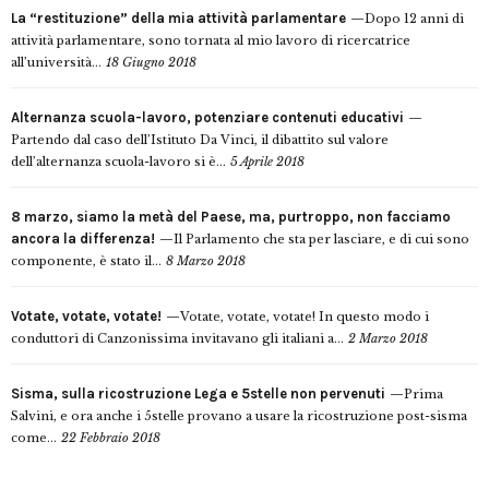
La “restituzione” della mia attività parlamentare
Dopo 12 anni di
attività parlamentare, sono tornata al mio lavoro di ricercatrice
all’università...
18 Giugno 2018
Alternanza scuola-lavoro, potenziare contenuti educativi
Partendo dal caso dell’Istituto Da Vinci, il dibattito sul valore
dell’alternanza scuola-lavoro si è...
5 Aprile 2018
8 marzo, siamo la metà del Paese, ma, purtroppo, non facciamo
ancora la differenza!
Il Parlamento che sta per lasciare, e di cui sono
componente, è stato il...
8 Marzo 2018
Votate, votate, votate!
Votate, votate, votate! In questo modo i
conduttori di Canzonissima invitavano gli italiani a...
2 Marzo 2018
Sisma, sulla ricostruzione Lega e 5stelle non pervenuti
Prima
Salvini, e ora anche i 5stelle provano a usare la ricostruzione post-sisma
come...
22 Febbraio 2018