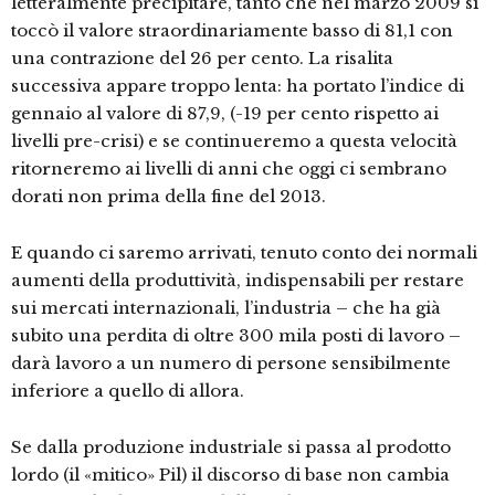
letteralmente precipitare, tanto che nel marzo 2009 si
toccò il valore straordinariamente basso di 81,1 con
una contrazione del 26 per cento. La risalita
successiva appare troppo lenta: ha portato l’indice di
gennaio al valore di 87,9, (-19 per cento rispetto ai
livelli pre-crisi) e se continueremo a questa velocità
ritorneremo ai livelli di anni che oggi ci sembrano
dorati non prima della fine del 2013.
E quando ci saremo arrivati, tenuto conto dei normali
aumenti della produttività, indispensabili per restare
sui mercati internazionali, l’industria – che ha già
subito una perdita di oltre 300 mila posti di lavoro –
darà lavoro a un numero di persone sensibilmente
inferiore a quello di allora.
Se dalla produzione industriale si passa al prodotto
lordo (il «mitico» Pil) il discorso di base non cambia