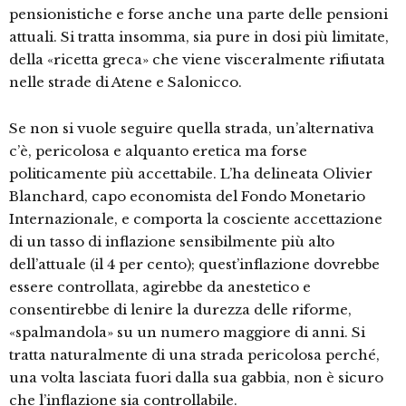
pensionistiche e forse anche una parte delle pensioni
attuali. Si tratta insomma, sia pure in dosi più limitate,
della «ricetta greca» che viene visceralmente rifiutata
nelle strade di Atene e Salonicco.
Se non si vuole seguire quella strada, un’alternativa
c’è, pericolosa e alquanto eretica ma forse
politicamente più accettabile. L’ha delineata Olivier
Blanchard, capo economista del Fondo Monetario
Internazionale, e comporta la cosciente accettazione
di un tasso di inflazione sensibilmente più alto
dell’attuale (il 4 per cento); quest’inflazione dovrebbe
essere controllata, agirebbe da anestetico e
consentirebbe di lenire la durezza delle riforme,
«spalmandola» su un numero maggiore di anni. Si
tratta naturalmente di una strada pericolosa perché,
una volta lasciata fuori dalla sua gabbia, non è sicuro
che l’inflazione sia controllabile.