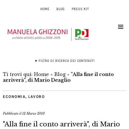
HOME
BLOG
PRESS KIT
FILTRO DI RICERCA DEI CONTENUTI
Ti trovi qui:
Home
»
Blog
»
"Alla fine il conto
arriverà", di Mario Deaglio
ECONOMIA
,
LAVORO
Pubblicato il
12 Marzo 2010
"Alla fine il conto arriverà", di Mario