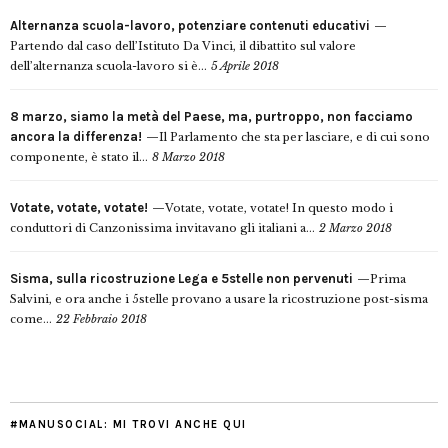
Alternanza scuola-lavoro, potenziare contenuti educativi
Partendo dal caso dell’Istituto Da Vinci, il dibattito sul valore
dell’alternanza scuola-lavoro si è...
5 Aprile 2018
8 marzo, siamo la metà del Paese, ma, purtroppo, non facciamo
ancora la differenza!
Il Parlamento che sta per lasciare, e di cui sono
componente, è stato il...
8 Marzo 2018
Votate, votate, votate!
Votate, votate, votate! In questo modo i
conduttori di Canzonissima invitavano gli italiani a...
2 Marzo 2018
Sisma, sulla ricostruzione Lega e 5stelle non pervenuti
Prima
Salvini, e ora anche i 5stelle provano a usare la ricostruzione post-sisma
come...
22 Febbraio 2018
#MANUSOCIAL: MI TROVI ANCHE QUI