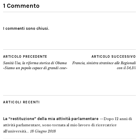
1 Commento
I commenti sono chiusi.
ARTICOLO PRECEDENTE
ARTICOLO SUCCESSIVO
Sanità Usa, la riforma storica di Obama
Francia, sinistra stravince alle Regionali
«Siamo un popolo capace di grandi cose»
con il 54,3%
ARTICOLI RECENTI
La “restituzione” della mia attività parlamentare
Dopo 12 anni di
attività parlamentare, sono tornata al mio lavoro di ricercatrice
all’università...
18 Giugno 2018