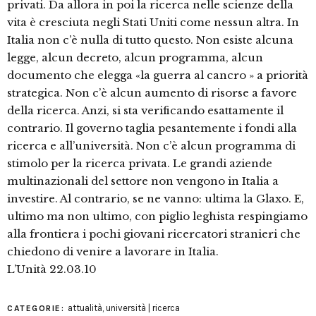
privati. Da allora in poi la ricerca nelle scienze della
vita è cresciuta negli Stati Uniti come nessun altra. In
Italia non c’è nulla di tutto questo. Non esiste alcuna
legge, alcun decreto, alcun programma, alcun
documento che elegga «la guerra al cancro » a priorità
strategica. Non c’è alcun aumento di risorse a favore
della ricerca. Anzi, si sta verificando esattamente il
contrario. Il governo taglia pesantemente i fondi alla
ricerca e all’università. Non c’è alcun programma di
stimolo per la ricerca privata. Le grandi aziende
multinazionali del settore non vengono in Italia a
investire. Al contrario, se ne vanno: ultima la Glaxo. E,
ultimo ma non ultimo, con piglio leghista respingiamo
alla frontiera i pochi giovani ricercatori stranieri che
chiedono di venire a lavorare in Italia.
L’Unità 22.03.10
attualità
,
università | ricerca
CATEGORIE: