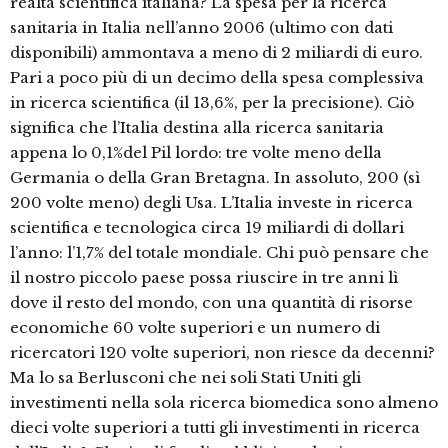
realtà scientifica italiana? La spesa per la ricerca
sanitaria in Italia nell’anno 2006 (ultimo con dati
disponibili) ammontava a meno di 2 miliardi di euro.
Pari a poco più di un decimo della spesa complessiva
in ricerca scientifica (il 13,6%, per la precisione). Ciò
significa che l’Italia destina alla ricerca sanitaria
appena lo 0,1%del Pil lordo: tre volte meno della
Germania o della Gran Bretagna. In assoluto, 200 (sì
200 volte meno) degli Usa. L’Italia investe in ricerca
scientifica e tecnologica circa 19 miliardi di dollari
l’anno: l’1,7% del totale mondiale. Chi può pensare che
il nostro piccolo paese possa riuscire in tre anni lì
dove il resto del mondo, con una quantità di risorse
economiche 60 volte superiori e un numero di
ricercatori 120 volte superiori, non riesce da decenni?
Ma lo sa Berlusconi che nei soli Stati Uniti gli
investimenti nella sola ricerca biomedica sono almeno
dieci volte superiori a tutti gli investimenti in ricerca