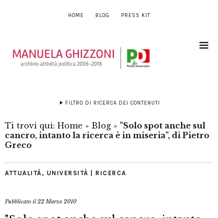
HOME
BLOG
PRESS KIT
FILTRO DI RICERCA DEI CONTENUTI
Ti trovi qui:
Home
»
Blog
»
"Solo spot anche sul
cancro, intanto la ricerca è in miseria", di Pietro
Greco
ATTUALITÀ
,
UNIVERSITÀ | RICERCA
Pubblicato il
22 Marzo 2010