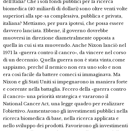
dell’Italia? Che i soli fondi pubblici per la ricerca
biomedica (40 miliardi di dollari) sono oltre venti volte
superiori alla spe-sa complessiva, pubblica e privata,
italiana? Mettiamo, per pura ipotesi, che possa essere
davvero lanciata. Ebbene, il governo dovrebbe
muoversi in direzione diametralmente opposta a
quella in cui si sta muovendo. Anche Nixon lanciò nel
1971 la «guerra contro il cancro», da vincere nel corso
di un decennio. Quella guerra non è stata vinta,come
sappiamo, perché il nemico non era uno solo e non
era così facile da battere comeci si immaginava. Ma
Nixon e gli Stati Uniti si impegnarono in maniera forte
e coerente nella battaglia. Fecero della «guerra contro
il cancro» una priorità strategica e vararono il
National Cancer Act, una legge quadro per realizzare
l’obiettivo. Aumentarono gli investimenti pubblici nella
ricerca biomedica di base, nella ricerca applicata e
nello sviluppo dei prodotti. Favorirono gli investimenti