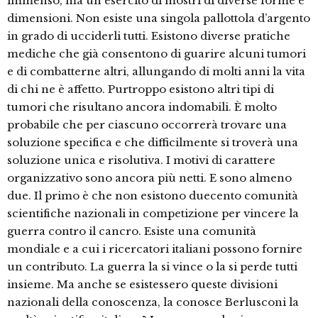
immenso, ma un esercito di mostri di diverse forme e
dimensioni. Non esiste una singola pallottola d’argento
in grado di ucciderli tutti. Esistono diverse pratiche
mediche che già consentono di guarire alcuni tumori
e di combatterne altri, allungando di molti anni la vita
di chi ne è affetto. Purtroppo esistono altri tipi di
tumori che risultano ancora indomabili. È molto
probabile che per ciascuno occorrerà trovare una
soluzione specifica e che difficilmente si troverà una
soluzione unica e risolutiva. I motivi di carattere
organizzativo sono ancora più netti. E sono almeno
due. Il primo è che non esistono duecento comunità
scientifiche nazionali in competizione per vincere la
guerra contro il cancro. Esiste una comunità
mondiale e a cui i ricercatori italiani possono fornire
un contributo. La guerra la si vince o la si perde tutti
insieme. Ma anche se esistessero queste divisioni
nazionali della conoscenza, la conosce Berlusconi la