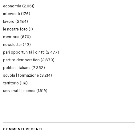
economia
(2.061)
interventi
(176)
lavoro
(2.184)
le nostre foto
(1)
memoria
(670)
newsletter
(42)
pari opportunità | diritti
(2.477)
partito democratico
(2.870)
politica italiana
(7.352)
scuola | formazione
(3.214)
territorio
(116)
università | ricerca
(1.919)
COMMENTI RECENTI