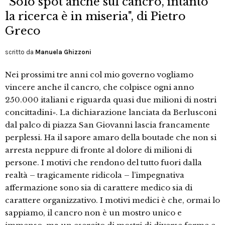
"Solo spot anche sul cancro, intanto
la ricerca è in miseria", di Pietro
Greco
scritto da
Manuela Ghizzoni
Nei prossimi tre anni col mio governo vogliamo
vincere anche il cancro, che colpisce ogni anno
250.000 italiani e riguarda quasi due milioni di nostri
concittadini». La dichiarazione lanciata da Berlusconi
dal palco di piazza San Giovanni lascia francamente
perplessi. Ha il sapore amaro della boutade che non si
arresta neppure di fronte al dolore di milioni di
persone. I motivi che rendono del tutto fuori dalla
realtà – tragicamente ridicola – l’impegnativa
affermazione sono sia di carattere medico sia di
carattere organizzativo. I motivi medici è che, ormai lo
sappiamo, il cancro non è un mostro unico e