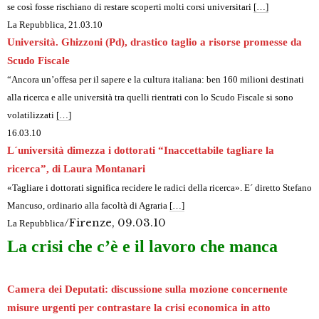
se così fosse rischiano di restare scoperti molti corsi universitari
[…]
La Repubblica
, 21.03.10
Università. Ghizzoni (Pd), drastico taglio a risorse promesse da
Scudo Fiscale
“Ancora un’offesa per il sapere e la cultura italiana: ben 160 milioni destinati
alla ricerca e alle università tra quelli rientrati con lo Scudo Fiscale si sono
volatilizzati
[…]
16.03.10
L´università dimezza i dottorati “Inaccettabile tagliare la
ricerca”, di Laura Montanari
«Tagliare i dottorati significa recidere le radici della ricerca». E´ diretto Stefano
Mancuso, ordinario alla facoltà di Agraria
[…]
/Firenze, 09.03.10
La Repubblica
La crisi che c’è e il lavoro che manca
Camera dei Deputati: discussione sulla mozione concernente
misure urgenti per contrastare la crisi economica in atto