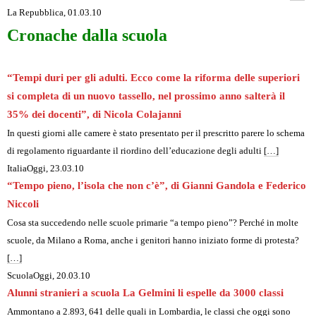
La Repubblica
, 01.03.10
Cronache dalla scuola
“Tempi duri per gli adulti. Ecco come la riforma delle superiori
si completa di un nuovo tassello, nel prossimo anno salterà il
35% dei docenti”, di Nicola Colajanni
In questi giorni alle camere è stato presentato per il prescritto parere lo schema
di regolamento riguardante il riordino dell’educazione degli adulti
[…]
ItaliaOggi, 23.03.10
“Tempo pieno, l’isola che non c’è”, di Gianni Gandola e Federico
Niccoli
Cosa sta succedendo nelle scuole primarie “a tempo pieno”? Perché in molte
scuole, da Milano a Roma, anche i genitori hanno iniziato forme di protesta?
[…]
ScuolaOggi, 20.03.10
Alunni stranieri a scuola La Gelmini li espelle da 3000 classi
Ammontano a 2.893, 641 delle quali in Lombardia, le classi che oggi sono