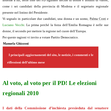
Insieme a lui, nelle liste del PD figurano decine di donne e uomini di valore,
come i sei candidati della provincia di Modena e il segretario regionale
presente nel listino del Presidente.
Vi segnalo in particolare due candidati, una donna e un uomo,
Palma Costi
e
Luciano Vecchi
. La prima perché la forza dell’Emilia Romagna è nelle sue
donne, il secondo per mettere la regione nel cuore dell’Europa.
Per queste ragioni vi invito a votare Partito Democratico.
Manuela Ghizzoni
I principali aggiornamenti del sito, le notizie, i commenti e le
riflessioni dell’ultimo mese
Al voto, al voto per il PD! Le elezioni
regionali 2010
I dati della Commissione d’inchiesta presieduta dal senatore