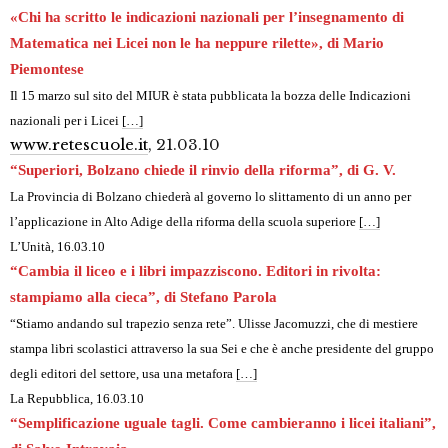
«Chi ha scritto le indicazioni nazionali per l’insegnamento di
Matematica nei Licei non le ha neppure rilette», di Mario
Piemontese
Il 15 marzo sul sito del MIUR è stata pubblicata la bozza delle Indicazioni
nazionali per i Licei
[…]
www.retescuole.it
, 21.03.10
“Superiori, Bolzano chiede il rinvio della riforma”, di G. V.
La Provincia
di Bolzano chiederà al governo lo slittamento di un anno per
l’applicazione in Alto Adige della riforma della scuola superiore
[…]
L’Unità, 16.03.10
“Cambia il liceo e i libri impazziscono. Editori in rivolta:
stampiamo alla cieca”, di Stefano Parola
“Stiamo andando sul trapezio senza rete”. Ulisse Jacomuzzi, che di mestiere
stampa libri scolastici attraverso la sua Sei e che è anche presidente del gruppo
degli editori del settore, usa una metafora
[…]
La Repubblica
, 16.03.10
“Semplificazione uguale tagli. Come cambieranno i licei italiani”,