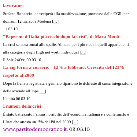
lavoratori
Stefano Bonaccini parteciperà alla manifestazione, promossa dalla CGIL per
domani, 12 marzo, a Modena
[…]
11.03.10
“Paperoni d’Italia più ricchi dopo la crisi”, di Mara Monti
La crisi sembra ormai alle spalle. Almeno per i più ricchi, quelli appartenenti
alla categoria degli High net worth individual
[…]
Il Sole 24Ore, 09.03.10
La cig torna a correre: +12% a febbraio. Crescita del 123%
rispetto al 2009
Dopo la frenata registrata a gennaio ripartono le richieste di cassa integrazione
delle aziende all’Inps
[…]
L’unità 06.03.10
I numeri della crisi
È stato battezzato l’annus horribilis dell’economia italiana e a confermarlo è
l’Istat che attesta un -5% del Pil nel 2009
[…]
www.partitodemocratico.it
, 03.03.10