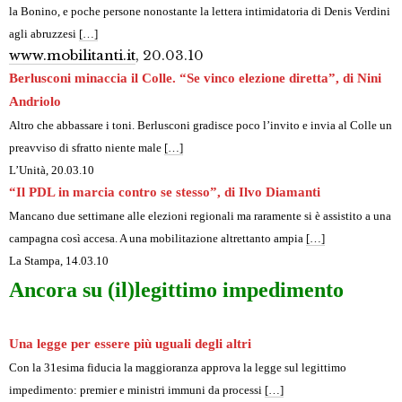
la Bonino, e poche persone nonostante la lettera intimidatoria di Denis Verdini
agli abruzzesi
[…]
www.mobilitanti.it
, 20.03.10
Berlusconi minaccia il Colle. “Se vinco elezione diretta”, di Nini
Andriolo
Altro che abbassare i toni. Berlusconi gradisce poco l’invito e invia al Colle un
preavviso di sfratto niente male
[…]
L’Unità, 20.03.10
“Il PDL in marcia contro se stesso”, di Ilvo Diamanti
Mancano due settimane alle elezioni regionali ma raramente si è assistito a una
campagna così accesa. A una mobilitazione altrettanto ampia
[…]
La Stampa
, 14.03.10
Ancora su (il)legittimo impedimento
Una legge per essere più uguali degli altri
Con la 31esima fiducia la maggioranza approva la legge sul legittimo
impedimento: premier e ministri immuni da processi
[…]