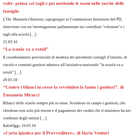
volte: prima coi tagli e poi mettendo le mani nelle tasche delle
famiglie
L’On. Manuela Ghizzoni, capogruppo in Commissione Istruzione del PD,
interviene con un’interrogazione parlamentare sui contributi ‘volontari’ e i
tagli alla scuola
[…]
21.03.10
“La scuola va a rotoli”
Il coordinamento provinciale di modena dei presidenti consigli d’istituto, di
circolo e comitati genitori aderisce all’iniziativa nazionale “la scuola va a
rotoli”
[…]
20.03.10
“Contro i bilanci in rosso la revolution la fanno i genitori”, di
Emanuela Micucci
Bilanci delle scuole sempre più in rosso. Scendono in campo i genitori, che
chiedono non solo più risorse e il pagamento dei crediti che il ministero ha nei
confronti degli istituti
[…]
ItaliaOggi, 16.03.10
«Carta igienica per il Provveditore», di Ilaria Venturi