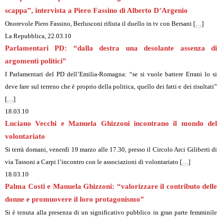
scappa”, intervista a Piero Fassino di Alberto D’Argenio
Onorevole Piero Fassino, Berlusconi rifiuta il duello in tv con Bersani
[…]
La Repubblica
, 22.03.10
Parlamentari PD: “dalla destra una desolante assenza di
argomenti politici”
I Parlamentari del PD dell’Emilia-Romagna: “se si vuole battere Errani lo si
deve fare sul terreno che è proprio della politica, quello dei fatti e dei risultati”
[…]
18.03.10
Luciano Vecchi e Manuela Ghizzoni incontrano il mondo del
volontariato
Si terrà domani, venerdì 19 marzo alle 17.30, presso il Circolo Arci Giliberti di
via Tassoni a Carpi l’incontro con le associazioni di volontariato
[…]
18.03.10
Palma Costi e Manuela Ghizzoni: “valorizzare il contributo delle
donne e promuovere il loro protagonismo”
Si è tenuta alla presenza di un significativo pubblico in gran parte femminile