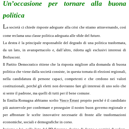
Un’occasione per tornare alla buona
politica
L
a società ci chiede risposte adeguate alla crisi che stiamo attraversando, così
come reclama una classe politica adeguata alle sfide del futuro.
La destra è la principale responsabile del degrado di una politica trasformata,
da un lato, in avanspettacolo e, dall’altro, ridotta agli esclusivi interessi di
Berlusconi.
Il Partito Democratico ritiene che la risposta migliore alla domanda di buona
politica che viene dalla società consiste, in questa tornata di elezioni regionali,
nella candidatura di persone capaci, competenti e che credono nei valori
costituzionali, perché gli eletti non dovranno fare gli interessi di uno solo che
si sente il padrone, ma quelli di tutti per il bene comune.
In Emilia Romagna abbiamo scelto
Vasco Errani
proprio perché è il candidato
più autorevole per confermare e proseguire il nostro buon governo regionale e
per affrontare le scelte innovative necessarie di fronte alle trasformazioni
economiche, sociali e demografiche in corso.