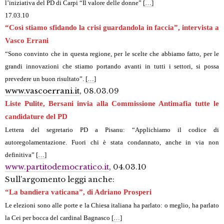
l’iniziativa del PD di Carpi “Il valore delle donne”
[…]
17.03.10
“Così stiamo sfidando la crisi guardandola in faccia”, intervista a
Vasco Errani
“Sono convinto che in questa regione, per le scelte che abbiamo fatto, per le
grandi innovazioni che stiamo portando avanti in tutti i settori, si possa
prevedere un buon risultato”.
[…]
www.vascoerrani.it
, 08.03.09
Liste Pulite, Bersani invia alla Commissione Antimafia tutte le
candidature del PD
Lettera del segretario PD a Pisanu: “Applichiamo il codice di
autoregolamentazione. Fuori chi è stata condannato, anche in via non
definitiva”
[…]
www.partitodemocratico.it
, 04.03.10
Sull’argomento leggi anche:
“La bandiera vaticana”, di Adriano Prosperi
Le elezioni sono alle porte e la Chiesa italiana ha parlato: o meglio, ha parlato
la Cei per bocca del cardinal Bagnasco
[…]