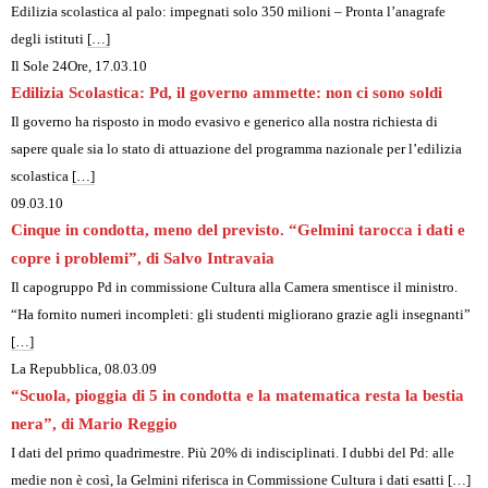
Edilizia scolastica al palo: impegnati solo 350 milioni – Pronta l’anagrafe
degli istituti
[…]
Il Sole 24Ore, 17.03.10
Edilizia Scolastica: Pd, il governo ammette: non ci sono soldi
Il governo ha risposto in modo evasivo e generico alla nostra richiesta di
sapere quale sia lo stato di attuazione del programma nazionale per l’edilizia
scolastica
[…]
09.03.10
Cinque in condotta, meno del previsto. “Gelmini tarocca i dati e
copre i problemi”, di Salvo Intravaia
Il capogruppo Pd in commissione Cultura alla Camera smentisce il ministro.
“Ha fornito numeri incompleti: gli studenti migliorano grazie agli insegnanti”
[…]
La Repubblica
, 08.03.09
“Scuola, pioggia di 5 in condotta e la matematica resta la bestia
nera”, di Mario Reggio
I dati del primo quadrimestre. Più 20% di indisciplinati. I dubbi del Pd: alle
medie non è così, la Gelmini riferisca in Commissione Cultura i dati esatti
[…]