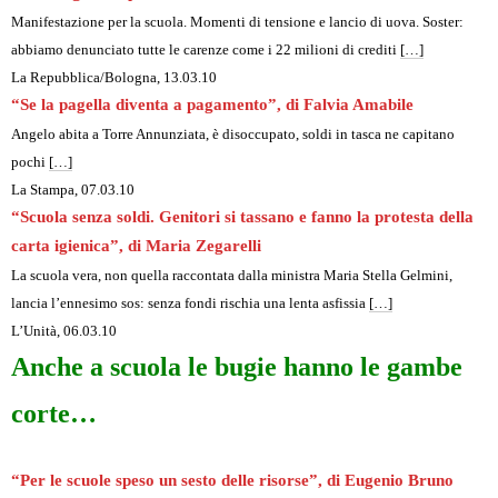
Manifestazione per la scuola. Momenti di tensione e lancio di uova. Soster:
abbiamo denunciato tutte le carenze come i 22 milioni di crediti
[…]
La Repubblica
/Bologna, 13.03.10
“Se la pagella diventa a pagamento”, di Falvia Amabile
Angelo abita a Torre Annunziata, è disoccupato, soldi in tasca ne capitano
pochi
[…]
La Stampa
, 07.03.10
“Scuola senza soldi. Genitori si tassano e fanno la protesta della
carta igienica”, di Maria Zegarelli
La scuola vera, non quella raccontata dalla ministra Maria Stella Gelmini,
lancia l’ennesimo sos: senza fondi rischia una lenta asfissia
[…]
L’Unità, 06.03.10
Anche a scuola le bugie hanno le gambe
corte…
“Per le scuole speso un sesto delle risorse”, di Eugenio Bruno