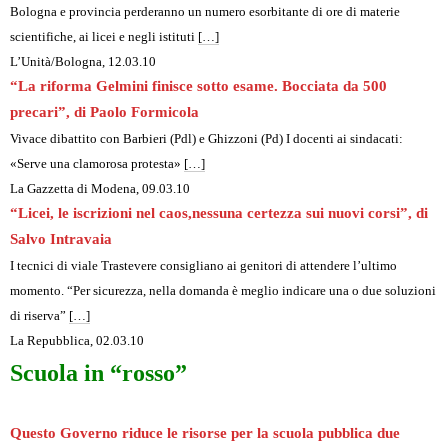
Bologna e provincia perderanno un numero esorbitante di ore di materie
scientifiche, ai licei e negli istituti
[…]
L’Unità/Bologna, 12.03.10
“La riforma Gelmini finisce sotto esame. Bocciata da 500
precari”, di Paolo Formicola
Vivace dibattito con Barbieri (Pdl) e Ghizzoni (Pd) I docenti ai sindacati:
«Serve una clamorosa protesta»
[…]
La Gazzetta
di Modena, 09.03.10
“Licei, le iscrizioni nel caos,nessuna certezza sui nuovi corsi”, di
Salvo Intravaia
I tecnici di viale Trastevere consigliano ai genitori di attendere l’ultimo
momento. “Per sicurezza, nella domanda è meglio indicare una o due soluzioni
di riserva”
[…]
La Repubblica
, 02.03.10
Scuola in “rosso”
Questo Governo riduce le risorse per la scuola pubblica due