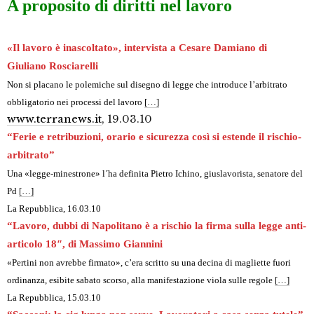
A proposito di diritti nel lavoro
«Il lavoro è inascoltato», intervista a Cesare Damiano di
Giuliano Rosciarelli
Non si placano le polemiche sul disegno di legge che introduce l’arbitrato
obbligatorio nei processi del lavoro
[…]
www.terranews.it
, 19.03.10
“Ferie e retribuzioni, orario e sicurezza così si estende il rischio-
arbitrato”
Una «legge-minestrone» l´ha definita Pietro Ichino, giuslavorista, senatore del
Pd
[…]
La Repubblica
, 16.03.10
“Lavoro, dubbi di Napolitano è a rischio la firma sulla legge anti-
articolo 18″, di Massimo Giannini
«Pertini non avrebbe firmato», c’era scritto su una decina di magliette fuori
ordinanza, esibite sabato scorso, alla manifestazione viola sulle regole
[…]
La Repubblica
, 15.03.10