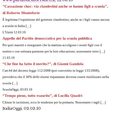
“Cassazione choc: via clandestini anche se hanno figli a scuola”,
di Roberto Monteforte
È legittima l’espulsione del genitore clandestino, anche se i figli vanno ancora
a scuola in Italia
[…]
L’Unità 12.03.10
Appello del Partito democratico per la scuola pubblica
Per quei maestri e insegnanti che la mattina accolgono i nostri figli con il
sorriso e con ostinata passione per la loro educazione, nonostante tutto
[…]
11.03.10
“Che fine ha fatto il merito?”, di Gianni Gandola
l’art.64 del decreto legge 112/2008 (poi convertito in legge 133/2008),
prevedeva che il 30% delle risorse risparmiate dovesse essere riutilizzato nella
scuola
[…]
ScuolaOggi, 03.03.10
“Tempo pieno, tutto esaurito”, di Lucilla Quadri
Chiuse le iscrizioni, ecco le tendenze per la primaria. Nonostante i tagli
[…]
ItaliaOggi, 02.03.10