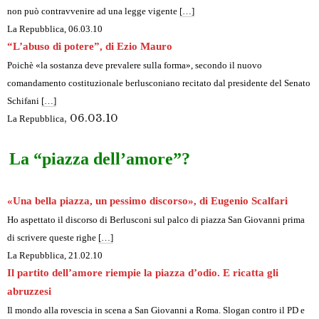
non può contravvenire ad una legge vigente
[…]
La Repubblica
, 06.03.10
“L’abuso di potere”, di Ezio Mauro
Poichè «la sostanza deve prevalere sulla forma», secondo il nuovo
comandamento costituzionale berlusconiano recitato dal presidente del Senato
Schifani
[…]
, 06.03.10
La Repubblica
La “piazza dell’amore”?
«Una bella piazza, un pessimo discorso», di Eugenio Scalfari
Ho aspettato il discorso di Berlusconi sul palco di piazza San Giovanni prima
di scrivere queste righe
[…]
La Repubblica
, 21.02.10
Il partito dell’amore riempie la piazza d’odio. E ricatta gli
abruzzesi
Il mondo alla rovescia in scena a San Giovanni a Roma. Slogan contro il PD e