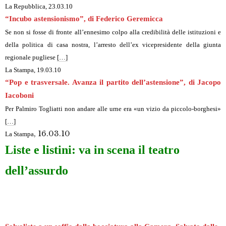
La Repubblica
, 23.03.10
“Incubo astensionismo”, di Federico Geremicca
Se non si fosse di fronte all’ennesimo colpo alla credibilità delle istituzioni e
della politica di casa nostra, l’arresto dell’ex vicepresidente della giunta
regionale pugliese
[…]
La Stampa
, 19.03.10
“Pop e trasversale. Avanza il partito dell’astensione”, di Jacopo
Iacoboni
Per Palmiro Togliatti non andare alle urne era «un vizio da piccolo-borghesi»
[…]
, 16.03.10
La Stampa
Liste e listini: va in scena il teatro
dell’assurdo