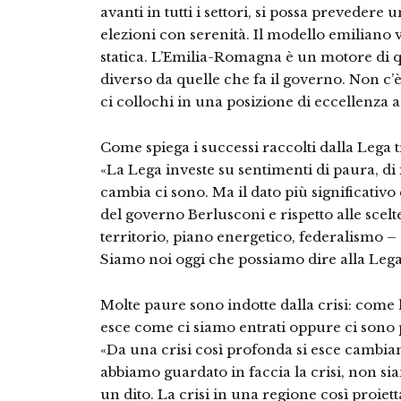
avanti in tutti i settori, si possa preveder
elezioni con serenità. Il modello emiliano 
statica. L’Emilia-Romagna è un motore di qu
diverso da quelle che fa il governo. Non c’
ci collochi in una posizione di eccellenza a
Come spiega i successi raccolti dalla Lega 
«La Lega investe su sentimenti di paura, di
cambia ci sono. Ma il dato più significativo
del governo Berlusconi e rispetto alle scel
territorio, piano energetico, federalismo –
Siamo noi oggi che possiamo dire alla Lega
Molte paure sono indotte dalla crisi: come 
esce come ci siamo entrati oppure ci sono 
«Da una crisi così profonda si esce cambia
abbiamo guardato in faccia la crisi, non si
un dito. La crisi in una regione così proiett