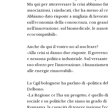
Ma qui per attraversare la crisi abbiamo fat
associazioni, i sindacati, che ha messo al ce
Abbiamo dato risposte a migliaia di lavorato
sull’economia della conoscenza, con grandi
nell’innovazione, sul biomedicale, le nanot
ecocompatibili».
Anche da qui il vostro no al nucleare?
«Alla crisi si danno due risposte. Il gover
e nessuna politica industriale. Sul versant
suo sforzo per l’innovazione, i finanziament
alle energie rinnovabili».
La Cgil bolognese ha parlato di «politica d
Delbono.
«La Regione ce l’ha un progetto, è quello 
sociale e su politiche che siano in grado di
Romagna, la capacità di tenere insieme l’ec