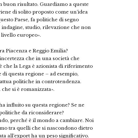
e un buon risultato. Guardiamo a queste
viene di solito proposto come un’idea
esto Paese, fa politiche di segno
è indagine, studio, rilevazione che non
 livello europeo».
tra Piacenza e Reggio Emilia?
 incertezza che in una società che
 è che la Lega è azionista di riferimento
te di questa regione – ad esempio,
 attua politiche in controtendenza.
 che si è romanizzata».
ha influito su questa regione? Se ne
politiche da riconsiderare?
ndo, perché è il mondo a cambiare. Noi
amo tra quelli che si nascondono dietro
ata all’export ha un peso significativo.