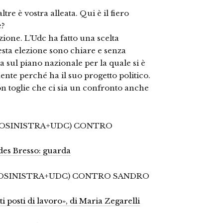
re è vostra alleata. Qui è il fiero
e?
izione. L’Udc ha fatto una scelta
esta elezione sono chiare e senza
a sul piano nazionale per la quale si è
nte perché ha il suo progetto politico.
non toglie che ci sia un confronto anche
ROSINISTRA+UDC) CONTRO
des Bresso: guarda
ROSINISTRA+UDC) CONTRO SANDRO
i posti di lavoro», di Maria Zegarelli