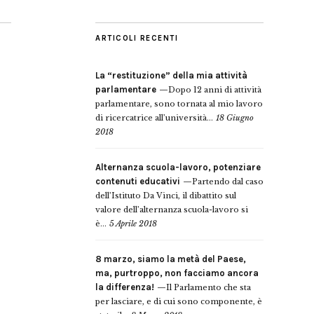
ARTICOLI RECENTI
La “restituzione” della mia attività
parlamentare
Dopo 12 anni di attività
parlamentare, sono tornata al mio lavoro
di ricercatrice all’università...
18 Giugno
2018
Alternanza scuola-lavoro, potenziare
contenuti educativi
Partendo dal caso
dell’Istituto Da Vinci, il dibattito sul
valore dell’alternanza scuola-lavoro si
è...
5 Aprile 2018
8 marzo, siamo la metà del Paese,
ma, purtroppo, non facciamo ancora
la differenza!
Il Parlamento che sta
per lasciare, e di cui sono componente, è