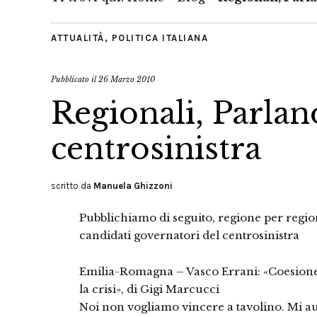
ATTUALITÀ
,
POLITICA ITALIANA
Pubblicato il
26 Marzo 2010
Regionali, Parlano
centrosinistra
scritto da
Manuela Ghizzoni
Pubblichiamo di seguito, regione per regione,
candidati governatori del centrosinistra
Emilia-Romagna – Vasco Errani: «Coesione 
la crisi», di Gigi Marcucci
Noi non vogliamo vincere a tavolino. Mi a