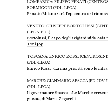
LOMBARDIA: FILIPPO PENATI (CENTR
FORMIGONI (PDL-LEGA)
Penati: «Milano sarà l’epicentro del rinno
VENETO: GIUSEPPE BORTOLUSSI (CEN
(LEGA-PDL)
Bortolussi, il capo degli arigiani sfida Zaia
Toni Jop
TOSCANA: ENRICO ROSSI (CENTROSIN
(PDL-LEGA)
Enrico Rossi: «La mia priorità sono le infra
MARCHE: GIANMARIO SPACCA (PD-IDV
(PDL-LEGA)
Il governatore Spacca: «Le Marche crescono,
giusta», di Maria Zegarelli