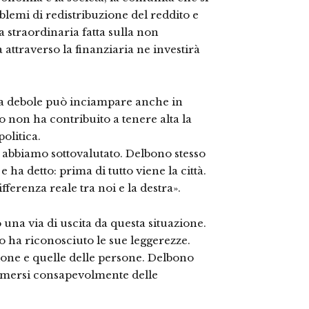
blemi di redistribuzione del reddito e
a straordinaria fatta sulla non
a attraverso la finanziaria ne investirà
ica debole può inciampare anche in
 non ha contribuito a tenere alta la
olitica.
 abbiamo sottovalutato. Delbono stesso
 ha detto: prima di tutto viene la città.
ferenza reale tra noi e la destra».
na via di uscita da questa situazione.
no ha riconosciuto le sue leggerezze.
ione e quelle delle persone. Delbono
sumersi consapevolmente delle