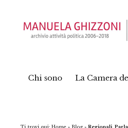
Chi sono
La Camera de
Ti trovi qui:
Home
»
Blog
»
Regionali, Parla