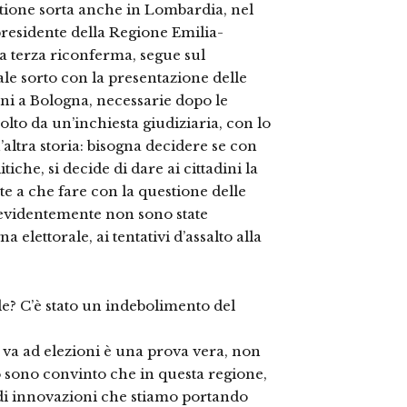
estione sorta anche in Lombardia, nel
 presidente della Regione Emilia-
a terza riconferma, segue sul
ale sorto con la presentazione delle
zioni a Bologna, necessarie dopo le
olto da un’inchiesta giudiziaria, con lo
altra storia: bisogna decidere se con
itiche, si decide di dare ai cittadini la
nte a che fare con la questione delle
e evidentemente non sono state
 elettorale, ai tentativi d’assalto alla
e? C’è stato un indebolimento del
i va ad elezioni è una prova vera, non
rò sono convinto che in questa regione,
ndi innovazioni che stiamo portando