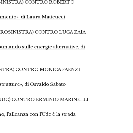
OSINISTRA) CONTRO ROBERTO
vamento», di Laura Matteucci
TROSINISTRA) CONTRO LUCA ZAIA
 puntando sulle energie alternative, di
ISTRA) CONTRO MONICA FAENZI
strutture», di Osvaldo Sabato
-UDC) CONTRO ERMINIO MARINELLI
 l’alleanza con l’Udc è la strada