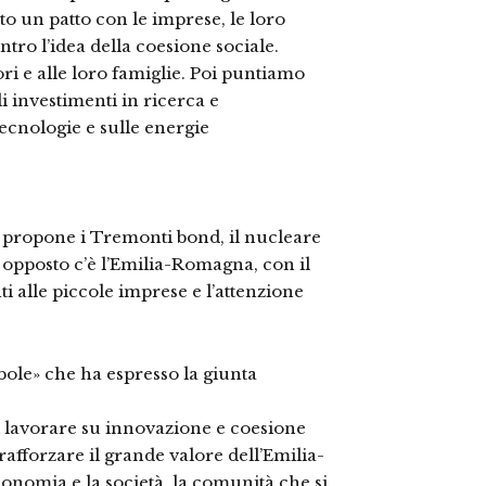
to un patto con le imprese, le loro
ntro l’idea della coesione sociale.
ri e alle loro famiglie. Poi puntiamo
 investimenti in ricerca e
ecnologie e sulle energie
no propone i Tremonti bond, il nucleare
e opposto c’è l’Emilia-Romagna, con il
i alle piccole imprese e l’attenzione
ebole» che ha espresso la giunta
di lavorare su innovazione e coesione
 rafforzare il grande valore dell’Emilia-
onomia e la società, la comunità che si