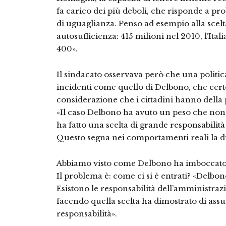
fa carico dei più deboli, che risponde a pro
di uguaglianza. Penso ad esempio alla scelt
autosufficienza: 415 milioni nel 2010, l’Itali
400».
Il sindacato osservava però che una polit
incidenti come quello di Delbono, che certo
considerazione che i cittadini hanno della p
«Il caso Delbono ha avuto un peso che non
ha fatto una scelta di grande responsabilità e
Questo segna nei comportamenti reali la dif
Abbiamo visto come Delbono ha imboccato u
Il problema è: come ci si è entrati? «Delbo
Esistono le responsabilità dell’amministraz
facendo quella scelta ha dimostrato di as
responsabilità».