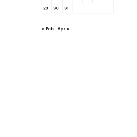
29
30
31
« Feb
Apr »