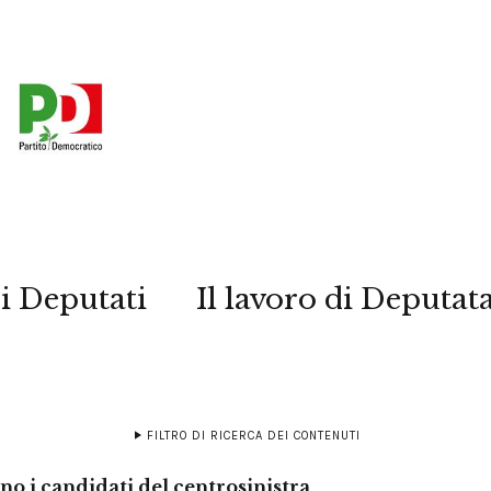
i Deputati
Il lavoro di Deputat
FILTRO DI RICERCA DEI CONTENUTI
no i candidati del centrosinistra