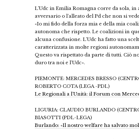
L’Udc in Emilia Romagna corre da sola, in alt
avversario o l’alleato del Pd che non si ved
«Io mi fido della forza mia e della mia coal
autonoma che rispetto. Le coalizioni in qu
alcuna confusione. L’Udc ha fatto una scelt
caratterizzata in molte regioni autonomame
Questo va rispettato da parte di tutti. Ciò 
duro tra noi e l’Udc».
PIEMONTE: MERCEDES BRESSO (CENT
ROBERTO COTA (LEGA -PDL)
Le Regionali a l’Unità: il Forum con Merce
LIGURIA: CLAUDIO BURLANDO (CENT
BIASOTTI (PDL-LEGA)
Burlando: «Il nostro welfare ha salvato molt