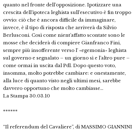
quanto nel fronte dell’opposizione. Ipotizzare una
crescita dell’ipoteca leghista sull’esecutivo è fin troppo
ovvio: ciò che è ancora difficile da immaginare,
invece, è il tipo di risposta che arriverà da Silvio
Berlusconi. Così come nient’affatto scontate sono le
mosse che deciderà di compiere Gianfranco Fini,
sempre più insofferente verso l’ «egemonia» leghista
sul governo e segnalato – un giorno sì e l’altro pure –
come ormai in uscita dal Pdl. Dopo questo voto,
insomma, molto potrebbe cambiare: e onestamente,
alla luce di quanto visto negli ultimi mesi, sarebbe
davvero opportuno che molto cambiasse…
La Stampa 30.03.10
******
“Il referendum del Cavaliere”, di MASSIMO GIANNINI