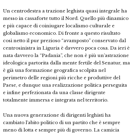
Un centrodestra a trazione leghista quasi integrale ha
messo in cassaforte tutto il Nord. Quello più dinamico
e più capace di coiniugare localismo culturale e
globalismo economico. Di fronte a questo risultato
così netto il pur prezioso “avamposto” conservato dal
centrosinistra in Liguria è davvero poca cosa. Da ieri è
nata davvero la “Padania”, che non è più un’astrazione
ideologica partorita dalla mente fertile del Senatur, ma
è già una formazione geografica scolpita nel
perimetro delle regioni più ricche e produttive del
Paese, e dunque una realizzazione politica perseguita
e infine perfezionata da una classe dirigente
totalmente immersa e integrata nel territorio.
Una nuova generazione di dirigenti leghisti ha
cambiato l’abito politico di un partito che è sempre
meno di lotta e sempre più di governo. La camicia