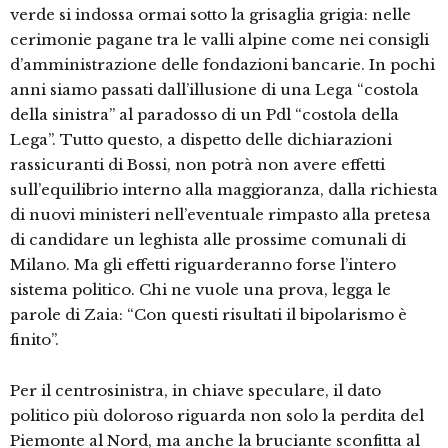
verde si indossa ormai sotto la grisaglia grigia: nelle
cerimonie pagane tra le valli alpine come nei consigli
d’amministrazione delle fondazioni bancarie. In pochi
anni siamo passati dall’illusione di una Lega “costola
della sinistra” al paradosso di un Pdl “costola della
Lega”. Tutto questo, a dispetto delle dichiarazioni
rassicuranti di Bossi, non potrà non avere effetti
sull’equilibrio interno alla maggioranza, dalla richiesta
di nuovi ministeri nell’eventuale rimpasto alla pretesa
di candidare un leghista alle prossime comunali di
Milano. Ma gli effetti riguarderanno forse l’intero
sistema politico. Chi ne vuole una prova, legga le
parole di Zaia: “Con questi risultati il bipolarismo è
finito”.
Per il centrosinistra, in chiave speculare, il dato
politico più doloroso riguarda non solo la perdita del
Piemonte al Nord, ma anche la bruciante sconfitta al