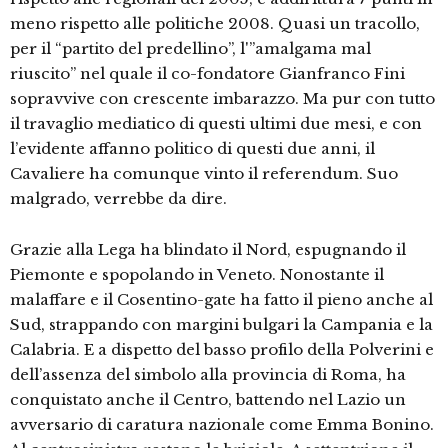
meno rispetto alle politiche 2008. Quasi un tracollo,
per il “partito del predellino”, l'”amalgama mal
riuscito” nel quale il co-fondatore Gianfranco Fini
sopravvive con crescente imbarazzo. Ma pur con tutto
il travaglio mediatico di questi ultimi due mesi, e con
l’evidente affanno politico di questi due anni, il
Cavaliere ha comunque vinto il referendum. Suo
malgrado, verrebbe da dire.
Grazie alla Lega ha blindato il Nord, espugnando il
Piemonte e spopolando in Veneto. Nonostante il
malaffare e il Cosentino-gate ha fatto il pieno anche al
Sud, strappando con margini bulgari la Campania e la
Calabria. E a dispetto del basso profilo della Polverini e
dell’assenza del simbolo alla provincia di Roma, ha
conquistato anche il Centro, battendo nel Lazio un
avversario di caratura nazionale come Emma Bonino.