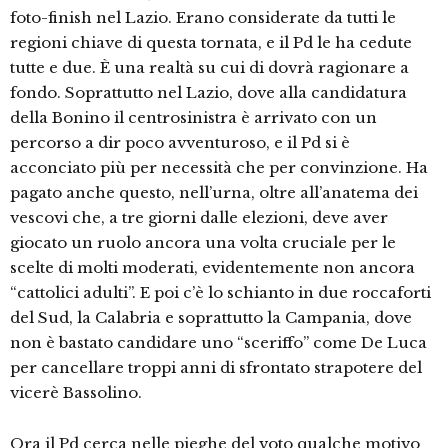
foto-finish nel Lazio. Erano considerate da tutti le
regioni chiave di questa tornata, e il Pd le ha cedute
tutte e due. È una realtà su cui di dovrà ragionare a
fondo. Soprattutto nel Lazio, dove alla candidatura
della Bonino il centrosinistra è arrivato con un
percorso a dir poco avventuroso, e il Pd si è
acconciato più per necessità che per convinzione. Ha
pagato anche questo, nell’urna, oltre all’anatema dei
vescovi che, a tre giorni dalle elezioni, deve aver
giocato un ruolo ancora una volta cruciale per le
scelte di molti moderati, evidentemente non ancora
“cattolici adulti”. E poi c’è lo schianto in due roccaforti
del Sud, la Calabria e soprattutto la Campania, dove
non è bastato candidare uno “sceriffo” come De Luca
per cancellare troppi anni di sfrontato strapotere del
vicerè Bassolino.
Ora il Pd cerca nelle pieghe del voto qualche motivo