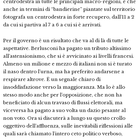
centrodestra in tutte le principali macro-regioni, e che
anche in termini di “bandierine” piantate sul territorio
fotografa un centrodestra in forte recupero, dall’11 a 2
da cui si partiva al 7 a 6 a cui si è arrivati.
Per il governo è un risultato che va al di là di tutte le
aspettative. Berlusconi ha pagato un tributo altissimo
all’astensionismo, che si è avvicinato ai livelli francesi.
Almeno un milione e mezzo di italiani non si è turato
il naso dentro l’urna, ma ha preferito andarsene a
respirare altrove. È un segnale chiaro di
insoddisfazione verso la maggioranza. Ma lo è allo
stesso modo anche per l’opposizione, che non ha
beneficiato di alcun travaso di flussi elettorali, ma
viceversa ha pagato a suo volta un dazio pesante al
non voto. Ora si discuterà a lungo su questo crollo
oggettivo dell’affluenza, sulle inevitabili riflessioni alle
quali sarà chiamato l’intero ceto politico verboso,