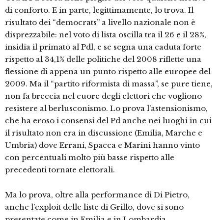
di conforto. E in parte, legittimamente, lo trova. Il
risultato dei “democrats” a livello nazionale non è
disprezzabile: nel voto di lista oscilla tra il 26 e il 28%,
insidia il primato al Pdl, e se segna una caduta forte
rispetto al 34,1% delle politiche del 2008 riflette una
flessione di appena un punto rispetto alle europee del
2009. Ma il “partito riformista di massa”, se pure tiene,
non fa breccia nel cuore degli elettori che vogliono
resistere al berlusconismo. Lo prova l’astensionismo,
che ha eroso i consensi del Pd anche nei luoghi in cui
il risultato non era in discussione (Emilia, Marche e
Umbria) dove Errani, Spacca e Marini hanno vinto
con percentuali molto più basse rispetto alle
precedenti tornate elettorali.
Ma lo prova, oltre alla performance di Di Pietro,
anche l’exploit delle liste di Grillo, dove si sono
presentate come in Emilia e in Lombardia.