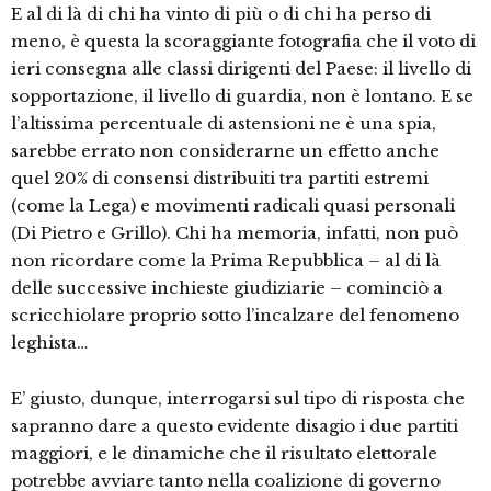
E al di là di chi ha vinto di più o di chi ha perso di
meno, è questa la scoraggiante fotografia che il voto di
ieri consegna alle classi dirigenti del Paese: il livello di
sopportazione, il livello di guardia, non è lontano. E se
l’altissima percentuale di astensioni ne è una spia,
sarebbe errato non considerarne un effetto anche
quel 20% di consensi distribuiti tra partiti estremi
(come la Lega) e movimenti radicali quasi personali
(Di Pietro e Grillo). Chi ha memoria, infatti, non può
non ricordare come la Prima Repubblica – al di là
delle successive inchieste giudiziarie – cominciò a
scricchiolare proprio sotto l’incalzare del fenomeno
leghista…
E’ giusto, dunque, interrogarsi sul tipo di risposta che
sapranno dare a questo evidente disagio i due partiti
maggiori, e le dinamiche che il risultato elettorale
potrebbe avviare tanto nella coalizione di governo