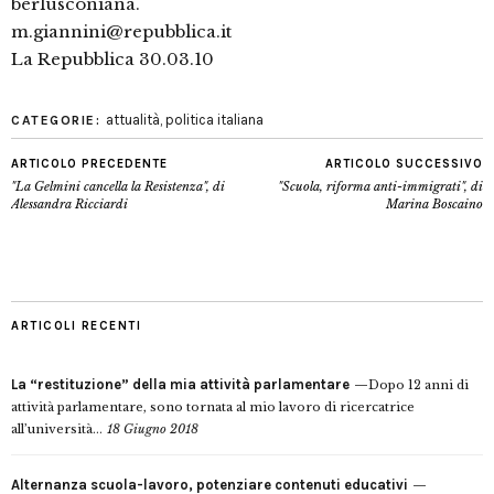
berlusconiana.
m.giannini@repubblica.it
La Repubblica 30.03.10
attualità
,
politica italiana
CATEGORIE:
ARTICOLO PRECEDENTE
ARTICOLO SUCCESSIVO
"La Gelmini cancella la Resistenza", di
"Scuola, riforma anti-immigrati", di
Alessandra Ricciardi
Marina Boscaino
ARTICOLI RECENTI
La “restituzione” della mia attività parlamentare
Dopo 12 anni di
attività parlamentare, sono tornata al mio lavoro di ricercatrice
all’università...
18 Giugno 2018
Alternanza scuola-lavoro, potenziare contenuti educativi