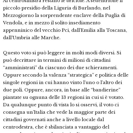
Al centrosinistra restano le briciole. A settentrione il
piccolo presidio della Liguria di Burlando, nel
Mezzogiorno la sorprendente enclave della Puglia di
Vendola, e in mezzo il solito insediamento
appenninico del vecchio Pci, dall’Emilia alla Toscana,
dall’Umbria alle Marche.
Questo voto si può leggere in molti modi diversi. Si
può decrittare in termini di milioni di cittadini
“amministrati” da ciascuno dei due schieramenti.
Oppure secondo la valenza “strategica” e politica delle
singole regioni in cui hanno vinto l’uno o l’altro dei
due poli. Oppure, ancora, in base alle “bandierine”
piantate su ognuna delle 13 regioni in cui si è votato.
Da qualunque punto di vista lo si osservi, il voto ci
consegna un’Italia che vede la maggior parte dei
cittadini governati anche a livello locale dal
centrodestra, che è sbilanciata a vantaggio del