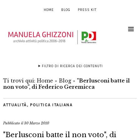
HOME
BLOG
PRESS KIT
FILTRO DI RICERCA DEI CONTENUTI
Ti trovi qui:
Home
»
Blog
»
"Berlusconi batte il
non voto", di Federico Geremicca
ATTUALITÀ
,
POLITICA ITALIANA
Pubblicato il
30 Marzo 2010
"Berlusconi batte il non voto", di