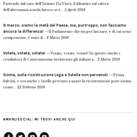
Partendo dal caso dell’Istituto Da Vinci, il dibattito sul valore
dell’alternanza scuola-lavoro si è...
5 Aprile 2018
8 marzo, siamo la metà del Paese, ma, purtroppo, non facciamo
ancora la differenza!
Il Parlamento che sta per lasciare, e di cui sono
componente, è stato il...
8 Marzo 2018
Votate, votate, votate!
Votate, votate, votate! In questo modo i
conduttori di Canzonissima invitavano gli italiani a...
2 Marzo 2018
Sisma, sulla ricostruzione Lega e 5stelle non pervenuti
Prima
Salvini, e ora anche i 5stelle provano a usare la ricostruzione post-sisma
come...
22 Febbraio 2018
#MANUSOCIAL: MI TROVI ANCHE QUI