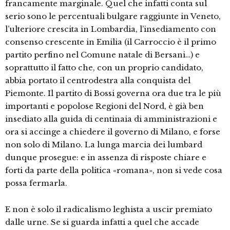
francamente marginale. Quel che infatti conta sul
serio sono le percentuali bulgare raggiunte in Veneto,
l’ulteriore crescita in Lombardia, l’insediamento con
consenso crescente in Emilia (il Carroccio è il primo
partito perfino nel Comune natale di Bersani…) e
soprattutto il fatto che, con un proprio candidato,
abbia portato il centrodestra alla conquista del
Piemonte. Il partito di Bossi governa ora due tra le più
importanti e popolose Regioni del Nord, è già ben
insediato alla guida di centinaia di amministrazioni e
ora si accinge a chiedere il governo di Milano, e forse
non solo di Milano. La lunga marcia dei lumbard
dunque prosegue: e in assenza di risposte chiare e
forti da parte della politica «romana», non si vede cosa
possa fermarla.
E non è solo il radicalismo leghista a uscir premiato
dalle urne. Se si guarda infatti a quel che accade