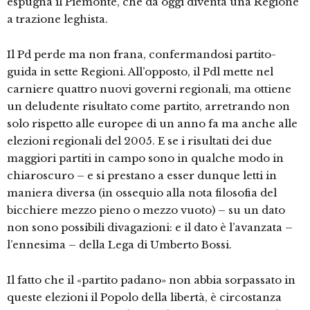
espugna il Piemonte, che da oggi diventa una Regione
a trazione leghista.
Il Pd perde ma non frana, confermandosi partito-
guida in sette Regioni. All’opposto, il Pdl mette nel
carniere quattro nuovi governi regionali, ma ottiene
un deludente risultato come partito, arretrando non
solo rispetto alle europee di un anno fa ma anche alle
elezioni regionali del 2005. E se i risultati dei due
maggiori partiti in campo sono in qualche modo in
chiaroscuro – e si prestano a esser dunque letti in
maniera diversa (in ossequio alla nota filosofia del
bicchiere mezzo pieno o mezzo vuoto) – su un dato
non sono possibili divagazioni: e il dato è l’avanzata –
l’ennesima – della Lega di Umberto Bossi.
Il fatto che il «partito padano» non abbia sorpassato in
queste elezioni il Popolo della libertà, è circostanza