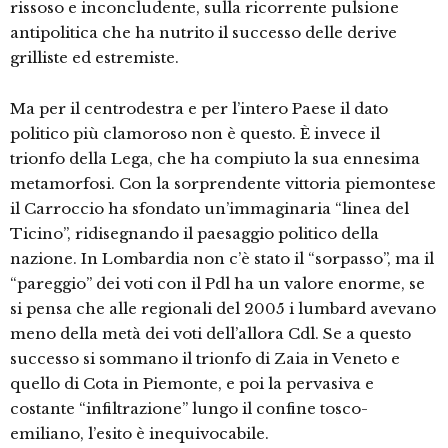
rissoso e inconcludente, sulla ricorrente pulsione
antipolitica che ha nutrito il successo delle derive
grilliste ed estremiste.
Ma per il centrodestra e per l’intero Paese il dato
politico più clamoroso non è questo. È invece il
trionfo della Lega, che ha compiuto la sua ennesima
metamorfosi. Con la sorprendente vittoria piemontese
il Carroccio ha sfondato un’immaginaria “linea del
Ticino”, ridisegnando il paesaggio politico della
nazione. In Lombardia non c’è stato il “sorpasso”, ma il
“pareggio” dei voti con il Pdl ha un valore enorme, se
si pensa che alle regionali del 2005 i lumbard avevano
meno della metà dei voti dell’allora Cdl. Se a questo
successo si sommano il trionfo di Zaia in Veneto e
quello di Cota in Piemonte, e poi la pervasiva e
costante “infiltrazione” lungo il confine tosco-
emiliano, l’esito è inequivocabile.