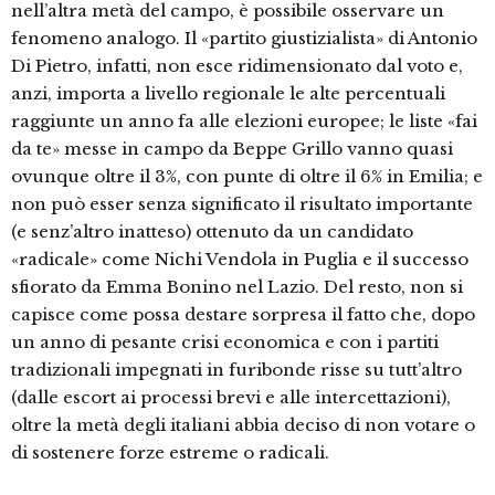
nell’altra metà del campo, è possibile osservare un
fenomeno analogo. Il «partito giustizialista» di Antonio
Di Pietro, infatti, non esce ridimensionato dal voto e,
anzi, importa a livello regionale le alte percentuali
raggiunte un anno fa alle elezioni europee; le liste «fai
da te» messe in campo da Beppe Grillo vanno quasi
ovunque oltre il 3%, con punte di oltre il 6% in Emilia; e
non può esser senza significato il risultato importante
(e senz’altro inatteso) ottenuto da un candidato
«radicale» come Nichi Vendola in Puglia e il successo
sfiorato da Emma Bonino nel Lazio. Del resto, non si
capisce come possa destare sorpresa il fatto che, dopo
un anno di pesante crisi economica e con i partiti
tradizionali impegnati in furibonde risse su tutt’altro
(dalle escort ai processi brevi e alle intercettazioni),
oltre la metà degli italiani abbia deciso di non votare o
di sostenere forze estreme o radicali.