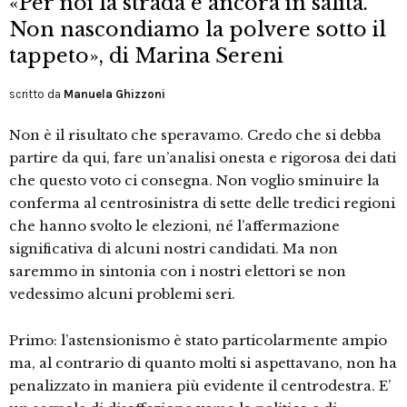
«Per noi la strada è ancora in salita.
Non nascondiamo la polvere sotto il
tappeto», di Marina Sereni
scritto da
Manuela Ghizzoni
Non è il risultato che speravamo. Credo che si debba
partire da qui, fare un’analisi onesta e rigorosa dei dati
che questo voto ci consegna. Non voglio sminuire la
conferma al centrosinistra di sette delle tredici regioni
che hanno svolto le elezioni, né l’affermazione
significativa di alcuni nostri candidati. Ma non
saremmo in sintonia con i nostri elettori se non
vedessimo alcuni problemi seri.
Primo: l’astensionismo è stato particolarmente ampio
ma, al contrario di quanto molti si aspettavano, non ha
penalizzato in maniera più evidente il centrodestra. E’