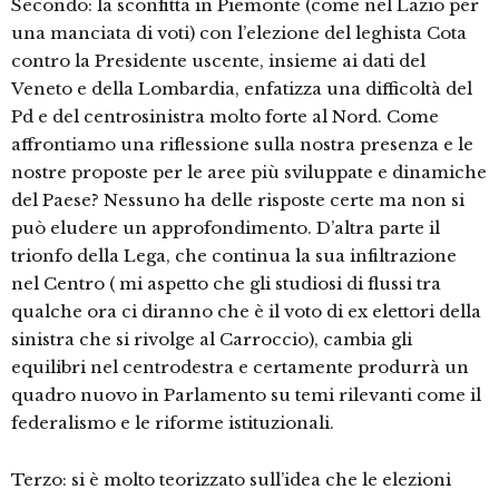
Secondo: la sconfitta in Piemonte (come nel Lazio per
una manciata di voti) con l’elezione del leghista Cota
contro la Presidente uscente, insieme ai dati del
Veneto e della Lombardia, enfatizza una difficoltà del
Pd e del centrosinistra molto forte al Nord. Come
affrontiamo una riflessione sulla nostra presenza e le
nostre proposte per le aree più sviluppate e dinamiche
del Paese? Nessuno ha delle risposte certe ma non si
può eludere un approfondimento. D’altra parte il
trionfo della Lega, che continua la sua infiltrazione
nel Centro ( mi aspetto che gli studiosi di flussi tra
qualche ora ci diranno che è il voto di ex elettori della
sinistra che si rivolge al Carroccio), cambia gli
equilibri nel centrodestra e certamente produrrà un
quadro nuovo in Parlamento su temi rilevanti come il
federalismo e le riforme istituzionali.
Terzo: si è molto teorizzato sull’idea che le elezioni