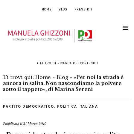
HOME
BLOG
PRESS KIT
FILTRO DI RICERCA DEI CONTENUTI
Ti trovi qui:
Home
»
Blog
»
«Per noi la strada è
ancora in salita. Non nascondiamo la polvere
sotto il tappeto», di Marina Sereni
PARTITO DEMOCRATICO
,
POLITICA ITALIANA
Pubblicato il
31 Marzo 2010