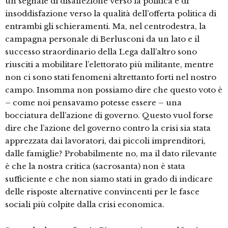
un segnale di disaffezione verso la politica e di
insoddisfazione verso la qualità dell’offerta politica di
entrambi gli schieramenti. Ma, nel centrodestra, la
campagna personale di Berlusconi da un lato e il
successo straordinario della Lega dall’altro sono
riusciti a mobilitare l’elettorato più militante, mentre
non ci sono stati fenomeni altrettanto forti nel nostro
campo. Insomma non possiamo dire che questo voto è
– come noi pensavamo potesse essere – una
bocciatura dell’azione di governo. Questo vuol forse
dire che l’azione del governo contro la crisi sia stata
apprezzata dai lavoratori, dai piccoli imprenditori,
dalle famiglie? Probabilmente no, ma il dato rilevante
è che la nostra critica (sacrosanta) non è stata
sufficiente e che non siamo stati in grado di indicare
delle risposte alternative convincenti per le fasce
sociali più colpite dalla crisi economica.