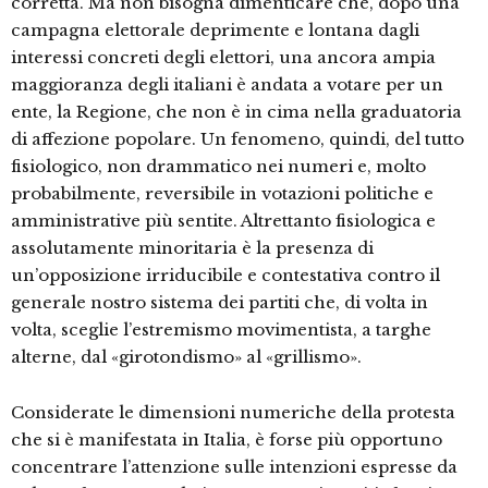
corretta. Ma non bisogna dimenticare che, dopo una
campagna elettorale deprimente e lontana dagli
interessi concreti degli elettori, una ancora ampia
maggioranza degli italiani è andata a votare per un
ente, la Regione, che non è in cima nella graduatoria
di affezione popolare. Un fenomeno, quindi, del tutto
fisiologico, non drammatico nei numeri e, molto
probabilmente, reversibile in votazioni politiche e
amministrative più sentite. Altrettanto fisiologica e
assolutamente minoritaria è la presenza di
un’opposizione irriducibile e contestativa contro il
generale nostro sistema dei partiti che, di volta in
volta, sceglie l’estremismo movimentista, a targhe
alterne, dal «girotondismo» al «grillismo».
Considerate le dimensioni numeriche della protesta
che si è manifestata in Italia, è forse più opportuno
concentrare l’attenzione sulle intenzioni espresse da