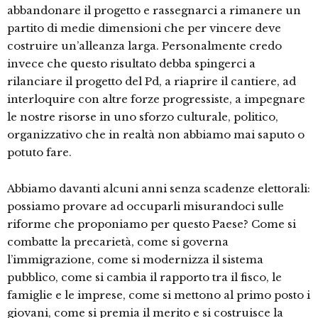
abbandonare il progetto e rassegnarci a rimanere un
partito di medie dimensioni che per vincere deve
costruire un’alleanza larga. Personalmente credo
invece che questo risultato debba spingerci a
rilanciare il progetto del Pd, a riaprire il cantiere, ad
interloquire con altre forze progressiste, a impegnare
le nostre risorse in uno sforzo culturale, politico,
organizzativo che in realtà non abbiamo mai saputo o
potuto fare.
Abbiamo davanti alcuni anni senza scadenze elettorali:
possiamo provare ad occuparli misurandoci sulle
riforme che proponiamo per questo Paese? Come si
combatte la precarietà, come si governa
l’immigrazione, come si modernizza il sistema
pubblico, come si cambia il rapporto tra il fisco, le
famiglie e le imprese, come si mettono al primo posto i
giovani, come si premia il merito e si costruisce la