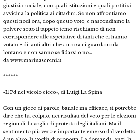
giustizia sociale, con quali istituzioni e quali partiti si
avvicina la politica ai cittadini. Se non affrontiamo
questi nodi ora, dopo questo voto, e nascondiamo la
polvere sotto il tappeto temo rischiamo di non
corrispondere alle aspettative di tanti che ci hanno
votato e di tanti altri che ancora ci guardano da
lontano e non sanno se fidarsi o no…
da www.marinasereni.it
******
«Il Pd nel vicolo cieco», di Luigi La Spina
Con un gioco di parole, banale ma efficace, si potrebbe
dire che ha colpito, nei risultati del voto per le elezioni
regionali, la voglia di protesta degli italiani. Ma il
sentimento più vero e importante emerso dal verdetto
è un altro: la voglia di proposta. La domanda, anzi, la