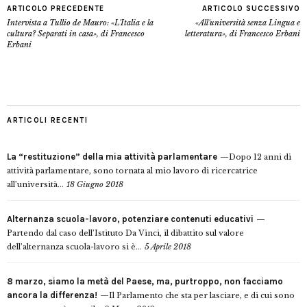
ARTICOLO PRECEDENTE
ARTICOLO SUCCESSIVO
Intervista a Tullio de Mauro: «L'Italia e la
«All'università senza Lingua e
cultura? Separati in casa», di Francesco
letteratura», di Francesco Erbani
Erbani
ARTICOLI RECENTI
La “restituzione” della mia attività parlamentare
Dopo 12 anni di
attività parlamentare, sono tornata al mio lavoro di ricercatrice
all’università...
18 Giugno 2018
Alternanza scuola-lavoro, potenziare contenuti educativi
Partendo dal caso dell’Istituto Da Vinci, il dibattito sul valore
dell’alternanza scuola-lavoro si è...
5 Aprile 2018
8 marzo, siamo la metà del Paese, ma, purtroppo, non facciamo
ancora la differenza!
Il Parlamento che sta per lasciare, e di cui sono