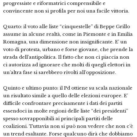
progressiste e riformatrici comprensibile e
convincente non si profila per noi una facile vittoria.
Quarto: il voto alle liste “cinquestelle” di Beppe Grillo
assume in alcune realtà, come in Piemonte e in Emilia
Romagna, una dimensione non insignificante. E’ un
voto di protesta, urbano e forse giovane, che prende la
strada dell’antipolitica. Il fatto che non ci piaccia non
ci autorizza ad ignorare che molti di quegli elettori in
un’altra fase si sarebbero rivolti all’opposizione.
Quinto e ultimo punto: il Pd ottiene su scala nazionale
un risultato simile a quello delle elezioni europee. E’
difficile confrontare precisamente i dati dei partiti
essendoci in molte regioni delle liste “dei presidenti”
spesso sovrapponibili ai principali partiti delle
coalizioni. Tuttavia non si può non vedere che non c’è
un trend esaltante. Forse qualcuno dirà che dobbiamo