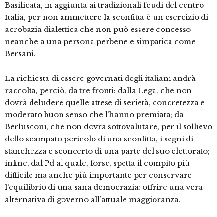
Basilicata, in aggiunta ai tradizionali feudi del centro
Italia, per non ammettere la sconfitta è un esercizio di
acrobazia dialettica che non può essere concesso
neanche a una persona perbene e simpatica come
Bersani.
La richiesta di essere governati degli italiani andrà
raccolta, perciò, da tre fronti: dalla Lega, che non
dovrà deludere quelle attese di serietà, concretezza e
moderato buon senso che l’hanno premiata; da
Berlusconi, che non dovrà sottovalutare, per il sollievo
dello scampato pericolo di una sconfitta, i segni di
stanchezza e sconcerto di una parte del suo elettorato;
infine, dal Pd al quale, forse, spetta il compito più
difficile ma anche più importante per conservare
l’equilibrio di una sana democrazia: offrire una vera
alternativa di governo all’attuale maggioranza.