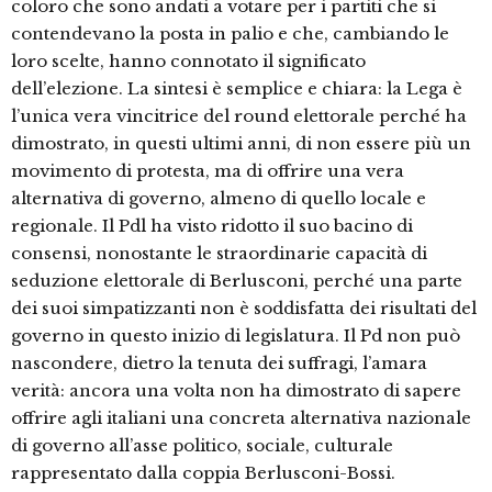
coloro che sono andati a votare per i partiti che si
contendevano la posta in palio e che, cambiando le
loro scelte, hanno connotato il significato
dell’elezione. La sintesi è semplice e chiara: la Lega è
l’unica vera vincitrice del round elettorale perché ha
dimostrato, in questi ultimi anni, di non essere più un
movimento di protesta, ma di offrire una vera
alternativa di governo, almeno di quello locale e
regionale. Il Pdl ha visto ridotto il suo bacino di
consensi, nonostante le straordinarie capacità di
seduzione elettorale di Berlusconi, perché una parte
dei suoi simpatizzanti non è soddisfatta dei risultati del
governo in questo inizio di legislatura. Il Pd non può
nascondere, dietro la tenuta dei suffragi, l’amara
verità: ancora una volta non ha dimostrato di sapere
offrire agli italiani una concreta alternativa nazionale
di governo all’asse politico, sociale, culturale
rappresentato dalla coppia Berlusconi-Bossi.