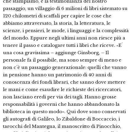
che stampiamo, è la testimonianza del nostro
passaggio, un villaggio di 6 milioni di libri sistemato su
120 chilometri di scaffali per capire le cose che
abbiamo attraversato, la storia, la letteratura, le
scienze, i pensieri, le mode, i linguaggi e la complessità
del mondo. Eppure negli ultimi anni non riesce più a
tenere il passo e catalogare tutti i libri che riceve. «E´
una cosa gravissima – aggiunge Ginsborg, – Il
personale fa il possibile, ma sono sempre di meno e
non c´è un passaggio generazionale: quelli che vanno
in pensione hanno un patrimonio di 40 anni di
conoscenza dei fondi librari, che sanno dove mettere
le mani e come esaudire le richieste dei ricercatori,
non lasciano eredi per via dei tagli. Hanno grosse
responsabilità i governi che hanno abbandonato la
biblioteca in questo modo». Qui dove sono conservati
gli autografi di Galileo, lo Zibaldone di Boccaccio, i
tarocchi del Mantegna, il manoscritto di Pinocchio,