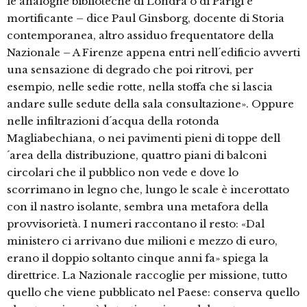
le analoghe biblioteche di Londra o di Parigi è
mortificante – dice Paul Ginsborg, docente di Storia
contemporanea, altro assiduo frequentatore della
Nazionale – A Firenze appena entri nell´edificio avverti
una sensazione di degrado che poi ritrovi, per
esempio, nelle sedie rotte, nella stoffa che si lascia
andare sulle sedute della sala consultazione». Oppure
nelle infiltrazioni d´acqua della rotonda
Magliabechiana, o nei pavimenti pieni di toppe dell
´area della distribuzione, quattro piani di balconi
circolari che il pubblico non vede e dove lo
scorrimano in legno che, lungo le scale è incerottato
con il nastro isolante, sembra una metafora della
provvisorietà. I numeri raccontano il resto: «Dal
ministero ci arrivano due milioni e mezzo di euro,
erano il doppio soltanto cinque anni fa» spiega la
direttrice. La Nazionale raccoglie per missione, tutto
quello che viene pubblicato nel Paese: conserva quello