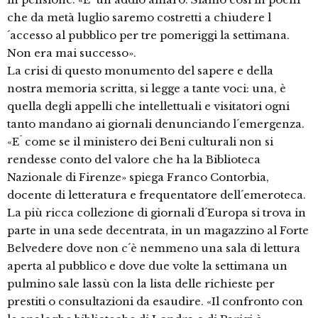
che da metà luglio saremo costretti a chiudere l
´accesso al pubblico per tre pomeriggi la settimana.
Non era mai successo».
La crisi di questo monumento del sapere e della
nostra memoria scritta, si legge a tante voci: una, è
quella degli appelli che intellettuali e visitatori ogni
tanto mandano ai giornali denunciando l´emergenza.
«E´ come se il ministero dei Beni culturali non si
rendesse conto del valore che ha la Biblioteca
Nazionale di Firenze» spiega Franco Contorbia,
docente di letteratura e frequentatore dell´emeroteca.
La più ricca collezione di giornali d´Europa si trova in
parte in una sede decentrata, in un magazzino al Forte
Belvedere dove non c´è nemmeno una sala di lettura
aperta al pubblico e dove due volte la settimana un
pulmino sale lassù con la lista delle richieste per
prestiti o consultazioni da esaudire. «Il confronto con