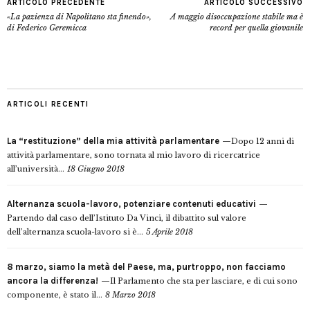
ARTICOLO PRECEDENTE
ARTICOLO SUCCESSIVO
«La pazienza di Napolitano sta finendo»,
A maggio disoccupazione stabile ma è
di Federico Geremicca
record per quella giovanile
ARTICOLI RECENTI
La “restituzione” della mia attività parlamentare
Dopo 12 anni di
attività parlamentare, sono tornata al mio lavoro di ricercatrice
all’università...
18 Giugno 2018
Alternanza scuola-lavoro, potenziare contenuti educativi
Partendo dal caso dell’Istituto Da Vinci, il dibattito sul valore
dell’alternanza scuola-lavoro si è...
5 Aprile 2018
8 marzo, siamo la metà del Paese, ma, purtroppo, non facciamo
ancora la differenza!
Il Parlamento che sta per lasciare, e di cui sono
componente, è stato il...
8 Marzo 2018