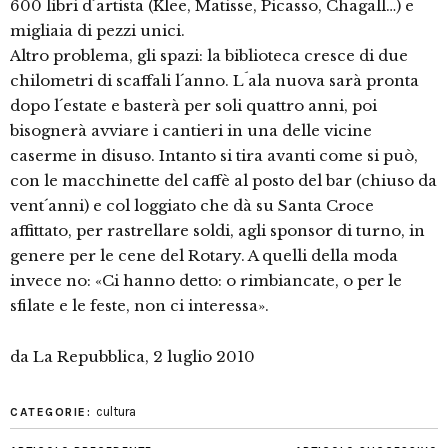
600 libri d´artista (Klee, Matisse, Picasso, Chagall…) e
migliaia di pezzi unici.
Altro problema, gli spazi: la biblioteca cresce di due
chilometri di scaffali l´anno. L´ala nuova sarà pronta
dopo l´estate e basterà per soli quattro anni, poi
bisognerà avviare i cantieri in una delle vicine
caserme in disuso. Intanto si tira avanti come si può,
con le macchinette del caffè al posto del bar (chiuso da
vent´anni) e col loggiato che dà su Santa Croce
affittato, per rastrellare soldi, agli sponsor di turno, in
genere per le cene del Rotary. A quelli della moda
invece no: «Ci hanno detto: o rimbiancate, o per le
sfilate e le feste, non ci interessa».
da La Repubblica, 2 luglio 2010
cultura
CATEGORIE: