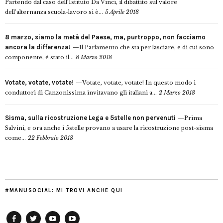
Partendo dal caso dell’Istituto Da Vinci, il dibattito sul valore
dell’alternanza scuola-lavoro si è...
5 Aprile 2018
8 marzo, siamo la metà del Paese, ma, purtroppo, non facciamo
ancora la differenza!
Il Parlamento che sta per lasciare, e di cui sono
componente, è stato il...
8 Marzo 2018
Votate, votate, votate!
Votate, votate, votate! In questo modo i
conduttori di Canzonissima invitavano gli italiani a...
2 Marzo 2018
Sisma, sulla ricostruzione Lega e 5stelle non pervenuti
Prima
Salvini, e ora anche i 5stelle provano a usare la ricostruzione post-sisma
come...
22 Febbraio 2018
#MANUSOCIAL: MI TROVI ANCHE QUI