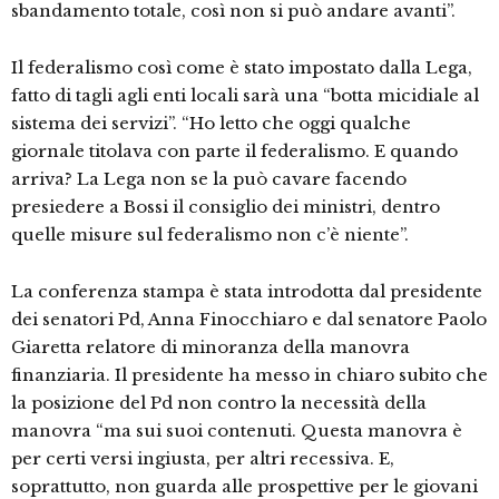
sbandamento totale, così non si può andare avanti”.
Il federalismo così come è stato impostato dalla Lega,
fatto di tagli agli enti locali sarà una “botta micidiale al
sistema dei servizi”. “Ho letto che oggi qualche
giornale titolava con parte il federalismo. E quando
arriva? La Lega non se la può cavare facendo
presiedere a Bossi il consiglio dei ministri, dentro
quelle misure sul federalismo non c’è niente”.
La conferenza stampa è stata introdotta dal presidente
dei senatori Pd, Anna Finocchiaro e dal senatore Paolo
Giaretta relatore di minoranza della manovra
finanziaria. Il presidente ha messo in chiaro subito che
la posizione del Pd non contro la necessità della
manovra “ma sui suoi contenuti. Questa manovra è
per certi versi ingiusta, per altri recessiva. E,
soprattutto, non guarda alle prospettive per le giovani