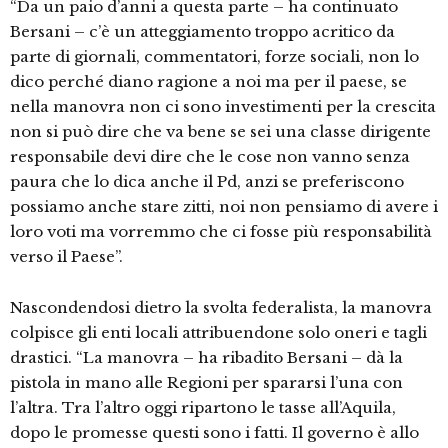
“Da un paio d’anni a questa parte – ha continuato
Bersani – c’è un atteggiamento troppo acritico da
parte di giornali, commentatori, forze sociali, non lo
dico perché diano ragione a noi ma per il paese, se
nella manovra non ci sono investimenti per la crescita
non si può dire che va bene se sei una classe dirigente
responsabile devi dire che le cose non vanno senza
paura che lo dica anche il Pd, anzi se preferiscono
possiamo anche stare zitti, noi non pensiamo di avere i
loro voti ma vorremmo che ci fosse più responsabilità
verso il Paese”.
Nascondendosi dietro la svolta federalista, la manovra
colpisce gli enti locali attribuendone solo oneri e tagli
drastici. “La manovra – ha ribadito Bersani – dà la
pistola in mano alle Regioni per spararsi l’una con
l’altra. Tra l’altro oggi ripartono le tasse all’Aquila,
dopo le promesse questi sono i fatti. Il governo è allo