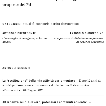
proposte del Pd
attualità
,
economia
,
partito democratico
CATEGORIE:
ARTICOLO PRECEDENTE
ARTICOLO SUCCESSIVO
«La battaglia al malaffare», di Curzio
«La pazienza di Napolitano sta finendo»,
Maltese
di Federico Geremicca
ARTICOLI RECENTI
La “restituzione” della mia attività parlamentare
Dopo 12 anni di
attività parlamentare, sono tornata al mio lavoro di ricercatrice
all’università...
18 Giugno 2018
Alternanza scuola-lavoro, potenziare contenuti educativi