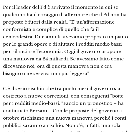
Per il leader del Pd è arrivato il momento in cui se
qualcuno ha il coraggio di affermare che il Pd non ha
proposte è fuori dalla realtà. “E’ un’affermazione
conformista e complice di quello che fa il
centrodestra. Due anni fa avevamo proposto un piano
per le grandi opere e di aiutare i redditi medio bassi
per rilanciare l’economia. Oggi il governo propone
una manovra da 24 miliardi. Se avessimo fatto come
dicevamo noi, ora di questa manovra non c’era
bisogno o ne serviva una più leggera”.
C’è il serio rischio che tra pochi mesi il governo sia
costretto a nuove correzioni, con conseguenti “botte”
per i redditi medio-bassi. “Faccio un pronostico – ha
continuato Bersani -. Con le proposte del governo a
ottobre rischiamo una nuova manovra perché i conti
pubblici saranno a rischio. Non c’è, infatti, una sola