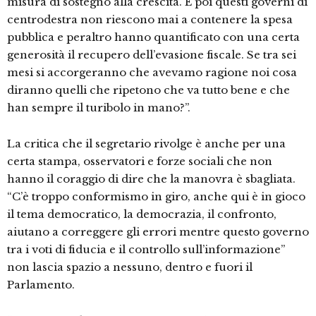
misura di sostegno alla crescita. E poi questi governi di
centrodestra non riescono mai a contenere la spesa
pubblica e peraltro hanno quantificato con una certa
generosità il recupero dell’evasione fiscale. Se tra sei
mesi si accorgeranno che avevamo ragione noi cosa
diranno quelli che ripetono che va tutto bene e che
han sempre il turibolo in mano?”.
La critica che il segretario rivolge è anche per una
certa stampa, osservatori e forze sociali che non
hanno il coraggio di dire che la manovra è sbagliata.
“C’è troppo conformismo in giro, anche qui è in gioco
il tema democratico, la democrazia, il confronto,
aiutano a correggere gli errori mentre questo governo
tra i voti di fiducia e il controllo sull’informazione”
non lascia spazio a nessuno, dentro e fuori il
Parlamento.