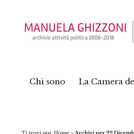
Chi sono
La Camera de
Ti trovi qui:
Home
»
Archivi per 22 Dicem