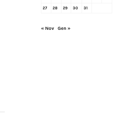
27
28
29
30
31
« Nov
Gen »