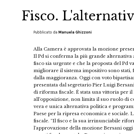
Fisco. L'alternati
Pubblicato da
Manuela Ghizzoni
Alla Camera è approvata la mozione present
Il Pd si conferma la più grande alternativa
fisco sia urgente e che la proposta del Pd v
migliorare il sistema impositivo sono stati,
dalla maggioranza. Oggi con voto bipartis
presentata dal segretario Pier Luigi Bersan
di riforma fiscale. È stata una vittoria per 
all’opposizione, non limita il suo ruolo d
vera e unica alternativa politica e progra
Paese per la ripresa economica e sociale. L
fiscale. “Il fisco e la sua irrinunciabile rif
l’approvazione della mozione Bersani oggi