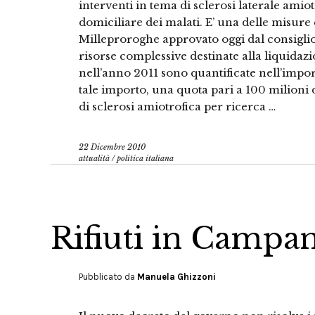
interventi in tema di sclerosi laterale amiot
domiciliare dei malati. E’ una delle misure
Milleproroghe approvato oggi dal consiglio d
risorse complessive destinate alla liquidazi
nell’anno 2011 sono quantificate nell’impo
tale importo, una quota pari a 100 milioni d
di sclerosi amiotrofica per ricerca …
22 Dicembre 2010
attualità
/
politica italiana
Rifiuti in Campan
Pubblicato da
Manuela Ghizzoni