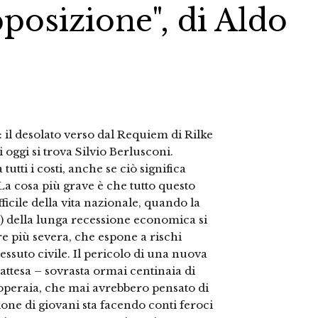
pposizione", di Aldo
»: il desolato verso dal Requiem di Rilke
oggi si trova Silvio Berlusconi.
utti i costi, anche se ciò significa
 La cosa più grave è che tutto questo
icile della vita nazionale, quando la
a) della lunga recessione economica si
e più severa, che espone a rischi
essuto civile. Il pericolo di una nuova
attesa – sovrasta ormai centinaia di
e operaia, che mai avrebbero pensato di
ione di giovani sta facendo conti feroci