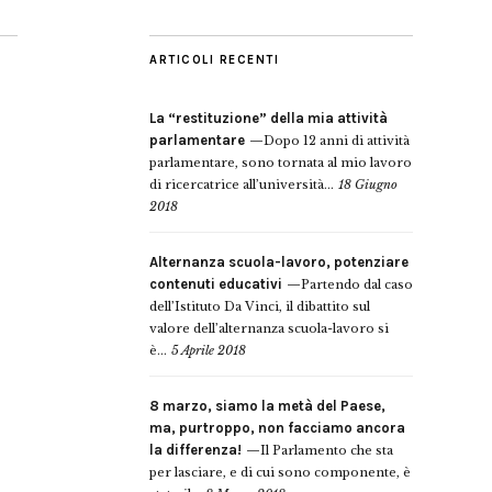
ARTICOLI RECENTI
La “restituzione” della mia attività
parlamentare
Dopo 12 anni di attività
parlamentare, sono tornata al mio lavoro
di ricercatrice all’università...
18 Giugno
2018
Alternanza scuola-lavoro, potenziare
contenuti educativi
Partendo dal caso
dell’Istituto Da Vinci, il dibattito sul
valore dell’alternanza scuola-lavoro si
è...
5 Aprile 2018
8 marzo, siamo la metà del Paese,
ma, purtroppo, non facciamo ancora
la differenza!
Il Parlamento che sta
per lasciare, e di cui sono componente, è