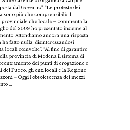
. “Sulle carenze di organico a Carpi è
posta dal Governo”. “Le proteste dei
pa sono più che comprensibili: il
lo provinciale che locale – commenta la
glio del 2009 ho presentato insieme al
amento. Attendiamo ancora una risposta
ha fatto nulla, disinteressandosi
ocali coinvolte”. “Al fine di garantire
nella provincia di Modena il sistema di
ecentramento dei punti di erogazione e
 del Fuoco, gli enti locali e la Regione
hizzoni – Oggi l’obsolescenza dei mezzi
anto …