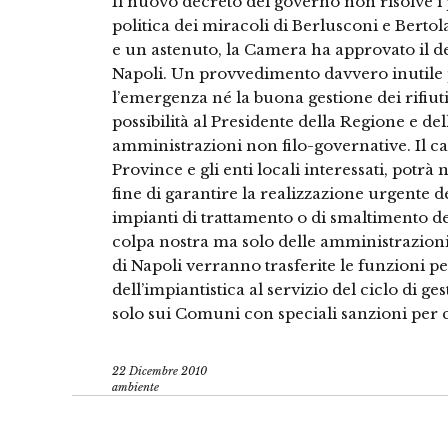
Il nuovo decreto del governo non risolve i 
politica dei miracoli di Berlusconi e Bertol
e un astenuto, la Camera ha approvato il dec
Napoli. Un provvedimento davvero inutile 
l’emergenza né la buona gestione dei rifiu
possibilità al Presidente della Regione e del
amministrazioni non filo-governative. Il cap
Province e gli enti locali interessati, potr
fine di garantire la realizzazione urgente de
impianti di trattamento o di smaltimento de
colpa nostra ma solo delle amministrazioni
di Napoli verranno trasferite le funzioni pe
dell’impiantistica al servizio del ciclo di ge
solo sui Comuni con speciali sanzioni per ch
22 Dicembre 2010
ambiente