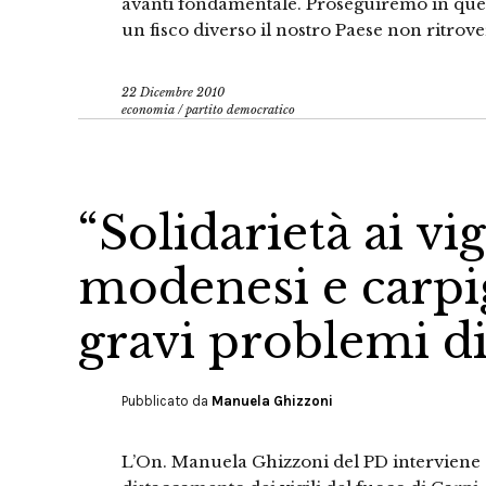
avanti fondamentale. Proseguiremo in quel
un fisco diverso il nostro Paese non ritrove
22 Dicembre 2010
economia
/
partito democratico
“Solidarietà ai vig
modenesi e carpi
gravi problemi d
Pubblicato da
Manuela Ghizzoni
L’On. Manuela Ghizzoni del PD interviene s