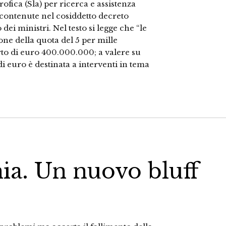
rofica (Sla) per ricerca e assistenza
 contenute nel cosiddetto decreto
ei ministri. Nel testo si legge che “le
one della quota del 5 per mille
rto di euro 400.000.000; a valere su
i euro è destinata a interventi in tema
ia. Un nuovo bluff