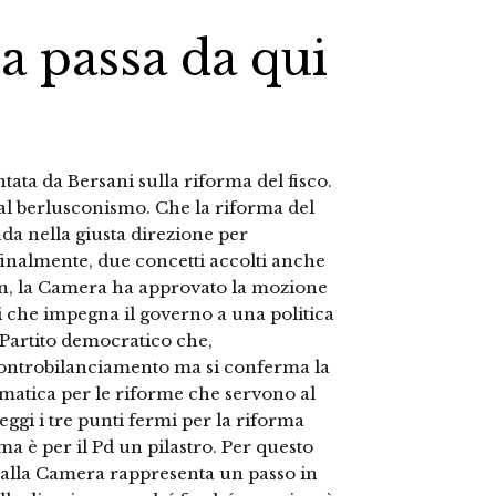
va passa da qui
ata da Bersani sulla riforma del fisco.
 al berlusconismo. Che la riforma del
ada nella giusta direzione per
 finalmente, due concetti accolti anche
an, la Camera ha approvato la mozione
i che impegna il governo a una politica
il Partito democratico che,
i controbilanciamento ma si conferma la
mmatica per le riforme che servono al
eggi i tre punti fermi per la riforma
orma è per il Pd un pilastro. Per questo
 alla Camera rappresenta un passo in