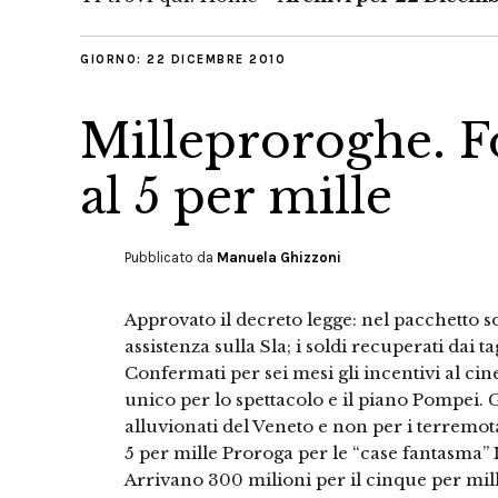
GIORNO:
22 DICEMBRE 2010
Milleproroghe. F
al 5 per mille
Pubblicato da
Manuela Ghizzoni
Approvato il decreto legge: nel pacchetto so
assistenza sulla Sla; i soldi recuperati dai tag
Confermati per sei mesi gli incentivi al cin
unico per lo spettacolo e il piano Pompei. Gli
alluvionati del Veneto e non per i terremot
5 per mille Proroga per le “case fantasma
Arrivano 300 milioni per il cinque per mille