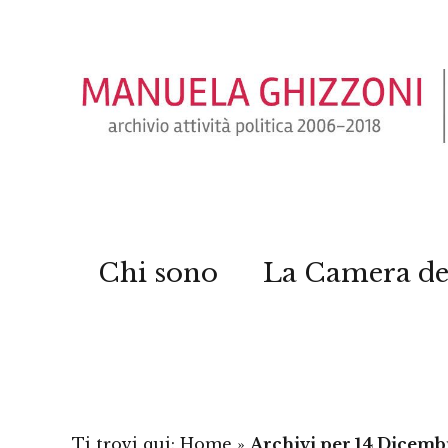
Chi sono
La Camera de
Ti trovi qui:
Home
»
Archivi per 14 Dicemb