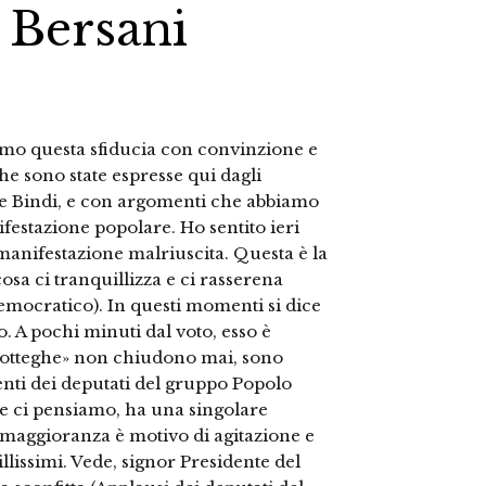
i Bersani
remo questa sfiducia con convinzione e
e sono state espresse qui dagli
i e Bindi, e con argomenti che abbiamo
estazione popolare. Ho sentito ieri
manifestazione malriuscita. Questa è la
sa ci tranquillizza e ci rasserena
emocratico). In questi momenti si dice
 A pochi minuti dal voto, esso è
«botteghe» non chiudono mai, sono
ti dei deputati del gruppo Popolo
 se ci pensiamo, ha una singolare
e maggioranza è motivo di agitazione e
llissimi. Vede, signor Presidente del