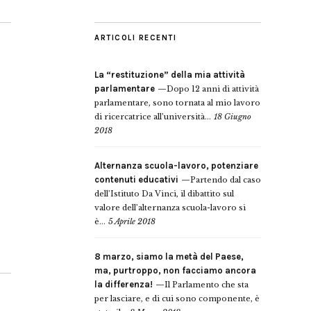
ARTICOLI RECENTI
La “restituzione” della mia attività
parlamentare
Dopo 12 anni di attività
parlamentare, sono tornata al mio lavoro
di ricercatrice all’università...
18 Giugno
2018
Alternanza scuola-lavoro, potenziare
contenuti educativi
Partendo dal caso
dell’Istituto Da Vinci, il dibattito sul
valore dell’alternanza scuola-lavoro si
è...
5 Aprile 2018
8 marzo, siamo la metà del Paese,
ma, purtroppo, non facciamo ancora
la differenza!
Il Parlamento che sta
per lasciare, e di cui sono componente, è