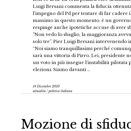
Luigi Bersani commenta la fiducia ottenut
l’impegno del Pd per tentare di far cadere 
massimo in questo momento, è un governo 
respinge anche ipotetiche accuse di aver sb
”Non vedo lo sbaglio, la maggioranza aveva
solo tre”. Pier Luigi Bersani intervenendo 
“Noi siamo tranquillissimi perché comunque
sarà una vittoria di Pirro. Lei, presidente 
un voto in più insegue l’instabilità pilotat
elezioni. Siamo davanti …
14 Dicembre 2010
attualità
/
politica italiana
Mozione di sfiduc