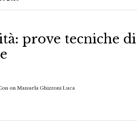
tà: prove tecniche di
le
 Con on Manuela Ghizzoni Luca