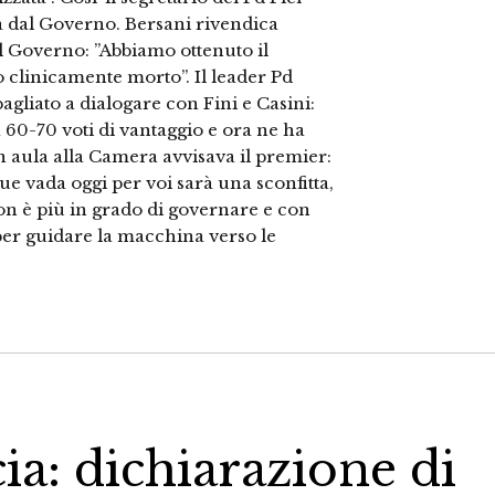
a dal Governo. Bersani rivendica
il Governo: ”Abbiamo ottenuto il
clinicamente morto”. Il leader Pd
agliato a dialogare con Fini e Casini:
 60-70 voti di vantaggio e ora ne ha
in aula alla Camera avvisava il premier:
 vada oggi per voi sarà una sconfitta,
non è più in grado di governare e con
a per guidare la macchina verso le
ia: dichiarazione di