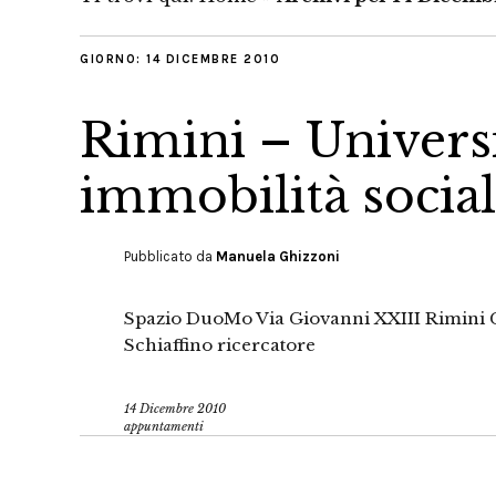
GIORNO:
14 DICEMBRE 2010
Rimini – Universi
immobilità socia
Pubblicato da
Manuela Ghizzoni
Spazio DuoMo Via Giovanni XXIII Rimini
Schiaffino ricercatore
14 Dicembre 2010
appuntamenti