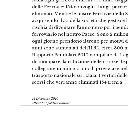
delle Ferrovie: 154 convogli a lunga perco
eliminati. Mentre le nostre Ferrovie dello
acquisendo il 5% della società che gestisce l
rischia di diventare l’anno nero per i pendol
ferroviario nel nostro Paese. Sono 2 milioni
ogni giorno prendono il treno per motivi di
anni sono aumentati dell’11,5%, circa 300 m
Rapporto Pendolari 2010 compilato da Leg
di anticipare, la riduzione delle risorse disp
collegamenti minacciano di provocare nel 
trasporto nazionale su rotaia. I vertici de
scorsi che verranno eliminati 154 treni a …
14 Dicembre 2010
attualità
/
politica italiana