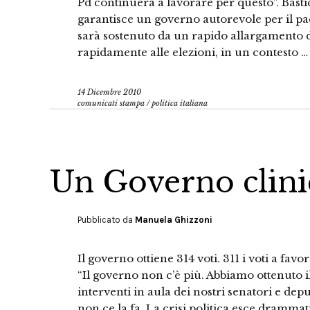
Pd continuerà a lavorare per questo”. Basti
garantisce un governo autorevole per il pae
sarà sostenuto da un rapido allargamento d
rapidamente alle elezioni, in un contesto …
14 Dicembre 2010
comunicati stampa
/
politica italiana
Un Governo clin
Pubblicato da
Manuela Ghizzoni
Il governo ottiene 314 voti. 311 i voti a favor
“Il governo non c’è più. Abbiamo ottenuto i
interventi in aula dei nostri senatori e dep
non ce la fa. La crisi politica esce drammatiz