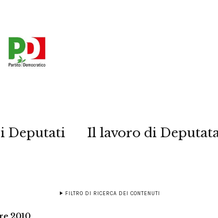
i Deputati
Il lavoro di Deputat
FILTRO DI RICERCA DEI CONTENUTI
re 2010