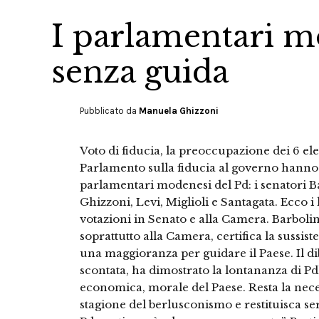
I parlamentari m
senza guida
Pubblicato da
Manuela Ghizzoni
Voto di fiducia, la preoccupazione dei 6 ele
Parlamento sulla fiducia al governo hanno 
parlamentari modenesi del Pd: i senatori Ba
Ghizzoni, Levi, Miglioli e Santagata. Ecco 
votazioni in Senato e alla Camera. Barbolini
soprattutto alla Camera, certifica la sussis
una maggioranza per guidare il Paese. Il dib
scontata, ha dimostrato la lontananza di Pdl
economica, morale del Paese. Resta la neces
stagione del berlusconismo e restituisca sere