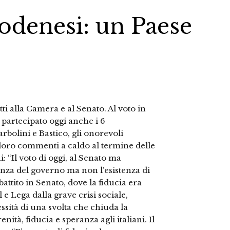
odenesi: un Paese
tti alla Camera e al Senato. Al voto in
partecipato oggi anche i 6
rbolini e Bastico, gli onorevoli
i loro commenti a caldo al termine delle
: “Il voto di oggi, al Senato ma
tenza del governo ma non l’esistenza di
attito in Senato, dove la fiducia era
 e Lega dalla grave crisi sociale,
sità di una svolta che chiuda la
nità, fiducia e speranza agli italiani. Il