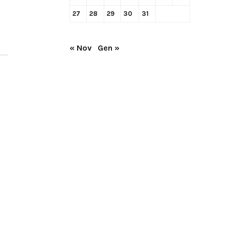
27
28
29
30
31
« Nov
Gen »