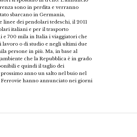
rrenza sono in perdita e verranno
 Stato sbarcano in Germania,
e linee dei pendolari tedeschi, il 2011
ari italiani e per il trasporto
 e 700 mila in Italia i viaggiatori che
 lavoro o di studio e negli ultimi due
ila persone in più. Ma, in base al
ambiente che la Repubblica è in grado
onibili e quindi il taglio dei
prossimo anno un salto nel buio nel
lle Ferrovie hanno annunciato nei giorni