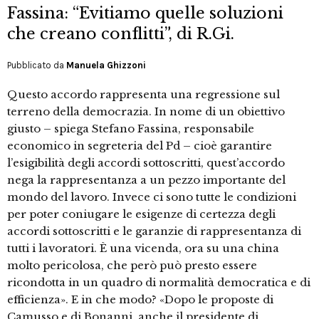
Fassina: “Evitiamo quelle soluzioni
che creano conflitti”, di R.Gi.
Pubblicato da
Manuela Ghizzoni
Questo accordo rappresenta una regressione sul
terreno della democrazia. In nome di un obiettivo
giusto – spiega Stefano Fassina, responsabile
economico in segreteria del Pd – cioè garantire
l’esigibilità degli accordi sottoscritti, quest’accordo
nega la rappresentanza a un pezzo importante del
mondo del lavoro. Invece ci sono tutte le condizioni
per poter coniugare le esigenze di certezza degli
accordi sottoscritti e le garanzie di rappresentanza di
tutti i lavoratori. È una vicenda, ora su una china
molto pericolosa, che però può presto essere
ricondotta in un quadro di normalità democratica e di
efficienza». E in che modo? «Dopo le proposte di
Camusso e di Bonanni, anche il presidente di