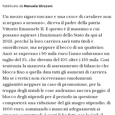
Pubblicato da
Manuela Ghizzoni
Un mezzo sigaro toscano e una croce di cavaliere non
si negano a nessuno», diceva il padre della patria
Vittorio Emanuele II. E questo è il massimo a cui
possano aspirare i funzionari dello Stato da qui al
2013, perché la loro carriera sarà tutta titoli e
onorificenze, ma neppure il becco di un quattrino.
Anzi: se superano i 90 mila euro l’anno subiranno un
taglio del 5%, che diventa del 10% oltre i 150 mila. Così
sentenzia la manovra di assestamento di bilancio che
blocca fino a quella data tutti gli aumenti di carriera.
Ma se i vertici non riceveranno emolumenti
aggiuntivi neppure in caso di promozione, per la
truppa degli statali le cose andranno ancora peggio: il
blocco degli stipendi per il periodo in questione
comporterà una riduzione del già magro stipendio, di
1600 euro, sommando i mancati adeguamenti ai