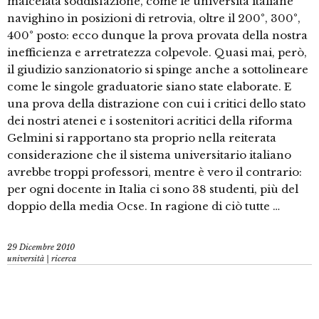
malcelata soddisfazione, come le università italiane
navighino in posizioni di retrovia, oltre il 200°, 300°,
400° posto: ecco dunque la prova provata della nostra
inefficienza e arretratezza colpevole. Quasi mai, però,
il giudizio sanzionatorio si spinge anche a sottolineare
come le singole graduatorie siano state elaborate. E
una prova della distrazione con cui i critici dello stato
dei nostri atenei e i sostenitori acritici della riforma
Gelmini si rapportano sta proprio nella reiterata
considerazione che il sistema universitario italiano
avrebbe troppi professori, mentre è vero il contrario:
per ogni docente in Italia ci sono 38 studenti, più del
doppio della media Ocse. In ragione di ciò tutte …
29 Dicembre 2010
università | ricerca