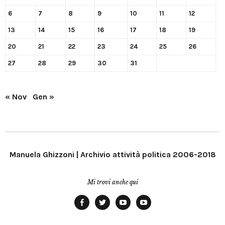
6
7
8
9
10
11
12
13
14
15
16
17
18
19
20
21
22
23
24
25
26
27
28
29
30
31
« Nov
Gen »
Manuela Ghizzoni | Archivio attività politica 2006-2018
Mi trovi anche qui
Facebook
Twitter
YouTube
YouTube
Manu
PD