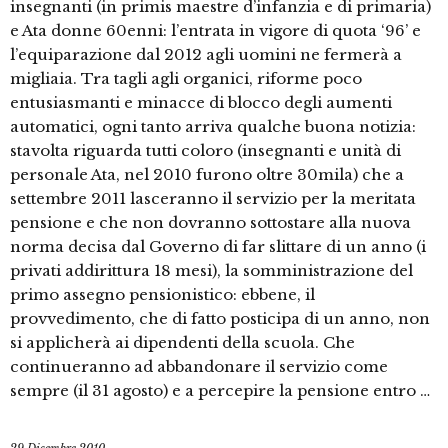
insegnanti (in primis maestre d’infanzia e di primaria)
e Ata donne 60enni: l’entrata in vigore di quota ‘96’ e
l’equiparazione dal 2012 agli uomini ne fermerà a
migliaia. Tra tagli agli organici, riforme poco
entusiasmanti e minacce di blocco degli aumenti
automatici, ogni tanto arriva qualche buona notizia:
stavolta riguarda tutti coloro (insegnanti e unità di
personale Ata, nel 2010 furono oltre 30mila) che a
settembre 2011 lasceranno il servizio per la meritata
pensione e che non dovranno sottostare alla nuova
norma decisa dal Governo di far slittare di un anno (i
privati addirittura 18 mesi), la somministrazione del
primo assegno pensionistico: ebbene, il
provvedimento, che di fatto posticipa di un anno, non
si applicherà ai dipendenti della scuola. Che
continueranno ad abbandonare il servizio come
sempre (il 31 agosto) e a percepire la pensione entro …