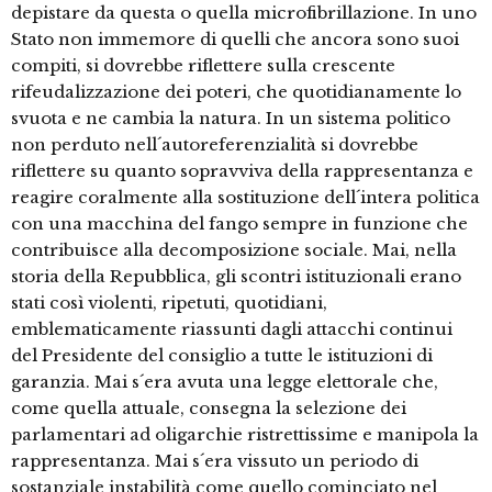
depistare da questa o quella microfibrillazione. In uno
Stato non immemore di quelli che ancora sono suoi
compiti, si dovrebbe riflettere sulla crescente
rifeudalizzazione dei poteri, che quotidianamente lo
svuota e ne cambia la natura. In un sistema politico
non perduto nell´autoreferenzialità si dovrebbe
riflettere su quanto sopravviva della rappresentanza e
reagire coralmente alla sostituzione dell´intera politica
con una macchina del fango sempre in funzione che
contribuisce alla decomposizione sociale. Mai, nella
storia della Repubblica, gli scontri istituzionali erano
stati così violenti, ripetuti, quotidiani,
emblematicamente riassunti dagli attacchi continui
del Presidente del consiglio a tutte le istituzioni di
garanzia. Mai s´era avuta una legge elettorale che,
come quella attuale, consegna la selezione dei
parlamentari ad oligarchie ristrettissime e manipola la
rappresentanza. Mai s´era vissuto un periodo di
sostanziale instabilità come quello cominciato nel