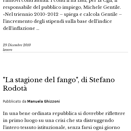
rinnovi contrattuali. I conti li ha fatti, per la Cgil, il
responsabile del pubblico impiego, Michele Gentile.
«Nel triennio 2010-2012 – spiega e calcola Gentile –
l’incremento degli stipendi sulla base dell’indice
dell’inflazione …
29 Dicembre 2010
lavoro
"La stagione del fango", di Stefano
Rodotà
Pubblicato da
Manuela Ghizzoni
In una bene ordinata repubblica si dovrebbe riflettere
in primo luogo su una crisi che sta distruggendo
l’intero tessuto istituzionale, senza farsi ogni giorno