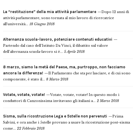
La “restituzione” della mia attività parlamentare
Dopo 12 anni di
attività parlamentare, sono tornata al mio lavoro di ricercatrice
all’università...
18 Giugno 2018
Alternanza scuola-lavoro, potenziare contenuti educativi
Partendo dal caso dell’Istituto Da Vinci, il dibattito sul valore
dell’alternanza scuola-lavoro si è...
5 Aprile 2018
8 marzo, siamo la metà del Paese, ma, purtroppo, non facciamo
ancora la differenza!
Il Parlamento che sta per lasciare, e di cui sono
componente, è stato il...
8 Marzo 2018
Votate, votate, votate!
Votate, votate, votate! In questo modo i
conduttori di Canzonissima invitavano gli italiani a...
2 Marzo 2018
Sisma, sulla ricostruzione Lega e 5stelle non pervenuti
Prima
Salvini, e ora anche i 5stelle provano a usare la ricostruzione post-sisma
come...
22 Febbraio 2018