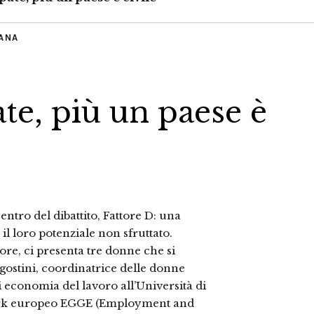
IANA
te, più un paese è
centro del dibattito, Fattore D: una
 il loro potenziale non sfruttato.
ore, ci presenta tre donne che si
gostini, coordinatrice delle donne
 economia del lavoro all’Università di
work europeo EGGE (Employment and