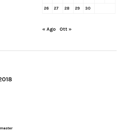
26
27
28
29
30
« Ago
Ott »
-2018
master