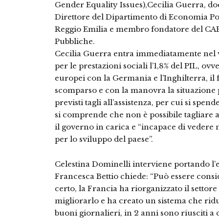
Gender Equality Issues),Cecilia Guerra, do
Direttore del Dipartimento di Economia Pol
Reggio Emilia e membro fondatore del CAPP,
Pubbliche.
Cecilia Guerra entra immediatamente nel vi
per le prestazioni sociali l’1,8% del PIL, ovv
europei con la Germania e l’Inghilterra, il 
scomparso e con la manovra la situazione
previsti tagli all’assistenza, per cui si spen
si comprende che non è possibile tagliare
il governo in carica e “incapace di vedere
per lo sviluppo del paese”.
Celestina Dominelli interviene portando l’
Francesca Bettio chiede: “Può essere consid
certo, la Francia ha riorganizzato il settor
migliorarlo e ha creato un sistema che ridu
buoni giornalieri, in 2 anni sono riusciti a