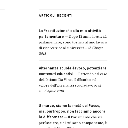
ARTICOLI RECENTI
La “restituzione” della mia attività
parlamentare
Dopo 12 anni di attività
parlamentare, sono tornata al mio lavoro
di ricercatrice all’università...
18 Giugno
2018
Alternanza scuola-lavoro, potenziare
contenuti educativi
Partendo dal caso
dell’Istituto Da Vinci, il dibattito sul
valore dell’alternanza scuola-lavoro si
è...
5 Aprile 2018
8 marzo, siamo la metà del Paese,
ma, purtroppo, non facciamo ancora
la differenza!
Il Parlamento che sta
per lasciare, e di cui sono componente, è