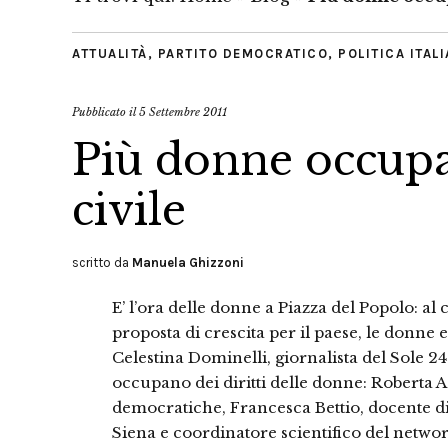
ATTUALITÀ
,
PARTITO DEMOCRATICO
,
POLITICA ITAL
Pubblicato il
5 Settembre 2011
Più donne occupa
civile
scritto da
Manuela Ghizzoni
E’ l’ora delle donne a Piazza del Popolo: al 
proposta di crescita per il paese, le donne e
Celestina Dominelli, giornalista del Sole 24
occupano dei diritti delle donne: Roberta A
democratiche, Francesca Bettio, docente di
Siena e coordinatore scientifico del net