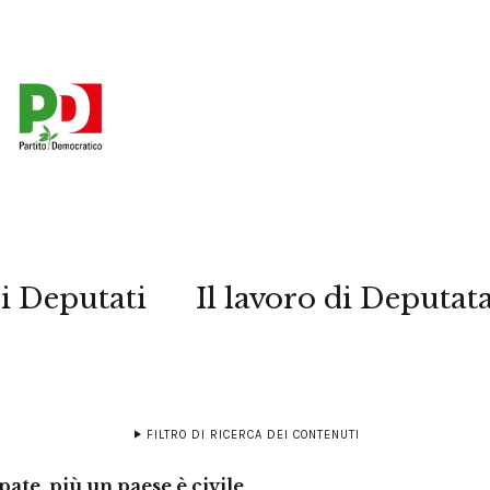
i Deputati
Il lavoro di Deputat
FILTRO DI RICERCA DEI CONTENUTI
ate, più un paese è civile