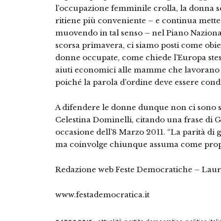
l’occupazione femminile crolla, la donna s
ritiene più conveniente – e continua metten
muovendo in tal senso – nel Piano Nazional
scorsa primavera, ci siamo posti come obiet
donne occupate, come chiede l’Europa stes
aiuti economici alle mamme che lavorano e
poiché la parola d’ordine deve essere condi
A difendere le donne dunque non ci sono s
Celestina Dominelli, citando una frase di 
occasione dell’8 Marzo 2011. “La parità di 
ma coinvolge chiunque assuma come propri
Redazione web Feste Democratiche – Laura
www.festademocratica.it