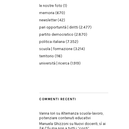
le nostre foto
(1)
memoria
(670)
newsletter
(42)
pari opportunità | diritti
(2.477)
partito democratico
(2.870)
politica italiana
(7.352)
scuola | formazione
(3.214)
territorio
(116)
università | ricerca
(1.919)
COMMENTI RECENTI
Vanna Iori
su
Alternanza scuola-lavoro,
potenziare contenuti educativi
Manuela Ghizzoni
su
Nuovi docenti, sì ai
24 Cfu ma non a tutti i “costi”