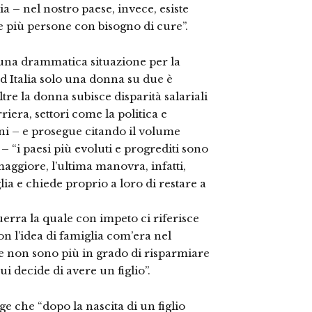
ia – nel nostro paese, invece, esiste
e più persone con bisogno di cure”.
una drammatica situazione per la
 Italia solo una donna su due è
tre la donna subisce disparità salariali
riera, settori come la politica e
ini – e prosegue citando il volume
– “i paesi più evoluti e progrediti sono
aggiore, l’ultima manovra, infatti,
lia e chiede proprio a loro di restare a
erra la quale con impeto ci riferisce
n l’idea di famiglia com’era nel
e non sono più in grado di risparmiare
i decide di avere un figlio”.
e che “dopo la nascita di un figlio