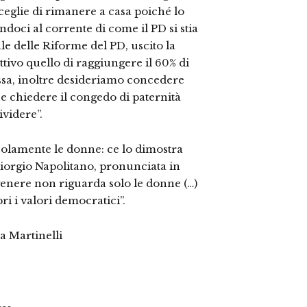
ceglie di rimanere a casa poiché lo
doci al corrente di come il PD si stia
e delle Riforme del PD, uscito la
tivo quello di raggiungere il 60% di
sa, inoltre desideriamo concedere
 chiedere il congedo di paternità
videre”.
olamente le donne: ce lo dimostra
Giorgio Napolitano, pronunciata in
genere non riguarda solo le donne (…)
 i valori democratici”.
 Martinelli