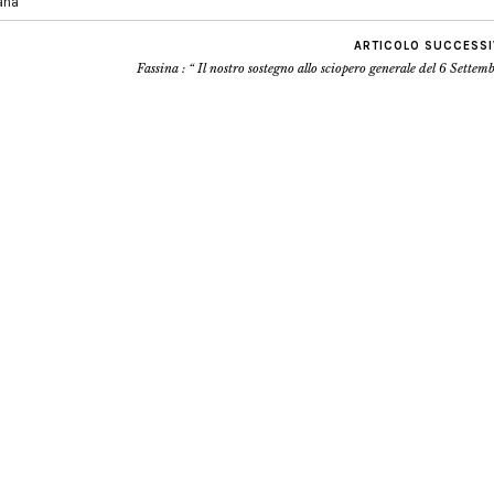
iana
ARTICOLO SUCCESS
Fassina : “ Il nostro sostegno allo sciopero generale del 6 Settem