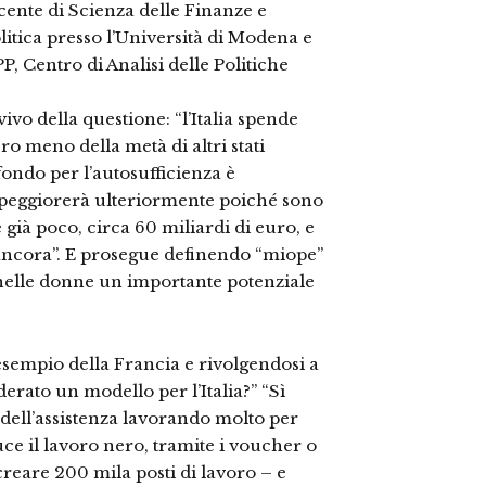
cente di Scienza delle Finanze e
itica presso l’Università di Modena e
 Centro di Analisi delle Politiche
vo della questione: “l’Italia spende
ero meno della metà di altri stati
fondo per l’autosufficienza è
 peggiorerà ulteriormente poiché sono
de già poco, circa 60 miliardi di euro, e
 ancora”. E prosegue definendo “miope”
 nelle donne un importante potenziale
esempio della Francia e rivolgendosi a
erato un modello per l’Italia?” “Sì
e dell’assistenza lavorando molto per
ce il lavoro nero, tramite i voucher o
 creare 200 mila posti di lavoro – e