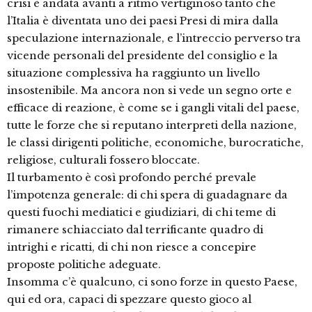
crisi è andata avanti a ritmo vertiginoso tanto che
l’Italia è diventata uno dei paesi Presi di mira dalla
speculazione internazionale, e l’intreccio perverso tra
vicende personali del presidente del consiglio e la
situazione complessiva ha raggiunto un livello
insostenibile. Ma ancora non si vede un segno orte e
efficace di reazione, è come se i gangli vitali del paese,
tutte le forze che si reputano interpreti della nazione,
le classi dirigenti politiche, economiche, burocratiche,
religiose, culturali fossero bloccate.
Il turbamento è così profondo perché prevale
l’impotenza generale: di chi spera di guadagnare da
questi fuochi mediatici e giudiziari, di chi teme di
rimanere schiacciato dal terrificante quadro di
intrighi e ricatti, di chi non riesce a concepire
proposte politiche adeguate.
Insomma c’è qualcuno, ci sono forze in questo Paese,
qui ed ora, capaci di spezzare questo gioco al