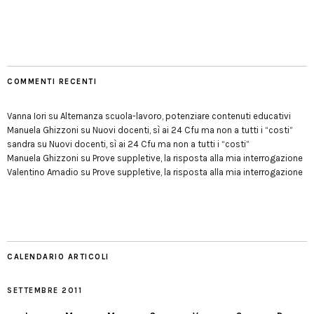
COMMENTI RECENTI
Vanna Iori
su
Alternanza scuola-lavoro, potenziare contenuti educativi
Manuela Ghizzoni
su
Nuovi docenti, sì ai 24 Cfu ma non a tutti i “costi”
sandra
su
Nuovi docenti, sì ai 24 Cfu ma non a tutti i “costi”
Manuela Ghizzoni
su
Prove suppletive, la risposta alla mia interrogazione
Valentino Amadio
su
Prove suppletive, la risposta alla mia interrogazione
CALENDARIO ARTICOLI
SETTEMBRE 2011