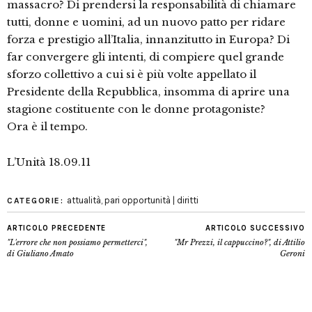
massacro? Di prendersi la responsabilità di chiamare
tutti, donne e uomini, ad un nuovo patto per ridare
forza e prestigio all’Italia, innanzitutto in Europa? Di
far convergere gli intenti, di compiere quel grande
sforzo collettivo a cui si è più volte appellato il
Presidente della Repubblica, insomma di aprire una
stagione costituente con le donne protagoniste?
Ora è il tempo.
L’Unità 18.09.11
attualità
,
pari opportunità | diritti
CATEGORIE:
ARTICOLO PRECEDENTE
ARTICOLO SUCCESSIVO
"L'errore che non possiamo permetterci",
"Mr Prezzi, il cappuccino?", di Attilio
di Giuliano Amato
Geroni