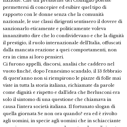
nazione. Che un presidente del Consiglio potesse
permettersi di concepire ed esibire quel tipo di
rapporto con le donne senza che la comunità
nazionale, le sue classi dirigenti sentissero il dovere di
sanzionarlo eticamente e politicamente voleva
innanzitutto dire che lo condividevano e che la dignità
il prestigio, il ruolo internazionale dell’Italia, offuscati
dalla mancata reazione a quei comportamenti, non
era in cima ai loro pensieri.
Ci furono appelli, discorsi, analisi che caddero nel
vuoto finché, dopo l’ennesimo scandalo, il 13 febbraio
di quest’anno non si riempirono le piazze di folle mai
viste in tutta la storia italiana, richiamate da parole
come dignità e rispetto e dall’idea che Berlusconi era
solo il sintomo di una questione che chiamava in
causa l’intera società italiana. Il fortunato slogan di
quella giornata Se non ora quando? era ed è rivolto
agli uomini, in specie agli uomini che in schiacciante