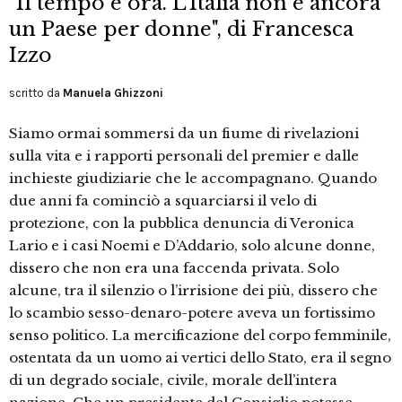
"Il tempo è ora. L’Italia non è ancora
un Paese per donne", di Francesca
Izzo
scritto da
Manuela Ghizzoni
Siamo ormai sommersi da un fiume di rivelazioni
sulla vita e i rapporti personali del premier e dalle
inchieste giudiziarie che le accompagnano. Quando
due anni fa cominciò a squarciarsi il velo di
protezione, con la pubblica denuncia di Veronica
Lario e i casi Noemi e D’Addario, solo alcune donne,
dissero che non era una faccenda privata. Solo
alcune, tra il silenzio o l’irrisione dei più, dissero che
lo scambio sesso-denaro-potere aveva un fortissimo
senso politico. La mercificazione del corpo femminile,
ostentata da un uomo ai vertici dello Stato, era il segno
di un degrado sociale, civile, morale dell’intera