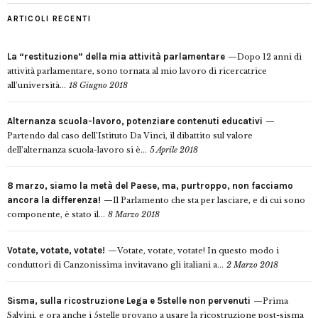
ARTICOLI RECENTI
La “restituzione” della mia attività parlamentare
Dopo 12 anni di
attività parlamentare, sono tornata al mio lavoro di ricercatrice
all’università...
18 Giugno 2018
Alternanza scuola-lavoro, potenziare contenuti educativi
Partendo dal caso dell’Istituto Da Vinci, il dibattito sul valore
dell’alternanza scuola-lavoro si è...
5 Aprile 2018
8 marzo, siamo la metà del Paese, ma, purtroppo, non facciamo
ancora la differenza!
Il Parlamento che sta per lasciare, e di cui sono
componente, è stato il...
8 Marzo 2018
Votate, votate, votate!
Votate, votate, votate! In questo modo i
conduttori di Canzonissima invitavano gli italiani a...
2 Marzo 2018
Sisma, sulla ricostruzione Lega e 5stelle non pervenuti
Prima
Salvini, e ora anche i 5stelle provano a usare la ricostruzione post-sisma