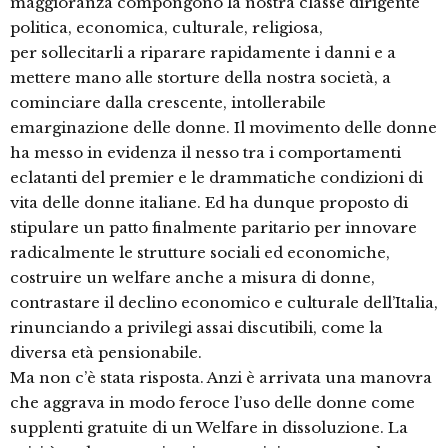
maggioranza compongono la nostra classe dirigente
politica, economica, culturale, religiosa,
per sollecitarli a riparare rapidamente i danni e a
mettere mano alle storture della nostra società, a
cominciare dalla crescente, intollerabile
emarginazione delle donne. Il movimento delle donne
ha messo in evidenza il nesso tra i comportamenti
eclatanti del premier e le drammatiche condizioni di
vita delle donne italiane. Ed ha dunque proposto di
stipulare un patto finalmente paritario per innovare
radicalmente le strutture sociali ed economiche,
costruire un welfare anche a misura di donne,
contrastare il declino economico e culturale dell’Italia,
rinunciando a privilegi assai discutibili, come la
diversa età pensionabile.
Ma non c’è stata risposta. Anzi è arrivata una manovra
che aggrava in modo feroce l’uso delle donne come
supplenti gratuite di un Welfare in dissoluzione. La