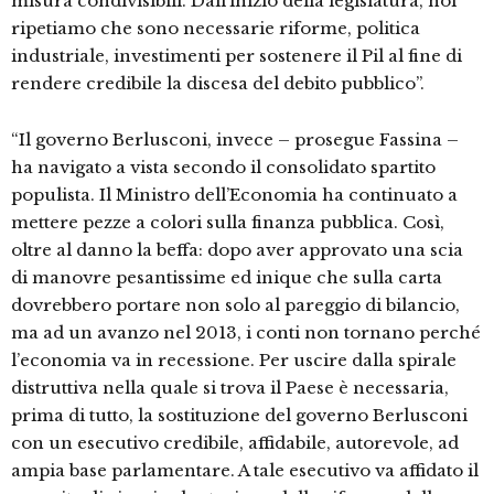
misura condivisibili. Dall’inizio della legislatura, noi
ripetiamo che sono necessarie riforme, politica
industriale, investimenti per sostenere il Pil al fine di
rendere credibile la discesa del debito pubblico”.
“Il governo Berlusconi, invece – prosegue Fassina –
ha navigato a vista secondo il consolidato spartito
populista. Il Ministro dell’Economia ha continuato a
mettere pezze a colori sulla finanza pubblica. Così,
oltre al danno la beffa: dopo aver approvato una scia
di manovre pesantissime ed inique che sulla carta
dovrebbero portare non solo al pareggio di bilancio,
ma ad un avanzo nel 2013, i conti non tornano perché
l’economia va in recessione. Per uscire dalla spirale
distruttiva nella quale si trova il Paese è necessaria,
prima di tutto, la sostituzione del governo Berlusconi
con un esecutivo credibile, affidabile, autorevole, ad
ampia base parlamentare. A tale esecutivo va affidato il