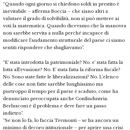
“Quando ogni giorno si chiedono soldi in prestito è
inevitabile – afferma Boccia – che siano altri a
valutare il grado di solvibilità, non si può mettere ai
voti la matematica. Quando dicevamo che la manovra
non sarebbe servita a nulla perché incapace di
modificare l’andamento strutturale del paese ci siamo
sentiti rispondere che sbagliavamo”.
“E’ stata introdotta la patrimoniale? No. e’ stata fatta la
lotta all’evasione? No. E’ stata fatta la riforma fiscale?
No. Sono state fatte le liberalizzazioni? No. L’elenco
delle cose non fatte sarebbe lunghissimo ma
purtroppo il tempo per il paese è scaduto, come ha
denunciato preoccupata anche Confindustria.
Berlusconi è il problema e deve fare un passo
indietro”.
“Se non lo fa, lo faccia Tremonti – se ha ancora un
minimo di decoro istituzionale – per aprire una crisi