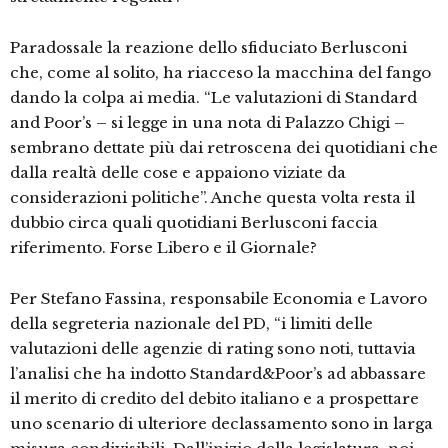
Paradossale la reazione dello sfiduciato Berlusconi
che, come al solito, ha riacceso la macchina del fango
dando la colpa ai media. “Le valutazioni di Standard
and Poor’s – si legge in una nota di Palazzo Chigi –
sembrano dettate più dai retroscena dei quotidiani che
dalla realtà delle cose e appaiono viziate da
considerazioni politiche”. Anche questa volta resta il
dubbio circa quali quotidiani Berlusconi faccia
riferimento. Forse Libero e il Giornale?
Per Stefano Fassina, responsabile Economia e Lavoro
della segreteria nazionale del PD, “i limiti delle
valutazioni delle agenzie di rating sono noti, tuttavia
l’analisi che ha indotto Standard&Poor’s ad abbassare
il merito di credito del debito italiano e a prospettare
uno scenario di ulteriore declassamento sono in larga