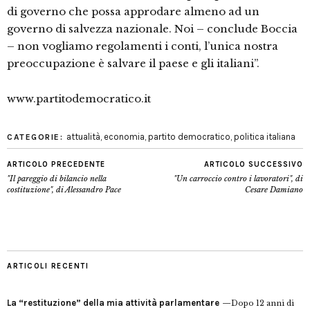
di governo che possa approdare almeno ad un
governo di salvezza nazionale. Noi – conclude Boccia
– non vogliamo regolamenti i conti, l’unica nostra
preoccupazione è salvare il paese e gli italiani”.
www.partitodemocratico.it
attualità
,
economia
,
partito democratico
,
politica italiana
CATEGORIE:
ARTICOLO PRECEDENTE
ARTICOLO SUCCESSIVO
"Il pareggio di bilancio nella
"Un carroccio contro i lavoratori", di
costituzione", di Alessandro Pace
Cesare Damiano
ARTICOLI RECENTI
La “restituzione” della mia attività parlamentare
Dopo 12 anni di