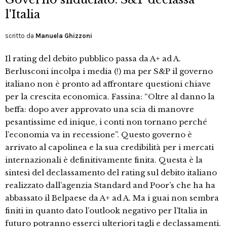
l'Italia
scritto da
Manuela Ghizzoni
Il rating del debito pubblico passa da A+ ad A.
Berlusconi incolpa i media (!) ma per S&P il governo
italiano non è pronto ad affrontare questioni chiave
per la crescita economica. Fassina: “Oltre al danno la
beffa: dopo aver approvato una scia di manovre
pesantissime ed inique, i conti non tornano perché
l’economia va in recessione”. Questo governo è
arrivato al capolinea e la sua credibilità per i mercati
internazionali è definitivamente finita. Questa è la
sintesi del declassamento del rating sul debito italiano
realizzato dall’agenzia Standard and Poor’s che ha ha
abbassato il Belpaese da A+ ad A. Ma i guai non sembra
finiti in quanto dato l’outlook negativo per l’Italia in
futuro potranno esserci ulteriori tagli e declassamenti.