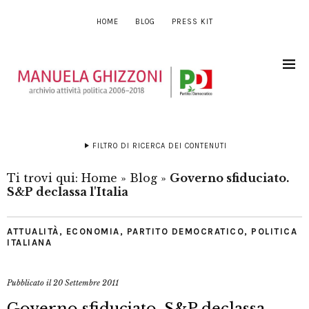
HOME
BLOG
PRESS KIT
FILTRO DI RICERCA DEI CONTENUTI
Ti trovi qui:
Home
»
Blog
»
Governo sfiduciato.
S&P declassa l'Italia
ATTUALITÀ
,
ECONOMIA
,
PARTITO DEMOCRATICO
,
POLITICA
ITALIANA
Pubblicato il
20 Settembre 2011
Governo sfiduciato. S&P declassa