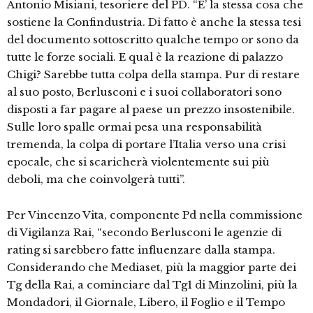
Antonio Misiani, tesoriere del PD. “E’ la stessa cosa che
sostiene la Confindustria. Di fatto è anche la stessa tesi
del documento sottoscritto qualche tempo or sono da
tutte le forze sociali. E qual è la reazione di palazzo
Chigi? Sarebbe tutta colpa della stampa. Pur di restare
al suo posto, Berlusconi e i suoi collaboratori sono
disposti a far pagare al paese un prezzo insostenibile.
Sulle loro spalle ormai pesa una responsabilità
tremenda, la colpa di portare l’Italia verso una crisi
epocale, che si scaricherà violentemente sui più
deboli, ma che coinvolgerà tutti”.
Per Vincenzo Vita, componente Pd nella commissione
di Vigilanza Rai, “secondo Berlusconi le agenzie di
rating si sarebbero fatte influenzare dalla stampa.
Considerando che Mediaset, più la maggior parte dei
Tg della Rai, a cominciare dal Tg1 di Minzolini, più la
Mondadori, il Giornale, Libero, il Foglio e il Tempo