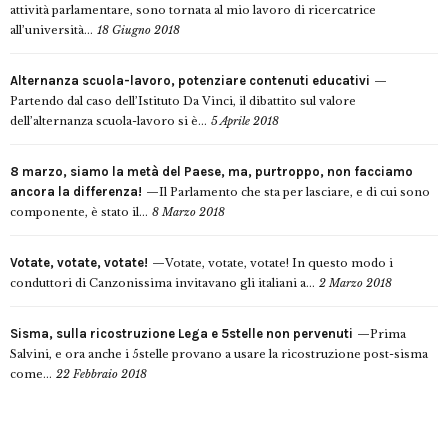
attività parlamentare, sono tornata al mio lavoro di ricercatrice
all’università...
18 Giugno 2018
Alternanza scuola-lavoro, potenziare contenuti educativi
Partendo dal caso dell’Istituto Da Vinci, il dibattito sul valore
dell’alternanza scuola-lavoro si è...
5 Aprile 2018
8 marzo, siamo la metà del Paese, ma, purtroppo, non facciamo
ancora la differenza!
Il Parlamento che sta per lasciare, e di cui sono
componente, è stato il...
8 Marzo 2018
Votate, votate, votate!
Votate, votate, votate! In questo modo i
conduttori di Canzonissima invitavano gli italiani a...
2 Marzo 2018
Sisma, sulla ricostruzione Lega e 5stelle non pervenuti
Prima
Salvini, e ora anche i 5stelle provano a usare la ricostruzione post-sisma
come...
22 Febbraio 2018