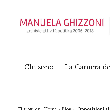
Chi sono
La Camera de
Ti trovi qui:
Home
»
Blog
»
"Opposizioni al