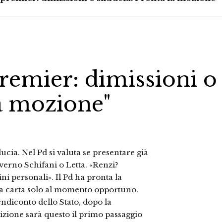
remier: dimissioni o
la mozione"
ducia. Nel Pd si valuta se presentare già
verno Schifani o Letta. «Renzi?
ni personali». Il Pd ha pronta la
la carta solo al momento opportuno.
ndiconto dello Stato, dopo la
sizione sarà questo il primo passaggio