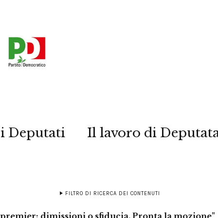
i Deputati
Il lavoro di Deputat
FILTRO DI RICERCA DEI CONTENUTI
 premier: dimissioni o sfiducia. Pronta la mozione"