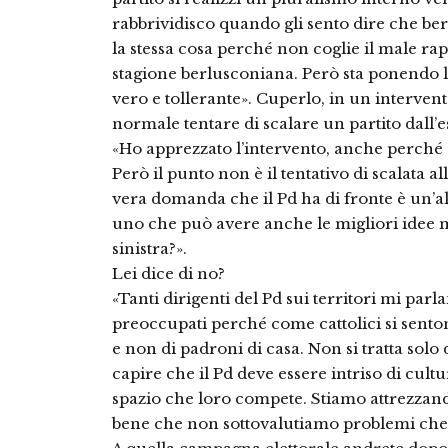
rabbrividisco quando gli sento dire che b
la stessa cosa perché non coglie il male ra
stagione berlusconiana. Però sta ponendo la
vero e tollerante». Cuperlo, in un intervent
normale tentare di scalare un partito dall’e
«Ho apprezzato l’intervento, anche perch
Però il punto non è il tentativo di scalata a
vera domanda che il Pd ha di fronte è un’alt
uno che può avere anche le migliori idee 
sinistra?».
Lei dice di no?
«Tanti dirigenti del Pd sui territori mi par
preoccupati perché come cattolici si sentono 
e non di padroni di casa. Non si tratta solo
capire che il Pd deve essere intriso di cult
spazio che loro compete. Stiamo attrezzan
bene che non sottovalutiamo problemi che