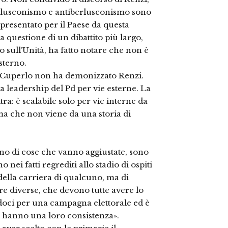
erlusconismo e antiberlusconismo sono
ppresentato per il Paese da questa
 questione di un dibattito più largo,
o sull’Unità, ha fatto notare che non è
sterno.
é Cuperlo non ha demonizzato Renzi.
lla leadership del Pd per vie esterne. La
ra: è scalabile solo per vie interne da
ma che non viene da una storia di
lano di cose che vanno aggiustate, sono
nei fatti regrediti allo stadio di ospiti
 della carriera di qualcuno, ma di
ure diverse, che devono tutte avere lo
doci per una campagna elettorale ed è
 hanno una loro consistenza».