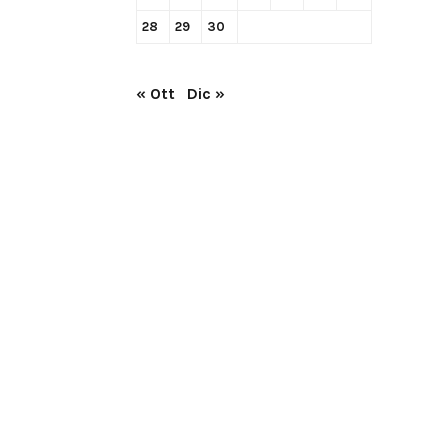
28
29
30
« Ott
Dic »