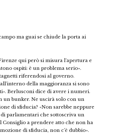
in campo ma guai se chiude la porta ai
irenze qui però si misura l’apertura e
entono ospiti: è un problema serio».
stagnetti riferendosi al governo.
all’interno della maggioranza si sono
i». Berlusconi dice di avere i numeri.
n un bunker. Ne uscirà solo con un
ione di sfiducia? «Non sarebbe neppure
di parlamentari che sottoscriva un
l Consiglio a prendere atto che non ha
mozione di sfiducia, non c’è dubbio».