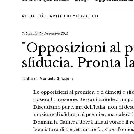
ATTUALITÀ
,
PARTITO DEMOCRATICO
Pubblicato il
7 Novembre 2011
"Opposizioni al p
sfiducia. Pronta 
scritto da
Manuela Ghizzoni
Le opposizioni al premier: o ti dimetti o sfi
stasera la mozione. Bersani chiude a un go
Discutiamo pure, ma dell’Italia, non di desti
mozione di sfiducia al premier, ma calerà 
Domani la Camera dovrà infatti votare il re
bocciatura di tre settimane fa. E per l’oppo