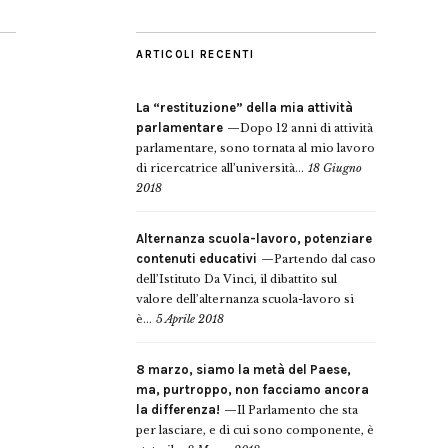
ARTICOLI RECENTI
La “restituzione” della mia attività
parlamentare
Dopo 12 anni di attività
parlamentare, sono tornata al mio lavoro
di ricercatrice all’università...
18 Giugno
2018
Alternanza scuola-lavoro, potenziare
contenuti educativi
Partendo dal caso
dell’Istituto Da Vinci, il dibattito sul
valore dell’alternanza scuola-lavoro si
è...
5 Aprile 2018
8 marzo, siamo la metà del Paese,
ma, purtroppo, non facciamo ancora
la differenza!
Il Parlamento che sta
per lasciare, e di cui sono componente, è