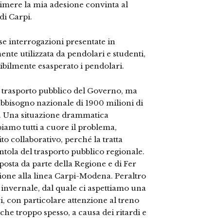
primere la mia adesione convinta al
di Carpi.
e interrogazioni presentate in
nte utilizzata da pendolari e studenti,
ibilmente esasperato i pendolari.
al trasporto pubblico del Governo, ma
abbisogno nazionale di 1900 milioni di
00. Una situazione drammatica
bbiamo tutti a cuore il problema,
o collaborativo, perché la tratta
tola del trasporto pubblico regionale.
osta da parte della Regione e di Fer
ione alla linea Carpi-Modena. Peraltro
 invernale, dal quale ci aspettiamo una
ri, con particolare attenzione al treno
che troppo spesso, a causa dei ritardi e