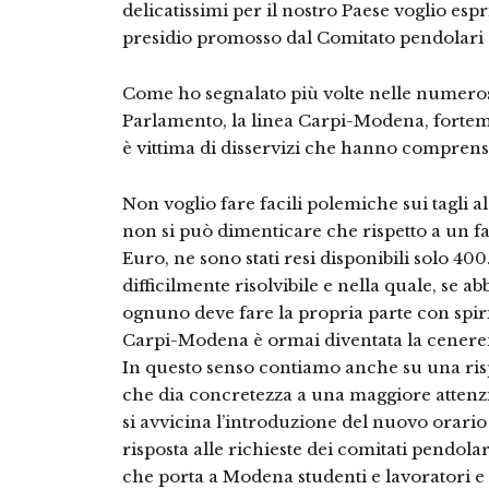
delicatissimi per il nostro Paese voglio es
presidio promosso dal Comitato pendolari 
Come ho segnalato più volte nelle numeros
Parlamento, la linea Carpi-Modena, forteme
è vittima di disservizi che hanno comprens
Non voglio fare facili polemiche sui tagli 
non si può dimenticare che rispetto a un f
Euro, ne sono stati resi disponibili solo 4
difficilmente risolvibile e nella quale, se a
ognuno deve fare la propria parte con spirit
Carpi-Modena è ormai diventata la ceneren
In questo senso contiamo anche su una risp
che dia concretezza a una maggiore attenz
si avvicina l’introduzione del nuovo orario
risposta alle richieste dei comitati pendola
che porta a Modena studenti e lavoratori e 