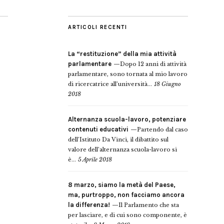
ARTICOLI RECENTI
La “restituzione” della mia attività
parlamentare
Dopo 12 anni di attività
parlamentare, sono tornata al mio lavoro
di ricercatrice all’università...
18 Giugno
2018
Alternanza scuola-lavoro, potenziare
contenuti educativi
Partendo dal caso
dell’Istituto Da Vinci, il dibattito sul
valore dell’alternanza scuola-lavoro si
è...
5 Aprile 2018
8 marzo, siamo la metà del Paese,
ma, purtroppo, non facciamo ancora
la differenza!
Il Parlamento che sta
per lasciare, e di cui sono componente, è