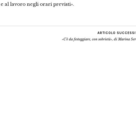
e al lavoro negli orari previsti».
ARTICOLO SUCCESS
«C'è da festeggiare, con sobrietà», di Marina Se