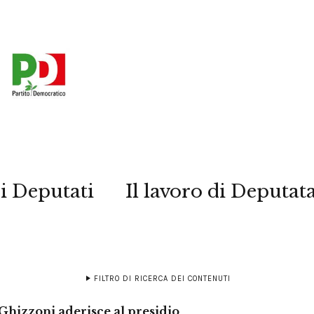
i Deputati
Il lavoro di Deputat
FILTRO DI RICERCA DEI CONTENUTI
 Ghizzoni aderisce al presidio