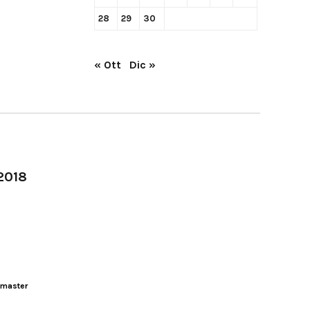
28
29
30
« Ott
Dic »
-2018
master