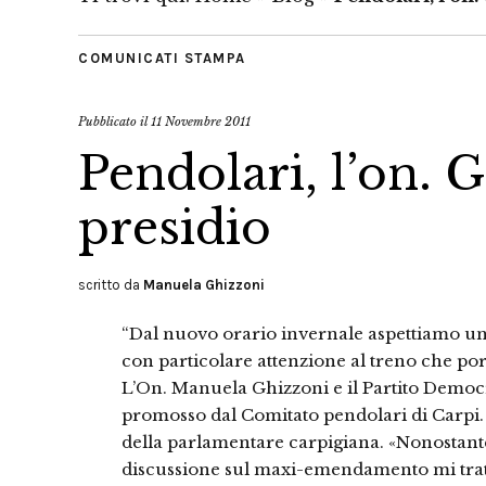
COMUNICATI STAMPA
Pubblicato il
11 Novembre 2011
Pendolari, l’on. G
presidio
scritto da
Manuela Ghizzoni
“Dal nuovo orario invernale aspettiamo una 
con particolare attenzione al treno che por
L’On. Manuela Ghizzoni e il Partito Democr
promosso dal Comitato pendolari di Carpi.
della parlamentare carpigiana. «Nonostante
discussione sul maxi-emendamento mi trat