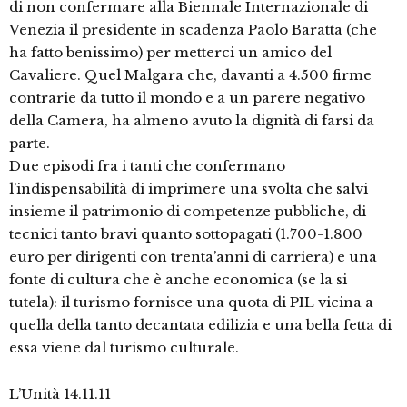
di non confermare alla Biennale Internazionale di
Venezia il presidente in scadenza Paolo Baratta (che
ha fatto benissimo) per metterci un amico del
Cavaliere. Quel Malgara che, davanti a 4.500 firme
contrarie da tutto il mondo e a un parere negativo
della Camera, ha almeno avuto la dignità di farsi da
parte.
Due episodi fra i tanti che confermano
l’indispensabilità di imprimere una svolta che salvi
insieme il patrimonio di competenze pubbliche, di
tecnici tanto bravi quanto sottopagati (1.700-1.800
euro per dirigenti con trenta’anni di carriera) e una
fonte di cultura che è anche economica (se la si
tutela): il turismo fornisce una quota di PIL vicina a
quella della tanto decantata edilizia e una bella fetta di
essa viene dal turismo culturale.
L’Unità 14.11.11