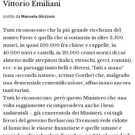
Vittorio Emiliani
scritto da
Manuela Ghizzoni
Tutti riconoscono che la più grande ricchezza del
nostro Paese è quella che si sostanzia in oltre 3.500
musei, in quasi 100.000 fra chiese e cappelle, in
40.000 torri e castelli, in 20.000 centri storici di cui
almeno mille strepitosi (italici, etruschi, greci, romani),
ecc. e in paesaggi tanto belli e diversi, “fatti a mano”
(una «seconda natura», scrisse Goethe) che, malgrado
una demenziale cementificazione, affascinano ancora
tanti turisti.
Tutti lo riconoscono, però questo Ministero che una
volta saggiamente ricomprendeva anche i beni
ambientali -, già cenerentola dei Ministeri, coi tagli
feroci del governo Berlusconi-Tremonti vede ridotte
al lumicino le risorse finanziarie e quelle umane e