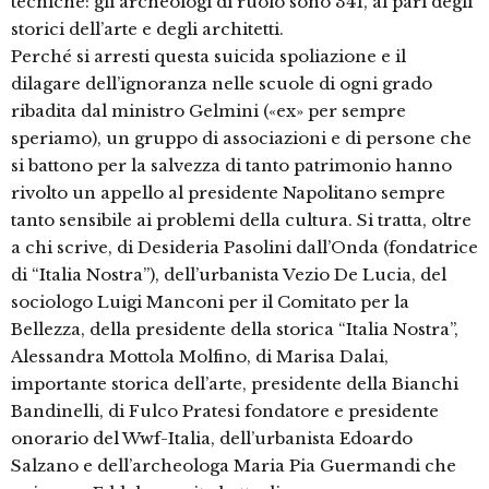
tecniche: gli archeologi di ruolo sono 341, al pari degli
storici dell’arte e degli architetti.
Perché si arresti questa suicida spoliazione e il
dilagare dell’ignoranza nelle scuole di ogni grado
ribadita dal ministro Gelmini («ex» per sempre
speriamo), un gruppo di associazioni e di persone che
si battono per la salvezza di tanto patrimonio hanno
rivolto un appello al presidente Napolitano sempre
tanto sensibile ai problemi della cultura. Si tratta, oltre
a chi scrive, di Desideria Pasolini dall’Onda (fondatrice
di “Italia Nostra”), dell’urbanista Vezio De Lucia, del
sociologo Luigi Manconi per il Comitato per la
Bellezza, della presidente della storica “Italia Nostra”,
Alessandra Mottola Molfino, di Marisa Dalai,
importante storica dell’arte, presidente della Bianchi
Bandinelli, di Fulco Pratesi fondatore e presidente
onorario del Wwf-Italia, dell’urbanista Edoardo
Salzano e dell’archeologa Maria Pia Guermandi che