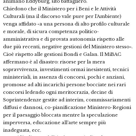
animano Eddyburg, sito battagliero.
Chiedono che il Ministero per i Beni e le Attività
Culturali (ma il discorso vale pure per l’Ambiente)
venga affidato «a una persona di alto profilo culturale
e morale, di sicura competenza politico-
amministrativa e di provata autonomia rispetto alle
due più recenti, negative gestioni del Ministero stesso».
Cioè rispetto alle gestioni Bondi e Galan. Il MiBAC
affermano è al disastro: risorse per la mera
sopravvivenza, investimenti ormai inesistenti, tecnici
ministeriali, in assenza di concorsi, pochi e anziani,
promosse ad alti incarichi persone bocciate nei rari
concorsi ledendo ogni meritocrazia, decine di
Soprintendenze gestite ad interim, commissariamenti
diffusi e dannosi, co-pianificazione Ministero-Regioni
per il paesaggio bloccata mentre la speculazione
imperversa, educazione all’arte sempre più
inadeguata, ecc.