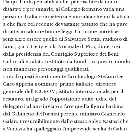
Da qui l’indispensabilità che, per risalire da tanto
disastro e per sanarlo, al Collegio Romano vada una
persona di alta competenza e moralità che nulla abbia
a che fare col recente devastante passato che ha pure
disattivato alcune buone leggi. Un nome potrebbe
senz’altro essere quello di Salvatore Settis, studioso di
fama, già al Getty e alla Normale di Pisa, dimessosi
dalla presidenza del Consiglio Superiore dei Beni
Culturali e subito sostituito da Bondi. In questo mondo
non mancano personaggi qualificati.
Uno di questi è certamente l’archeologo Stefano De
Caro appena nominato, primo italiano, direttore
generale dell’ICCROM, istituto internazionale per il
restauro, malgrado l’opposizione udite, udite del
delegato italiano inviato a fare quella figura barbina
dal Gabinetto dell’ormai perente ministro Giancarlo
Galan. Presumibilmente dallo stesso Salvo Nastasi che
a Venezia ha spalleggiato l’improvvida scelta di Galan