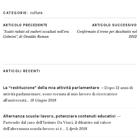
cultura
CATEGORIE:
ARTICOLO PRECEDENTE
ARTICOLO SUCCESSIVO
"Scatti rubati ed esuberi occultati nell’era
Confermato il treno per Auschwitz nel
Gelmini", di Osvaldo Roman
2012
ARTICOLI RECENTI
La “restituzione” della mia attività parlamentare
Dopo 12 anni di
attività parlamentare, sono tornata al mio lavoro di ricercatrice
all’università...
18 Giugno 2018
Alternanza scuola-lavoro, potenziare contenuti educativi
Partendo dal caso dell’Istituto Da Vinci, il dibattito sul valore
dell’alternanza scuola-lavoro si è...
5 Aprile 2018