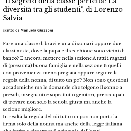
"Il segreto della classe perfetta? La
diversità tra gli studenti", di Lorenzo
Salvia
scritto da
Manuela Ghizzoni
Fare una classe di bravi e una di somari oppure due
classi miste, dove la pupa e il secchione sono vicini di
banco? E ancora: mettere nella sezione A tutti i ragazzi
di (presunta) buona famiglia e nella sezione B quelli
con provenienza meno pregiata oppure seguire la
regola della nonna, di tutto un po’? Non sono questioni
accademiche ma le domande che tolgono il sonno a
presidi, insegnanti e soprattutto genitori, preoccupati
di trovare non solo la scuola giusta ma anche la
sezione migliore.
In realtà la regola del «di tutto un po’» non porta la
firma solo della nonna ma anche della legge italiana