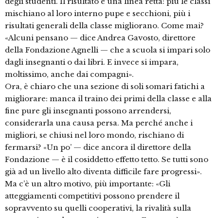
degli studenti. Il risultato è una linea retta: più le classi
mischiano al loro interno pupe e secchioni, più i
risultati generali della classe migliorano. Come mai?
«Alcuni pensano — dice Andrea Gavosto, direttore
della Fondazione Agnelli — che a scuola si impari solo
dagli insegnanti o dai libri. E invece si impara,
moltissimo, anche dai compagni».
Ora, è chiaro che una sezione di soli somari fatichi a
migliorare: manca il traino dei primi della classe e alla
fine pure gli insegnanti possono arrendersi,
considerarla una causa persa. Ma perché anche i
migliori, se chiusi nel loro mondo, rischiano di
fermarsi? «Un po’ — dice ancora il direttore della
Fondazione — è il cosiddetto effetto tetto. Se tutti sono
già ad un livello alto diventa difficile fare progressi».
Ma c’è un altro motivo, più importante: «Gli
atteggiamenti competitivi possono prendere il
sopravvento su quelli cooperativi, la rivalità sulla