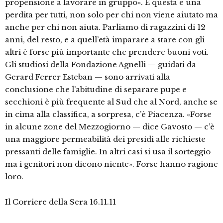
propensione a lavorare in gruppo». E questa è una
perdita per tutti, non solo per chi non viene aiutato ma
anche per chi non aiuta. Parliamo di ragazzini di 12
anni, del resto, e a quell’età imparare a stare con gli
altri è forse più importante che prendere buoni voti.
Gli studiosi della Fondazione Agnelli — guidati da
Gerard Ferrer Esteban — sono arrivati alla
conclusione che l’abitudine di separare pupe e
secchioni è più frequente al Sud che al Nord, anche se
in cima alla classifica, a sorpresa, c’è Piacenza. «Forse
in alcune zone del Mezzogiorno — dice Gavosto — c’è
una maggiore permeabilità dei presidi alle richieste
pressanti delle famiglie. In altri casi si usa il sorteggio
ma i genitori non dicono niente». Forse hanno ragione
loro.
Il Corriere della Sera 16.11.11