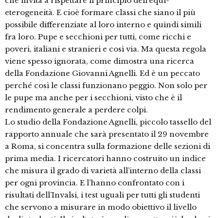
che invita a rispettare il principio dell’equi-
eterogeneità. E cioè formare classi che siano il più
possibile differenziate al loro interno e quindi simili
fra loro. Pupe e secchioni per tutti, come ricchi e
poveri, italiani e stranieri e così via. Ma questa regola
viene spesso ignorata, come dimostra una ricerca
della Fondazione Giovanni Agnelli. Ed è un peccato
perché così le classi funzionano peggio. Non solo per
le pupe ma anche per i secchioni, visto che è il
rendimento generale a perdere colpi.
Lo studio della Fondazione Agnelli, piccolo tassello del
rapporto annuale che sarà presentato il 29 novembre
a Roma, si concentra sulla formazione delle sezioni di
prima media. I ricercatori hanno costruito un indice
che misura il grado di varietà all’interno della classi
per ogni provincia. E l’hanno confrontato con i
risultati dell’Invalsi, i test uguali per tutti gli studenti
che servono a misurare in modo obiettivo il livello