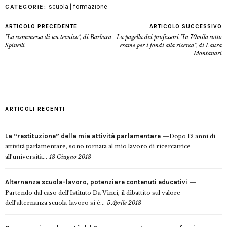
scuola | formazione
CATEGORIE:
ARTICOLO PRECEDENTE
ARTICOLO SUCCESSIVO
"La scommessa di un tecnico", di Barbara
La pagella dei professori "In 70mila sotto
Spinelli
esame per i fondi alla ricerca", di Laura
Montanari
ARTICOLI RECENTI
La “restituzione” della mia attività parlamentare
Dopo 12 anni di
attività parlamentare, sono tornata al mio lavoro di ricercatrice
all’università...
18 Giugno 2018
Alternanza scuola-lavoro, potenziare contenuti educativi
Partendo dal caso dell’Istituto Da Vinci, il dibattito sul valore
dell’alternanza scuola-lavoro si è...
5 Aprile 2018