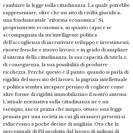
cambiare la legge sulla cittadinanza. La quale potrebbe
rappresentare, oltre che un atto di civiltà giuridica,
una fondamentale “riforma economica”. Sì,
propriamente economica, in quanto capace se
accompagnata da un’intelligente politica
dell’accoglienza di incentivare sviluppo e investimenti,
risorse fresche e nuovo lavoro; e in grado di ampliare
il sistema della cittadinanza, la sua capacità di tutela e,
di conseguenza, la sua possibilità di produrre
ricchezza. Perché questo è il punto: quando si parla di
rigidità del mercato del lavoro, la pigrizia intellettuale
e politica sembra incapace persino di cogliere come
altre forme di rigidità immobilizzino il nostro sistema.
L’attuale normativa sulla cittadinanza ne è un
esempio, ancor prima che iniquo, ottuso: una legge
pensata per una società in cui gli stranieri presenti si
riducevano a poche decine di migliaia. Ora che la
percentuale di Pil prodotta dal lavoro di milioni di