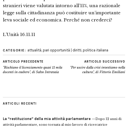
stranieri viene valutata intorno all’11%, una razionale
legge sulla cittadinanza può costituire un’importante
leva sociale ed economica. Perché non crederci?
L’Unità 16.11.11
attualità
,
pari opportunità | diritti
,
politica italiana
CATEGORIE:
ARTICOLO PRECEDENTE
ARTICOLO SUCCESSIVO
"Rischiano il licenziamento quasi 11 mila
"Per uscire dalla crisi investiamo nella
docenti in esubero", di Salvo Intravaia
cultura", di Vittorio Emiliani
ARTICOLI RECENTI
La “restituzione” della mia attività parlamentare
Dopo 12 anni di
attività parlamentare, sono tornata al mio lavoro di ricercatrice