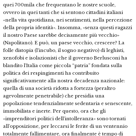
quei 700mila che frequentano le nostre scuole,
ovvero in quei tanti che si sentono cittadini italiani
«nella vita quotidiana, nei sentimenti, nella percezione
della propria identità». Insomma, «senza questi ragazzi
il nostro Paese sarebbe decisamente più vecchio»
(Napolitano). E può, un paese vecchio, crescere? La
folle distopia (l’incubo, il sogno negativo) di leghisti,
xenofobi e isolazionisti che il governo Berlusconi ha
blandito l’Italia come piccola “patria” fondata sulla
politica dei respingimenti ha contribuito
significativamente alla nostra decadenza nazionale:
quella di una società ridotta a fortezza (peraltro
agevolmente penetrabile) che presidia una
popolazione tendenzialmente sedentaria e senescente,
immobilista e inerte. Per questo, ora che gli
«imprenditori politici dell’intolleranza» sono tornati
all’opposizione, per leccarsi le ferite di un ventennio
totalmente fallimentare, ora finalmente è tempo di