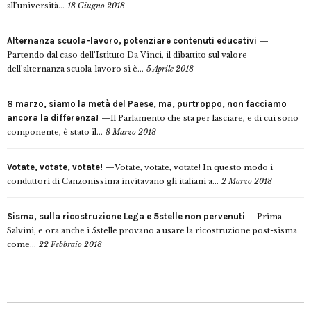
all’università...
18 Giugno 2018
Alternanza scuola-lavoro, potenziare contenuti educativi
Partendo dal caso dell’Istituto Da Vinci, il dibattito sul valore
dell’alternanza scuola-lavoro si è...
5 Aprile 2018
8 marzo, siamo la metà del Paese, ma, purtroppo, non facciamo
ancora la differenza!
Il Parlamento che sta per lasciare, e di cui sono
componente, è stato il...
8 Marzo 2018
Votate, votate, votate!
Votate, votate, votate! In questo modo i
conduttori di Canzonissima invitavano gli italiani a...
2 Marzo 2018
Sisma, sulla ricostruzione Lega e 5stelle non pervenuti
Prima
Salvini, e ora anche i 5stelle provano a usare la ricostruzione post-sisma
come...
22 Febbraio 2018