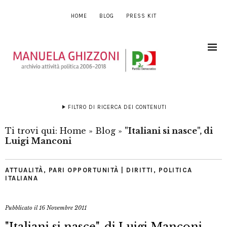
HOME
BLOG
PRESS KIT
FILTRO DI RICERCA DEI CONTENUTI
Ti trovi qui:
Home
»
Blog
»
"Italiani si nasce", di
Luigi Manconi
ATTUALITÀ
,
PARI OPPORTUNITÀ | DIRITTI
,
POLITICA
ITALIANA
Pubblicato il
16 Novembre 2011
"Italiani si nasce", di Luigi Manconi