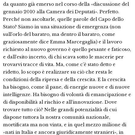
da quanto già emerso nel corso della «discussione del
gennaio 2010 alla Camera dei Deputati». Perfetto.
Perché non ascoltarle, quelle parole del Capo dello
Stato? Siamo in una situazione di emergenza (non
sull’orlo del baratro, ma dentro il baratro, come
graziosamente dice Emma Marcegaglia) e il lavoro
richiesto al nuovo governo è quello pesante e faticoso,
e dall’esito incerto, di chi scava sotto le macerie per
trovarvi tracce di vita. Ma, come c’è stato detto e
ridetto, lo scopo è realizzare su ciò che resta le
condizioni della ripresa e della crescita. E la crescita
ha bisogno, come il pane, di energie nuove e di nuove
intelligenze. Ha bisogno di volontà di emancipazione e
di disponibilità al rischio e all’innovazione. Dove
trovare tutto ciò? Nelle grandi potenzialità di cui
dispone tuttora la nostra comunità nazionale,
mortificata ma non vinta, e in quel mezzo milione di
«nati in Italia e ancora giuridicamente stranieri», in