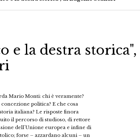
o e la destra storica",
ri
rda Mario Monti: chi è veramente?
 concezione politica? E che cosa
toria italiana? Le risposte finora
ito il percorso di studioso, di rettore
sione dell´Unione europea e infine di
tolico; forse – azzardano alcuni – un