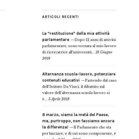
ARTICOLI RECENTI
La “restituzione” della mia attività
parlamentare
Dopo 12 anni di attività
parlamentare, sono tornata al mio lavoro
di ricercatrice all’università...
18 Giugno
2018
Alternanza scuola-lavoro, potenziare
contenuti educativi
Partendo dal caso
dell’Istituto Da Vinci, il dibattito sul
valore dell’alternanza scuola-lavoro si
è...
5 Aprile 2018
8 marzo, siamo la metà del Paese,
ma, purtroppo, non facciamo ancora
la differenza!
Il Parlamento che sta
per lasciare, e di cui sono componente, è