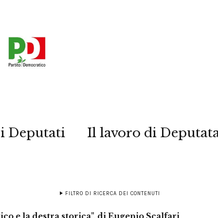
i Deputati
Il lavoro di Deputat
FILTRO DI RICERCA DEI CONTENUTI
ico e la destra storica", di Eugenio Scalfari