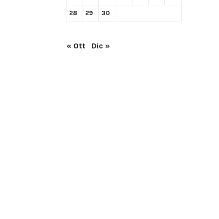
28
29
30
« Ott
Dic »