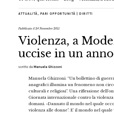
ATTUALITÀ
,
PARI OPPORTUNITÀ | DIRITTI
Pubblicato il
24 Novembre 2011
Violenza, a Mod
uccise in un anno
scritto da
Manuela Ghizzoni
Manuela Ghizzoni: “Un bollettino di guerra,
anagrafici illumina un fenomeno non circosc
culturali e religiosi”. Una riflessione dell
Giornata internazionale contro la violenza
domani. «Dannato il mondo nel quale occo
violenza alle donne”. E’ il mondo nel quale