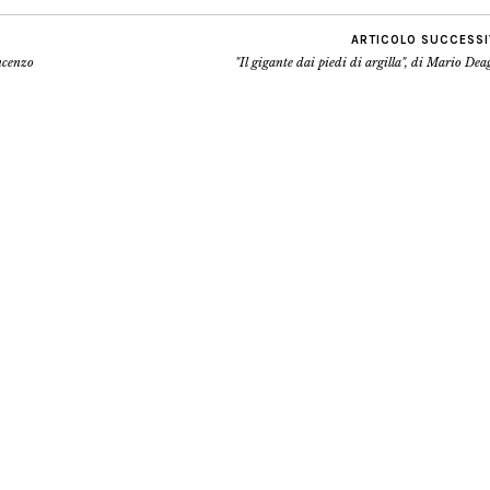
ARTICOLO SUCCESS
incenzo
"Il gigante dai piedi di argilla", di Mario Dea