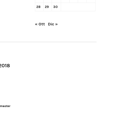
28
29
30
« Ott
Dic »
-2018
master