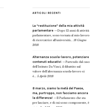
ARTICOLI RECENTI
La “restituzione” della mia attività
parlamentare
Dopo 12 anni di attività
parlamentare, sono tornata al mio lavoro
di ricercatrice all’università...
18 Giugno
2018
Alternanza scuola-lavoro, potenziare
contenuti educativi
Partendo dal caso
dell’Istituto Da Vinci, il dibattito sul
valore dell’alternanza scuola-lavoro si
è...
5 Aprile 2018
8 marzo, siamo la metà del Paese,
ma, purtroppo, non facciamo ancora
la differenza!
Il Parlamento che sta
per lasciare, e di cui sono componente, è