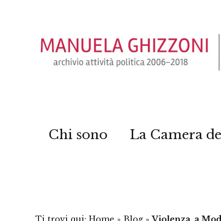
Chi sono
La Camera de
Ti trovi qui:
Home
»
Blog
»
Violenza, a Mo