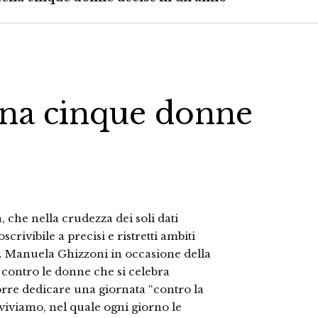
ena cinque donne
 che nella crudezza dei soli dati
rivibile a precisi e ristretti ambiti
’on. Manuela Ghizzoni in occasione della
 contro le donne che si celebra
rre dedicare una giornata “contro la
 viviamo, nel quale ogni giorno le