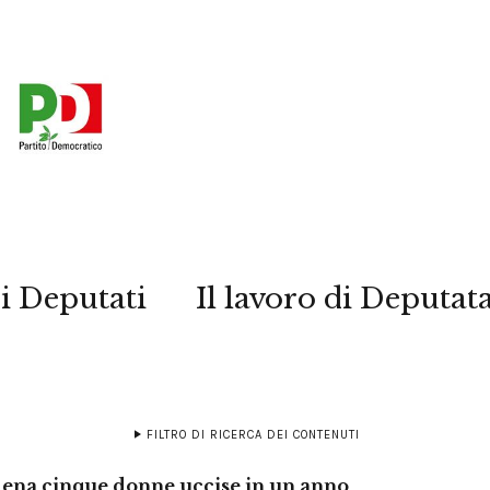
i Deputati
Il lavoro di Deputat
FILTRO DI RICERCA DEI CONTENUTI
dena cinque donne uccise in un anno