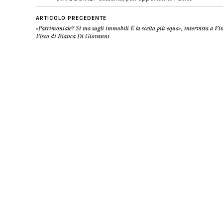
ARTICOLO PRECEDENTE
«Patrimoniale? Sì ma sugli immobili È la scelta più equa», intervista a V
Visco di Bianca Di Giovanni