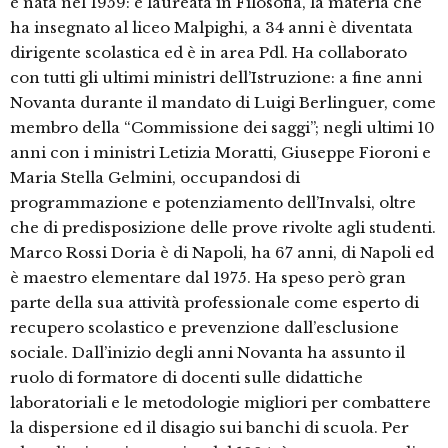
è nata nel 1959: è laureata in Filosofia, la materia che
ha insegnato al liceo Malpighi, a 34 anni è diventata
dirigente scolastica ed è in area Pdl. Ha collaborato
con tutti gli ultimi ministri dell’Istruzione: a fine anni
Novanta durante il mandato di Luigi Berlinguer, come
membro della “Commissione dei saggi”; negli ultimi 10
anni con i ministri Letizia Moratti, Giuseppe Fioroni e
Maria Stella Gelmini, occupandosi di
programmazione e potenziamento dell’Invalsi, oltre
che di predisposizione delle prove rivolte agli studenti.
Marco Rossi Doria è di Napoli, ha 67 anni, di Napoli ed
è maestro elementare dal 1975. Ha speso però gran
parte della sua attività professionale come esperto di
recupero scolastico e prevenzione dall’esclusione
sociale. Dall’inizio degli anni Novanta ha assunto il
ruolo di formatore di docenti sulle didattiche
laboratoriali e le metodologie migliori per combattere
la dispersione ed il disagio sui banchi di scuola. Per