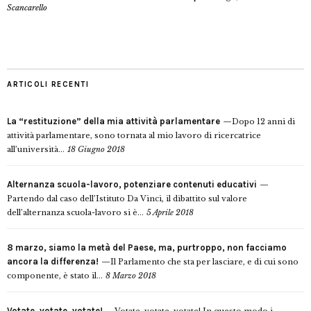
Scancarello
ARTICOLI RECENTI
La “restituzione” della mia attività parlamentare
Dopo 12 anni di
attività parlamentare, sono tornata al mio lavoro di ricercatrice
all’università...
18 Giugno 2018
Alternanza scuola-lavoro, potenziare contenuti educativi
Partendo dal caso dell’Istituto Da Vinci, il dibattito sul valore
dell’alternanza scuola-lavoro si è...
5 Aprile 2018
8 marzo, siamo la metà del Paese, ma, purtroppo, non facciamo
ancora la differenza!
Il Parlamento che sta per lasciare, e di cui sono
componente, è stato il...
8 Marzo 2018
Votate, votate, votate!