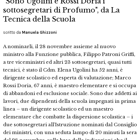
"Sono Ugolini e Rossi Doria i
sottosegretari di Profumo", da La
Tecnica della Scuola
scritto da
Manuela Ghizzoni
A nominarli, il 28 novembre assieme al nuovo
ministro alla Funzione pubblica, Filippo Patroni Griffi,
a tre viceministri ed altri 23 sottosegretari, quasi tutti
tecnici, è stato il Cdm. Elena Ugolini ha 52 anni, è
dirigente scolastico ed esperta di valutazione; Marco
Rossi Doria, 67 anni, è maestro elementare e si occupa
di abbandoni ed esclusione sociale. Sono due addetti ai
lavori, due dipendenti della scuola impegnati in prima
linea – un dirigente scolastico ed un maestro
elementare che combatte la dispersione scolastica – i
due sottosegretari all’Istruzione nominati dal Consiglio
dei ministri, con una seduta lampo di 20 minuti la sera