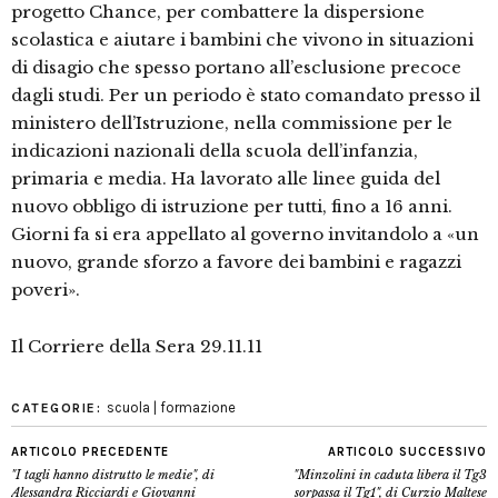
progetto Chance, per combattere la dispersione
scolastica e aiutare i bambini che vivono in situazioni
di disagio che spesso portano all’esclusione precoce
dagli studi. Per un periodo è stato comandato presso il
ministero dell’Istruzione, nella commissione per le
indicazioni nazionali della scuola dell’infanzia,
primaria e media. Ha lavorato alle linee guida del
nuovo obbligo di istruzione per tutti, fino a 16 anni.
Giorni fa si era appellato al governo invitandolo a «un
nuovo, grande sforzo a favore dei bambini e ragazzi
poveri».
Il Corriere della Sera 29.11.11
scuola | formazione
CATEGORIE:
ARTICOLO PRECEDENTE
ARTICOLO SUCCESSIVO
"I tagli hanno distrutto le medie", di
"Minzolini in caduta libera il Tg3
Alessandra Ricciardi e Giovanni
sorpassa il Tg1", di Curzio Maltese