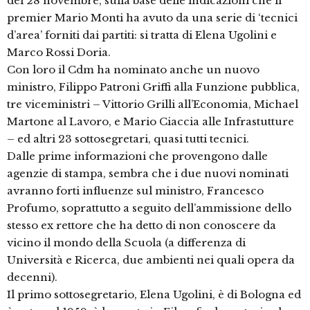
del 28 novembre, sulla base delle indicazioni che il
premier Mario Monti ha avuto da una serie di ‘tecnici
d’area’ forniti dai partiti: si tratta di Elena Ugolini e
Marco Rossi Doria.
Con loro il Cdm ha nominato anche un nuovo
ministro, Filippo Patroni Griffi alla Funzione pubblica,
tre viceministri – Vittorio Grilli all’Economia, Michael
Martone al Lavoro, e Mario Ciaccia alle Infrastutture
– ed altri 23 sottosegretari, quasi tutti tecnici.
Dalle prime informazioni che provengono dalle
agenzie di stampa, sembra che i due nuovi nominati
avranno forti influenze sul ministro, Francesco
Profumo, soprattutto a seguito dell’ammissione dello
stesso ex rettore che ha detto di non conoscere da
vicino il mondo della Scuola (a differenza di
Università e Ricerca, due ambienti nei quali opera da
decenni).
Il primo sottosegretario, Elena Ugolini, è di Bologna ed