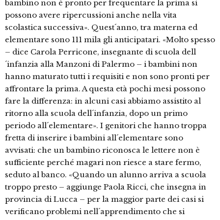
bambino non è pronto per frequentare la prima si
possono avere ripercussioni anche nella vita
scolastica successiva». Quest´anno, tra materna ed
elementare sono 111 mila gli anticipatari. «Molto spesso
– dice Carola Perricone, insegnante di scuola dell
´infanzia alla Manzoni di Palermo – i bambini non
hanno maturato tutti i requisiti e non sono pronti per
affrontare la prima. A questa età pochi mesi possono
fare la differenza: in alcuni casi abbiamo assistito al
ritorno alla scuola dell´infanzia, dopo un primo
periodo all´elementare». I genitori che hanno troppa
fretta di inserire i bambini all´elementare sono
avvisati: che un bambino riconosca le lettere non è
sufficiente perché magari non riesce a stare fermo,
seduto al banco. «Quando un alunno arriva a scuola
troppo presto – aggiunge Paola Ricci, che insegna in
provincia di Lucca – per la maggior parte dei casi si
verificano problemi nell´apprendimento che si