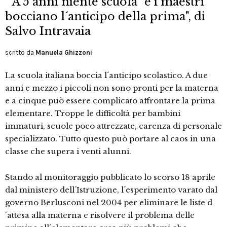
""A 5 anni niente scuola" e i maestri
bocciano l´anticipo della prima", di
Salvo Intravaia
scritto da
Manuela Ghizzoni
La scuola italiana boccia l´anticipo scolastico. A due
anni e mezzo i piccoli non sono pronti per la materna
e a cinque può essere complicato affrontare la prima
elementare. Troppe le difficoltà per bambini
immaturi, scuole poco attrezzate, carenza di personale
specializzato. Tutto questo può portare al caos in una
classe che supera i venti alunni.
Stando al monitoraggio pubblicato lo scorso 18 aprile
dal ministero dell´Istruzione, l´esperimento varato dal
governo Berlusconi nel 2004 per eliminare le liste d
´attesa alla materna e risolvere il problema delle