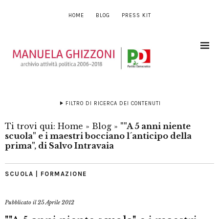
HOME
BLOG
PRESS KIT
FILTRO DI RICERCA DEI CONTENUTI
Ti trovi qui:
Home
»
Blog
»
""A 5 anni niente
scuola" e i maestri bocciano l´anticipo della
prima", di Salvo Intravaia
SCUOLA | FORMAZIONE
Pubblicato il
25 Aprile 2012