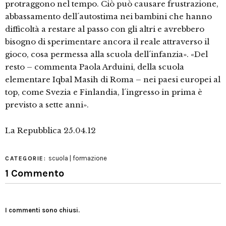
protraggono nel tempo. Ciò può causare frustrazione,
abbassamento dell´autostima nei bambini che hanno
difficoltà a restare al passo con gli altri e avrebbero
bisogno di sperimentare ancora il reale attraverso il
gioco, cosa permessa alla scuola dell´infanzia». «Del
resto – commenta Paola Arduini, della scuola
elementare Iqbal Masih di Roma – nei paesi europei al
top, come Svezia e Finlandia, l´ingresso in prima è
previsto a sette anni».
La Repubblica 25.04.12
scuola | formazione
CATEGORIE:
1 Commento
I commenti sono chiusi.