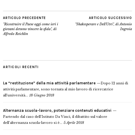
ARTICOLO PRECEDENTE
ARTICOLO SUCCESSIVO
"Ricostruire il Paese oggi come ieri i
"Shakesperare e Dell'Utri", di Antonio
giovani devono vincere la sfida", di
Ingroia
Alfredo Reichlin
ARTICOLI RECENTI
La “restituzione” della mia attività parlamentare
Dopo 12 anni di
attività parlamentare, sono tornata al mio lavoro di ricercatrice
all’università...
18 Giugno 2018
Alternanza scuola-lavoro, potenziare contenuti educativi
Partendo dal caso dell’Istituto Da Vinci, il dibattito sul valore
dell’alternanza scuola-lavoro si è...
5 Aprile 2018