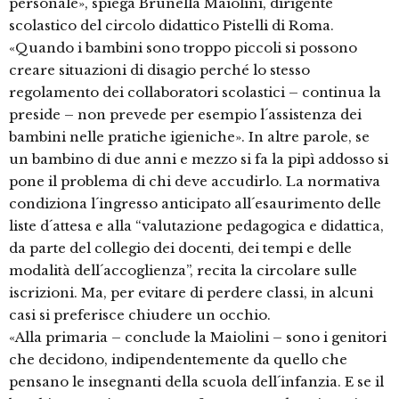
personale», spiega Brunella Maiolini, dirigente
scolastico del circolo didattico Pistelli di Roma.
«Quando i bambini sono troppo piccoli si possono
creare situazioni di disagio perché lo stesso
regolamento dei collaboratori scolastici – continua la
preside – non prevede per esempio l´assistenza dei
bambini nelle pratiche igieniche». In altre parole, se
un bambino di due anni e mezzo si fa la pipì addosso si
pone il problema di chi deve accudirlo. La normativa
condiziona l´ingresso anticipato all´esaurimento delle
liste d´attesa e alla “valutazione pedagogica e didattica,
da parte del collegio dei docenti, dei tempi e delle
modalità dell´accoglienza”, recita la circolare sulle
iscrizioni. Ma, per evitare di perdere classi, in alcuni
casi si preferisce chiudere un occhio.
«Alla primaria – conclude la Maiolini – sono i genitori
che decidono, indipendentemente da quello che
pensano le insegnanti della scuola dell´infanzia. E se il