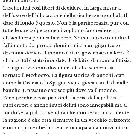
alcun controllo.
Lasciandoli così liberi di decidere, in larga misura,
dell’uso e dell’allocazione delle ricchezze mondiali. Il
dato di fondo è questo. Non è la partitocrazia, pur con
tutte le sue colpe come ci vogliono far credere. La
chiacchiera politica fa ridere. Noi stiamo assistendo al
fallimento dei gruppi dominanti e a un gigantesco
dramma storico. Il mondo è stato governato da loro. È
chiaro? Ed è stato inondato di debiti e di moneta fittizia.
Le ingiustizie sono diventate tali che sembra sia
tornato il Medioevo. La figura storica di antichi Stati
come la Grecia o la Spagna viene giocata ai dadi dalle
banche. E nessuno capisce più dove va il mondo.
Ecco perché è così profonda la crisi della politica. I
suoi errori e anche i suoi delitti sono innegabili ma al
fondo se la politica sembra che non serva più a niente
la ragione è che essa si muove in un vecchio orizzonte
e non capisce che la scena è occupata da nuovi attori.