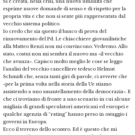
Si è creata, nella crisi, una nuova umanità che
esprime nuove domande di senso e di rispetto per la
propria vita e che non si sente più rappresentata dal
vecchio sistema politico.
Io credo che sia questo il banco di prova del
rinnovamento del Pd. Le chiacchiere giovanilistiche
alla Matteo Renzi non mi convincono. Vedremo. Allo
stato, costui non mi sembra il nuovo ma «il vecchio
che avanza». Capisco molto meglio le cose se leggo
l’analisi del vecchio cancelliere tedesco Helmut
Schmidt che, senza tanti giri di parole, ci avverte che
«per la prima volta nella storia della Ue stiamo
assistendo a uno smantellamento della democrazia». E
che ci troviamo di fronte a uno scenario in cui alcune
migliaia di grandi speculatori americani ed europei e
qualche agenzia di “rating” hanno preso in ostaggio i
governi in Europa.
Ecco il terreno dello scontro. Ed è questo che mi