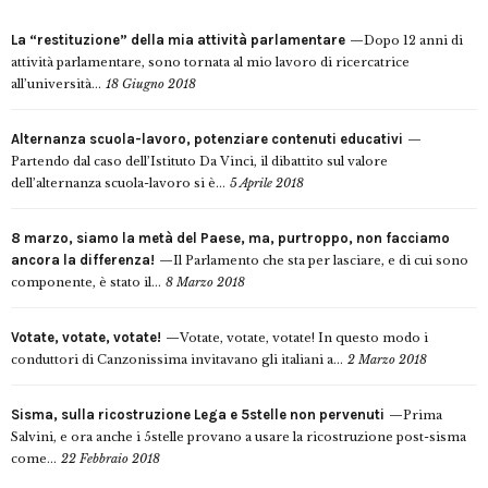
La “restituzione” della mia attività parlamentare
Dopo 12 anni di
attività parlamentare, sono tornata al mio lavoro di ricercatrice
all’università...
18 Giugno 2018
Alternanza scuola-lavoro, potenziare contenuti educativi
Partendo dal caso dell’Istituto Da Vinci, il dibattito sul valore
dell’alternanza scuola-lavoro si è...
5 Aprile 2018
8 marzo, siamo la metà del Paese, ma, purtroppo, non facciamo
ancora la differenza!
Il Parlamento che sta per lasciare, e di cui sono
componente, è stato il...
8 Marzo 2018
Votate, votate, votate!
Votate, votate, votate! In questo modo i
conduttori di Canzonissima invitavano gli italiani a...
2 Marzo 2018
Sisma, sulla ricostruzione Lega e 5stelle non pervenuti
Prima
Salvini, e ora anche i 5stelle provano a usare la ricostruzione post-sisma
come...
22 Febbraio 2018