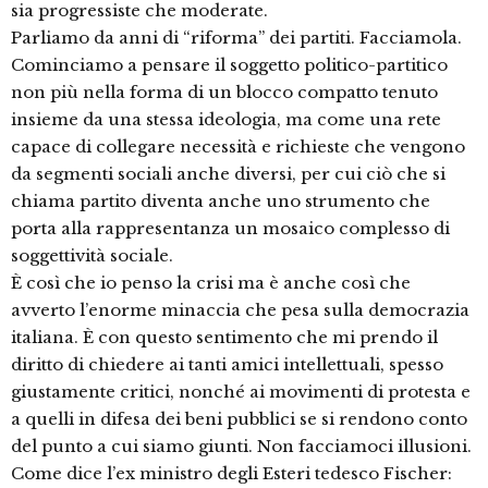
sia progressiste che moderate.
Parliamo da anni di “riforma” dei partiti. Facciamola.
Cominciamo a pensare il soggetto politico-partitico
non più nella forma di un blocco compatto tenuto
insieme da una stessa ideologia, ma come una rete
capace di collegare necessità e richieste che vengono
da segmenti sociali anche diversi, per cui ciò che si
chiama partito diventa anche uno strumento che
porta alla rappresentanza un mosaico complesso di
soggettività sociale.
È così che io penso la crisi ma è anche così che
avverto l’enorme minaccia che pesa sulla democrazia
italiana. È con questo sentimento che mi prendo il
diritto di chiedere ai tanti amici intellettuali, spesso
giustamente critici, nonché ai movimenti di protesta e
a quelli in difesa dei beni pubblici se si rendono conto
del punto a cui siamo giunti. Non facciamoci illusioni.
Come dice l’ex ministro degli Esteri tedesco Fischer: