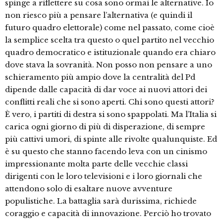
spinge a riflettere su cosa sono ormai le alternative. Io
non riesco più a pensare l’alternativa (e quindi il
futuro quadro elettorale) come nel passato, come cioè
la semplice scelta tra questo o quel partito nel vecchio
quadro democratico e istituzionale quando era chiaro
dove stava la sovranità. Non posso non pensare a uno
schieramento più ampio dove la centralità del Pd
dipende dalle capacità di dar voce ai nuovi attori dei
conflitti reali che si sono aperti. Chi sono questi attori?
È vero, i partiti di destra si sono spappolati. Ma l’Italia si
carica ogni giorno di più di disperazione, di sempre
più cattivi umori, di spinte alle rivolte qualunquiste. Ed
è su questo che stanno facendo leva con un cinismo
impressionante molta parte delle vecchie classi
dirigenti con le loro televisioni e i loro giornali che
attendono solo di esaltare nuove avventure
populistiche. La battaglia sarà durissima, richiede
coraggio e capacità di innovazione. Perciò ho trovato