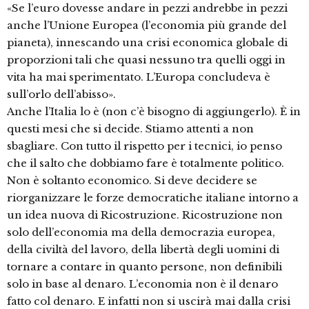
«Se l’euro dovesse andare in pezzi andrebbe in pezzi
anche l’Unione Europea (l’economia più grande del
pianeta), innescando una crisi economica globale di
proporzioni tali che quasi nessuno tra quelli oggi in
vita ha mai sperimentato. L’Europa concludeva è
sull’orlo dell’abisso».
Anche l’Italia lo è (non c’è bisogno di aggiungerlo). È in
questi mesi che si decide. Stiamo attenti a non
sbagliare. Con tutto il rispetto per i tecnici, io penso
che il salto che dobbiamo fare è totalmente politico.
Non è soltanto economico. Si deve decidere se
riorganizzare le forze democratiche italiane intorno a
un idea nuova di Ricostruzione. Ricostruzione non
solo dell’economia ma della democrazia europea,
della civiltà del lavoro, della libertà degli uomini di
tornare a contare in quanto persone, non definibili
solo in base al denaro. L’economia non è il denaro
fatto col denaro. E infatti non si uscirà mai dalla crisi