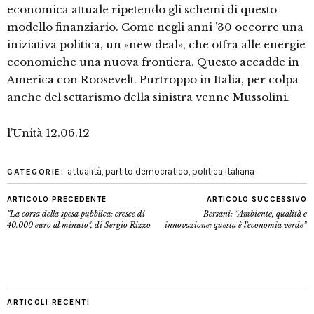
economica attuale ripetendo gli schemi di questo
modello finanziario. Come negli anni ’30 occorre una
iniziativa politica, un «new deal», che offra alle energie
economiche una nuova frontiera. Questo accadde in
America con Roosevelt. Purtroppo in Italia, per colpa
anche del settarismo della sinistra venne Mussolini.
l’Unità 12.06.12
attualità
,
partito democratico
,
politica italiana
CATEGORIE:
ARTICOLO PRECEDENTE
ARTICOLO SUCCESSIVO
"La corsa della spesa pubblica: cresce di
Bersani: “Ambiente, qualità e
40.000 euro al minuto", di Sergio Rizzo
innovazione: questa è l'economia verde”
ARTICOLI RECENTI