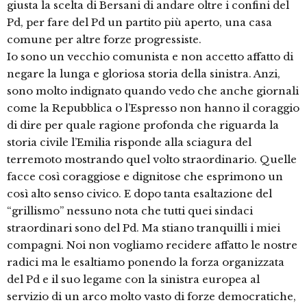
giusta la scelta di Bersani di andare oltre i confini del
Pd, per fare del Pd un partito più aperto, una casa
comune per altre forze progressiste.
Io sono un vecchio comunista e non accetto affatto di
negare la lunga e gloriosa storia della sinistra. Anzi,
sono molto indignato quando vedo che anche giornali
come la Repubblica o l’Espresso non hanno il coraggio
di dire per quale ragione profonda che riguarda la
storia civile l’Emilia risponde alla sciagura del
terremoto mostrando quel volto straordinario. Quelle
facce così coraggiose e dignitose che esprimono un
così alto senso civico. E dopo tanta esaltazione del
“grillismo” nessuno nota che tutti quei sindaci
straordinari sono del Pd. Ma stiano tranquilli i miei
compagni. Noi non vogliamo recidere affatto le nostre
radici ma le esaltiamo ponendo la forza organizzata
del Pd e il suo legame con la sinistra europea al
servizio di un arco molto vasto di forze democratiche,