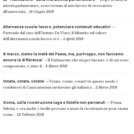
attività parlamentare, sono tornata al mio lavoro di ricercatrice
all’università...
18 Giugno 2018
Alternanza scuola-lavoro, potenziare contenuti educativi
Partendo dal caso dell’Istituto Da Vinci, il dibattito sul valore
dell’alternanza scuola-lavoro si è...
5 Aprile 2018
8 marzo, siamo la metà del Paese, ma, purtroppo, non facciamo
ancora la differenza!
Il Parlamento che sta per lasciare, e di cui sono
componente, è stato il...
8 Marzo 2018
Votate, votate, votate!
Votate, votate, votate! In questo modo i
conduttori di Canzonissima invitavano gli italiani a...
2 Marzo 2018
Sisma, sulla ricostruzione Lega e 5stelle non pervenuti
Prima
Salvini, e ora anche i 5stelle provano a usare la ricostruzione post-sisma
come...
22 Febbraio 2018