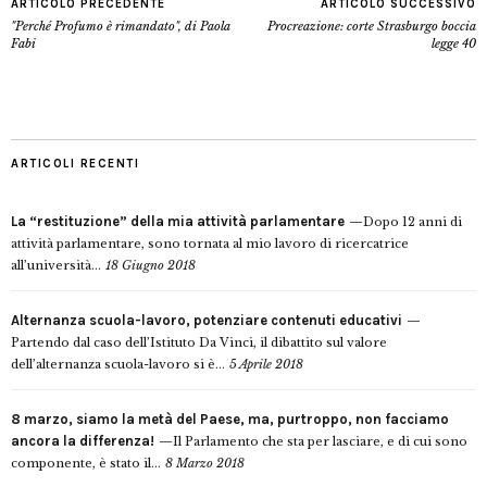
ARTICOLO PRECEDENTE
ARTICOLO SUCCESSIVO
"Perché Profumo è rimandato", di Paola
Procreazione: corte Strasburgo boccia
Fabi
legge 40
ARTICOLI RECENTI
La “restituzione” della mia attività parlamentare
Dopo 12 anni di
attività parlamentare, sono tornata al mio lavoro di ricercatrice
all’università...
18 Giugno 2018
Alternanza scuola-lavoro, potenziare contenuti educativi
Partendo dal caso dell’Istituto Da Vinci, il dibattito sul valore
dell’alternanza scuola-lavoro si è...
5 Aprile 2018
8 marzo, siamo la metà del Paese, ma, purtroppo, non facciamo
ancora la differenza!
Il Parlamento che sta per lasciare, e di cui sono
componente, è stato il...
8 Marzo 2018