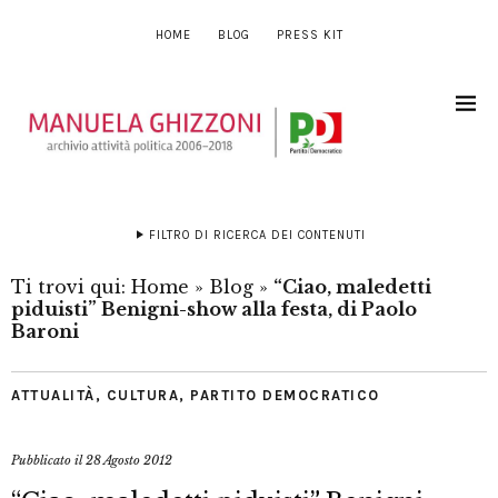
HOME
BLOG
PRESS KIT
FILTRO DI RICERCA DEI CONTENUTI
Ti trovi qui:
Home
»
Blog
»
“Ciao, maledetti
piduisti” Benigni-show alla festa, di Paolo
Baroni
ATTUALITÀ
,
CULTURA
,
PARTITO DEMOCRATICO
Pubblicato il
28 Agosto 2012