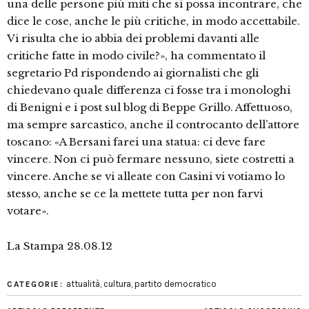
una delle persone più miti che si possa incontrare, che
dice le cose, anche le più critiche, in modo accettabile.
Vi risulta che io abbia dei problemi davanti alle
critiche fatte in modo civile?», ha commentato il
segretario Pd rispondendo ai giornalisti che gli
chiedevano quale differenza ci fosse tra i monologhi
di Benigni e i post sul blog di Beppe Grillo. Affettuoso,
ma sempre sarcastico, anche il controcanto dell’attore
toscano: «A Bersani farei una statua: ci deve fare
vincere. Non ci può fermare nessuno, siete costretti a
vincere. Anche se vi alleate con Casini vi votiamo lo
stesso, anche se ce la mettete tutta per non farvi
votare».
La Stampa 28.08.12
attualità
,
cultura
,
partito democratico
CATEGORIE: