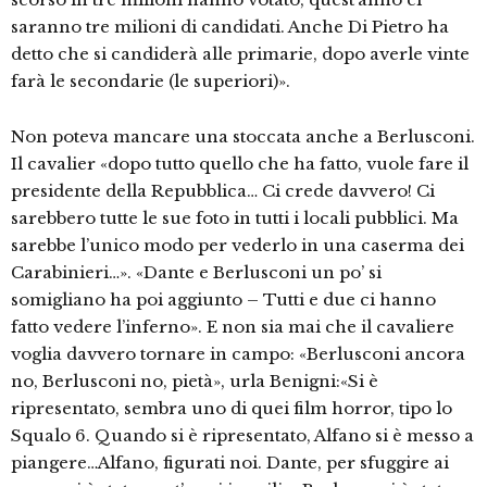
saranno tre milioni di candidati. Anche Di Pietro ha
detto che si candiderà alle primarie, dopo averle vinte
farà le secondarie (le superiori)».
Non poteva mancare una stoccata anche a Berlusconi.
Il cavalier «dopo tutto quello che ha fatto, vuole fare il
presidente della Repubblica… Ci crede davvero! Ci
sarebbero tutte le sue foto in tutti i locali pubblici. Ma
sarebbe l’unico modo per vederlo in una caserma dei
Carabinieri…». «Dante e Berlusconi un po’ si
somigliano ha poi aggiunto – Tutti e due ci hanno
fatto vedere l’inferno». E non sia mai che il cavaliere
voglia davvero tornare in campo: «Berlusconi ancora
no, Berlusconi no, pietà», urla Benigni:«Si è
ripresentato, sembra uno di quei film horror, tipo lo
Squalo 6. Quando si è ripresentato, Alfano si è messo a
piangere…Alfano, figurati noi. Dante, per sfuggire ai