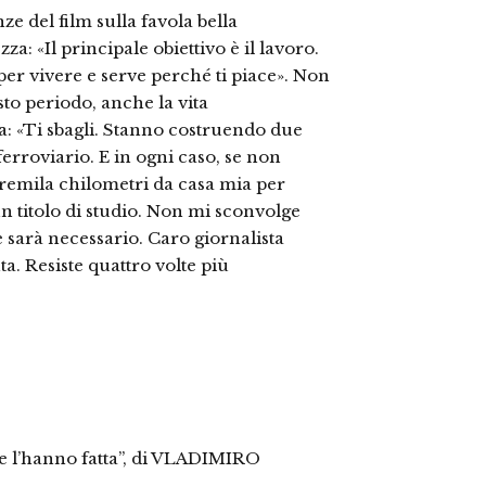
e del film sulla favola bella
za: «Il principale obiettivo è il lavoro.
er vivere e serve perché ti piace». Non
sto periodo, anche la vita
ma: «Ti sbagli. Stanno costruendo due
ferroviario. E in ogni caso, se non
tremila chilometri da casa mia per
un titolo di studio. Non mi sconvolge
se sarà necessario. Caro giornalista
ta. Resiste quattro volte più
ce l’hanno fatta”, di VLADIMIRO