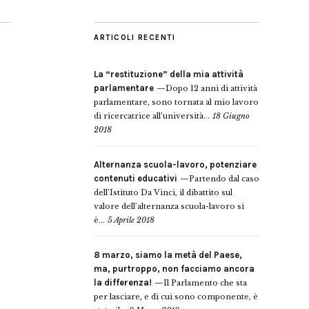
ARTICOLI RECENTI
La “restituzione” della mia attività
parlamentare
Dopo 12 anni di attività
parlamentare, sono tornata al mio lavoro
di ricercatrice all’università...
18 Giugno
2018
Alternanza scuola-lavoro, potenziare
contenuti educativi
Partendo dal caso
dell’Istituto Da Vinci, il dibattito sul
valore dell’alternanza scuola-lavoro si
è...
5 Aprile 2018
8 marzo, siamo la metà del Paese,
ma, purtroppo, non facciamo ancora
la differenza!
Il Parlamento che sta
per lasciare, e di cui sono componente, è