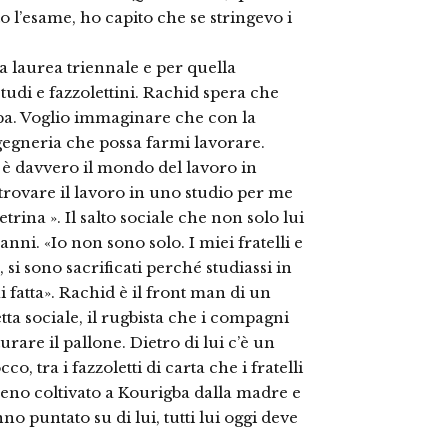
o l’esame, ho capito che se stringevo i
a laurea triennale e per quella
tudi e fazzolettini. Rachid spera che
ppa. Voglio immaginare che con la
ngegneria che possa farmi lavorare.
 è davvero il mondo del lavoro in
rovare il lavoro in uno studio per me
ina ». Il salto sociale che non solo lui
nni. «Io non sono solo. I miei fratelli e
si sono sacrificati perché studiassi in
i fatta». Rachid è il front man di un
tta sociale, il rugbista che i compagni
urare il pallone. Dietro di lui c’è un
co, tra i fazzoletti di carta che i fratelli
reno coltivato a Kourigba dalla madre e
anno puntato su di lui, tutti lui oggi deve