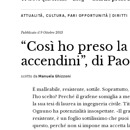
ATTUALITÀ
,
CULTURA
,
PARI OPPORTUNITÀ | DIRITTI
Pubblicato il
9 Ottobre 2013
“Così ho preso l
accendini”, di Pao
scritto da
Manuela Ghizzoni
È malleabile, resistente, sottile. Soprattutto
l’ho scelto? Perché il grafene somiglia a m
la sua tesi di laurea in ingegneria civile. Tit
Ognuno ha potenzialità insospettate. «Il gra
resistente, è un foglio sottilissimo che puoi
questo, perché non si impone ma accetta l