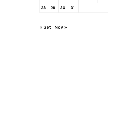
28
29
30
31
« Set
Nov »