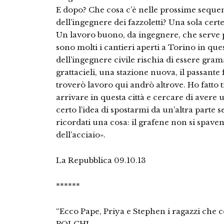
E dopo? Che cosa c’è nelle prossime sequenz
dell’ingegnere dei fazzoletti? Una sola certez
Un lavoro buono, da ingegnere, che serve p
sono molti i cantieri aperti a Torino in que
dell’ingegnere civile rischia di essere gra
grattacieli, una stazione nuova, il passante 
troverò lavoro qui andrò altrove. Ho fatto 
arrivare in questa città e cercare di avere 
certo l’idea di spostarmi da un’altra parte 
ricordati una cosa: il grafene non si spaven
dell’acciaio».
La Repubblica 09.10.13
******
“Ecco Pape, Priya e Stephen i ragazzi che 
POLCHI