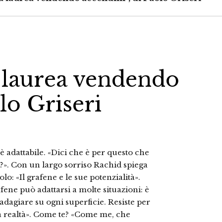
a laurea vendendo
lo Griseri
, è adattabile. «Dici che è per questo che
e?». Con un largo sorriso Rachid spiega
olo: «Il grafene e le sue potenzialità».
fene può adattarsi a molte situazioni: è
 adagiare su ogni superficie. Resiste per
a realtà». Come te? «Come me, che